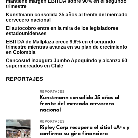
mantiene margen EBITDA sobre 90% en el segundo
trimestre
Kunstmann consolida 35 años al frente del mercado
cervecero nacional
El autocobro entra en la mira de los legisladores
estadounidenses
EBITDA de Mallplaza crece 9,6% en el segundo
trimestre mientras avanza en su plan de crecimiento
en Colombia
Cencosud inaugura Jumbo Apoquindo y alcanza 60
supermercados en Chile
REPORTAJES
REPORTAJES
Kunstmann consolida 35 años al
frente del mercado cervecero
nacional
REPORTAJES
Ripley Corp recupera el sitial «A+» y
confirma su giro financiero