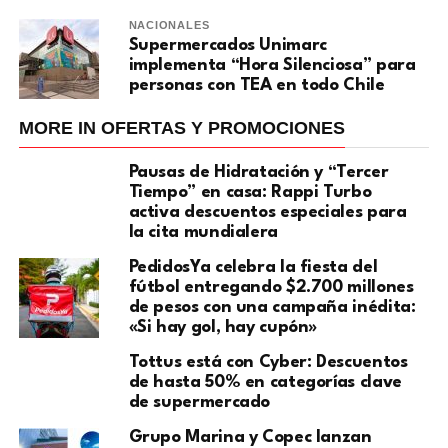
NACIONALES
Supermercados Unimarc
implementa “Hora Silenciosa” para
personas con TEA en todo Chile
MORE IN OFERTAS Y PROMOCIONES
Pausas de Hidratación y “Tercer
Tiempo” en casa: Rappi Turbo
activa descuentos especiales para
la cita mundialera
PedidosYa celebra la fiesta del
fútbol entregando $2.700 millones
de pesos con una campaña inédita:
«Si hay gol, hay cupón»
Tottus está con Cyber: Descuentos
de hasta 50% en categorías clave
de supermercado
Grupo Marina y Copec lanzan