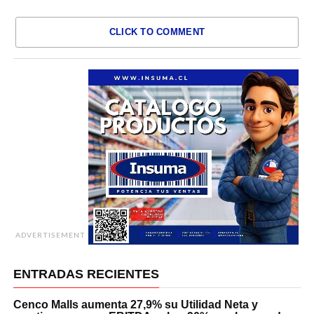
CLICK TO COMMENT
ADVERTISEMENT
ENTRADAS RECIENTES
Cenco Malls aumenta 27,9% su Utilidad Neta y