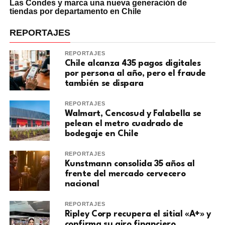
Las Condes y marca una nueva generación de
tiendas por departamento en Chile
REPORTAJES
REPORTAJES
Chile alcanza 435 pagos digitales
por persona al año, pero el fraude
también se dispara
REPORTAJES
Walmart, Cencosud y Falabella se
pelean el metro cuadrado de
bodegaje en Chile
REPORTAJES
Kunstmann consolida 35 años al
frente del mercado cervecero
nacional
REPORTAJES
Ripley Corp recupera el sitial «A+» y
confirma su giro financiero