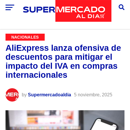
NACIONALES
AliExpress lanza ofensiva de
descuentos para mitigar el
impacto del IVA en compras
internacionales
by
Supermercadoaldia
5 noviembre, 2025