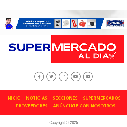
INICIO
NOTICIAS
SECCIONES
SUPERMERCADOS
PROVEEDORES
ANÚNCIATE CON NOSOTROS
Copyright © 2025