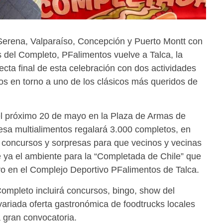
Serena, Valparaíso, Concepción y Puerto Montt con
 del Completo, PFalimentos vuelve a Talca, la
 recta final de esta celebración con dos actividades
jos en torno a uno de los clásicos más queridos de
 el próximo 20 de mayo en la Plaza de Armas de
esa multialimentos regalará 3.000 completos, en
á concursos y sorpresas para que vecinos y vecinas
 ya el ambiente para la “Completada de Chile” que
yo en el Complejo Deportivo PFalimentos de Talca.
Completo incluirá concursos, bingo, show del
variada oferta gastronómica de foodtrucks locales
 gran convocatoria.