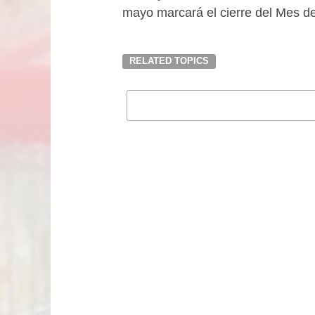
mayo marcará el cierre del Mes d
RELATED TOPICS