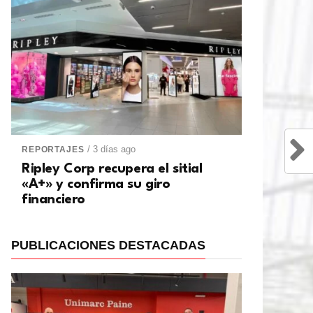
/ 3 días ago
REPORTAJES
Ripley Corp recupera el sitial
«A+» y confirma su giro
financiero
PUBLICACIONES DESTACADAS