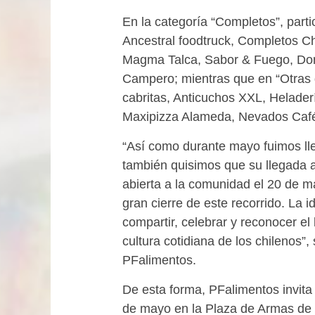
En la categoría “Completos”, parti
Ancestral foodtruck, Completos C
Magma Talca, Sabor & Fuego, Do
Campero; mientras que en “Otras d
cabritas, Anticuchos XXL, Heladerí
Maxipizza Alameda, Nevados Café
“Así como durante mayo fuimos lle
también quisimos que su llegada a
abierta a la comunidad el 20 de 
gran cierre de este recorrido. La
compartir, celebrar y reconocer el
cultura cotidiana de los chilenos”
PFalimentos.
De esta forma, PFalimentos invita
de mayo en la Plaza de Armas de 