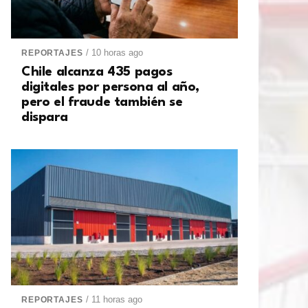
/ 10 horas ago
REPORTAJES
Chile alcanza 435 pagos
digitales por persona al año,
pero el fraude también se
dispara
/ 11 horas ago
REPORTAJES