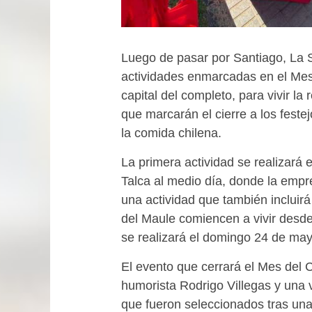
Luego de pasar por Santiago, La 
actividades enmarcadas en el Mes
capital del completo, para vivir la
que marcarán el cierre a los feste
la comida chilena.
La primera actividad se realizará
Talca al medio día, donde la empr
una actividad que también incluir
del Maule comiencen a vivir desde
se realizará el domingo 24 de ma
El evento que cerrará el Mes del 
humorista Rodrigo Villegas y una 
que fueron seleccionados tras una