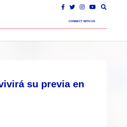
CONNECT WITH US
ivirá su previa en