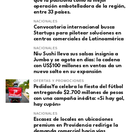
que la posiciona como la mejor
operación embotelladora de la región,
entre 33 países.
NACIONALES
Convocatoria internacional busca
Startups para pilotear soluciones en
centros comerciales de Latinoamérica
NACIONALES
Niu Sushi lleva sus salsas insignia a
Jumbo y se agota en días: la cadena
con US$100 millones en ventas da un
nuevo salto en su expansión
OFERTAS Y PROMOCIONES
PedidosYa celebra la fiesta del fútbol
entregando $2.700 millones de pesos
con una campaña inédita: «Si hay gol,
hay cupón»
NACIONALES
Escasez de locales en ubicaciones
premium en Providencia redirige la
demanda comercial hacia vías