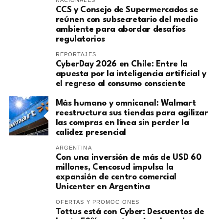
NACIONALES
CCS y Consejo de Supermercados se
reúnen con subsecretario del medio
ambiente para abordar desafíos
regulatorios
REPORTAJES
CyberDay 2026 en Chile: Entre la
apuesta por la inteligencia artificial y
el regreso al consumo consciente
Más humano y omnicanal: Walmart
reestructura sus tiendas para agilizar
las compras en línea sin perder la
calidez presencial
ARGENTINA
Con una inversión de más de USD 60
millones, Cencosud impulsa la
expansión de centro comercial
Unicenter en Argentina
OFERTAS Y PROMOCIONES
Tottus está con Cyber: Descuentos de