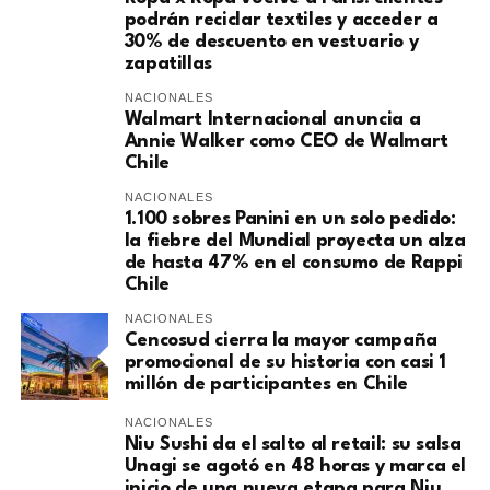
podrán reciclar textiles y acceder a
30% de descuento en vestuario y
zapatillas
NACIONALES
Walmart Internacional anuncia a
Annie Walker como CEO de Walmart
Chile
NACIONALES
1.100 sobres Panini en un solo pedido:
la fiebre del Mundial proyecta un alza
de hasta 47% en el consumo de Rappi
Chile
NACIONALES
Cencosud cierra la mayor campaña
promocional de su historia con casi 1
millón de participantes en Chile
NACIONALES
Niu Sushi da el salto al retail: su salsa
Unagi se agotó en 48 horas y marca el
inicio de una nueva etapa para Niu