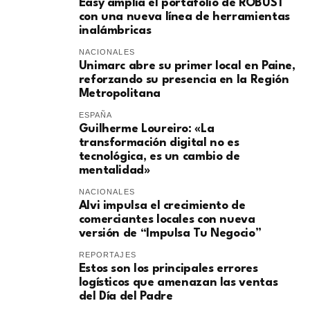
Easy amplía el portafolio de ROBUST
con una nueva línea de herramientas
inalámbricas
NACIONALES
Unimarc abre su primer local en Paine,
reforzando su presencia en la Región
Metropolitana
ESPAÑA
Guilherme Loureiro: «La
transformación digital no es
tecnológica, es un cambio de
mentalidad»
NACIONALES
Alvi impulsa el crecimiento de
comerciantes locales con nueva
versión de “Impulsa Tu Negocio”
REPORTAJES
Estos son los principales errores
logísticos que amenazan las ventas
del Día del Padre