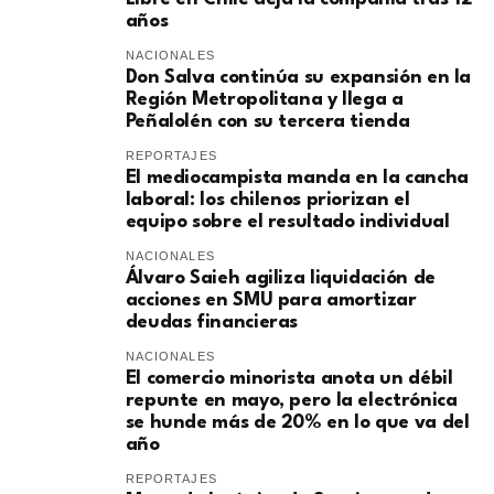
años
NACIONALES
Don Salva continúa su expansión en la
Región Metropolitana y llega a
Peñalolén con su tercera tienda
REPORTAJES
El mediocampista manda en la cancha
laboral: los chilenos priorizan el
equipo sobre el resultado individual
NACIONALES
​Álvaro Saieh agiliza liquidación de
acciones en SMU para amortizar
deudas financieras
NACIONALES
El comercio minorista anota un débil
repunte en mayo, pero la electrónica
se hunde más de 20% en lo que va del
año
REPORTAJES