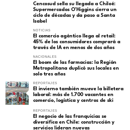
Cencosud sella su llegada a Chiloé:
Supermercados O’Higgins cierra un
ciclo de décadas y da paso a Santa
Isabel
NOTICIAS
El comercio agéntico llega al retail:
45% de los consumidores comprará a
través de IA en menos de dos años
NACIONALES
El boom de las farmacias: la Región
Metropolitana duplicó sus locales en
solo tres años
REPORTAJES
El invierno también mueve la billetera
laboral: más de 1.700 vacantes en
comercio, logística y centros de ski
REPORTAJES
El negocio de las franquicias se
diversifica en Chile: construcción y
servicios lideran nuevas