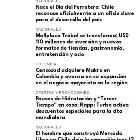
NACIONALES
Nace el Día del Ferretero: Chile
reconoce oficialmente a un oficio clave
para el desarrollo del país
NACIONALES
Mallplaza Trébol se transforma: USD
110 millones de inversión y nuevos
formatos de tiendas, gastronomía,
entretención y ocio
COLOMBIA
Cencosud adquiere Makro en
Colombia y avanza en su expansión
en el negocio mayorista en la región
OFERTAS Y PROMOCIONES
Pausas de Hidratación y “Tercer
Tiempo” en casa: Rappi Turbo activa
descuentos especiales para la cita
mundialera
NACIONALES
El hombre que construyó Mercado
Libre en Chile deja la compañía tras 12