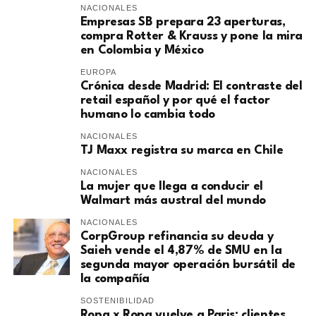
NACIONALES
Empresas SB prepara 23 aperturas,
compra Rotter & Krauss y pone la mira
en Colombia y México
EUROPA
​Crónica desde Madrid: El contraste del
retail español y por qué el factor
humano lo cambia todo
NACIONALES
TJ Maxx registra su marca en Chile
NACIONALES
La mujer que llega a conducir el
Walmart más austral del mundo
NACIONALES
CorpGroup refinancia su deuda y
Saieh vende el 4,87% de SMU en la
segunda mayor operación bursátil de
la compañía
SOSTENIBILIDAD
Ropa x Ropa vuelve a Paris: clientes