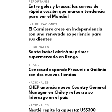
REPORTAJES
Entre goles y brasas: las carnes de
rápida cocción que marcan tendencia
para ver el Mundial
INAUGURACIONES
El Carnicero crece en Independencia
con una renovada experiencia para
sus clientes
REGIONALES
Santa Isabel abrirá su primer
supermercado en Rengo
BRASIL
Cencosud expande Prezunic a Goiânia
con dos nuevas tiendas
NACIONALES
CHEP anuncia nuevo Country General
Manager en Chile y refuerza su
liderazgo en el país
NACIONALES
Nestlé repite la apuesta: US$300