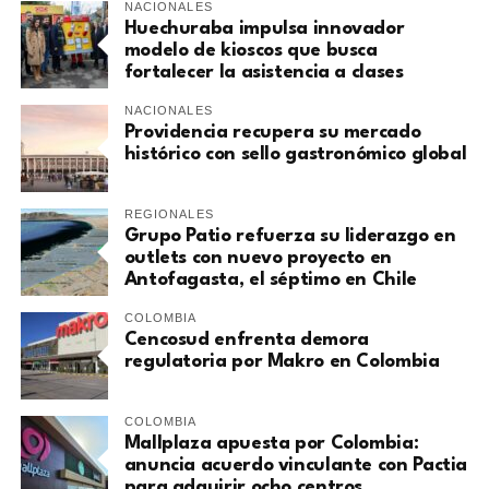
NACIONALES
Huechuraba impulsa innovador
modelo de kioscos que busca
fortalecer la asistencia a clases
NACIONALES
Providencia recupera su mercado
histórico con sello gastronómico global
REGIONALES
Grupo Patio refuerza su liderazgo en
outlets con nuevo proyecto en
Antofagasta, el séptimo en Chile
COLOMBIA
Cencosud enfrenta demora
regulatoria por Makro en Colombia
COLOMBIA
Mallplaza apuesta por Colombia:
anuncia acuerdo vinculante con Pactia
para adquirir ocho centros