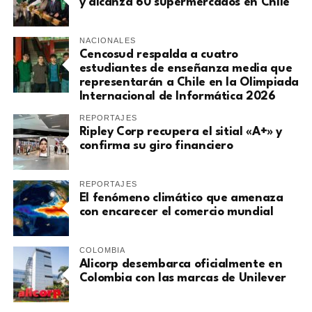
y alcanza 60 supermercados en Chile
NACIONALES
Cencosud respalda a cuatro
estudiantes de enseñanza media que
representarán a Chile en la Olimpiada
Internacional de Informática 2026
REPORTAJES
Ripley Corp recupera el sitial «A+» y
confirma su giro financiero
REPORTAJES
El fenómeno climático que amenaza
con encarecer el comercio mundial
COLOMBIA
Alicorp desembarca oficialmente en
Colombia con las marcas de Unilever