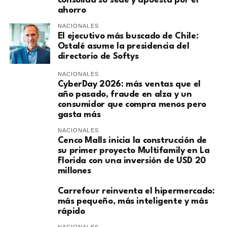
consolida su sede y apuesta por el
ahorro
NACIONALES
El ejecutivo más buscado de Chile:
Ostalé asume la presidencia del
directorio de Softys
NACIONALES
CyberDay 2026: más ventas que el
año pasado, fraude en alza y un
consumidor que compra menos pero
gasta más
NACIONALES
Cenco Malls inicia la construcción de
su primer proyecto Multifamily en La
Florida con una inversión de USD 20
millones
Carrefour reinventa el hipermercado:
más pequeño, más inteligente y más
rápido