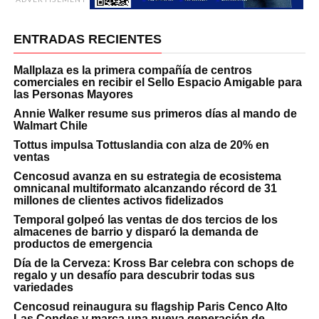
ENTRADAS RECIENTES
Mallplaza es la primera compañía de centros
comerciales en recibir el Sello Espacio Amigable para
las Personas Mayores
Annie Walker resume sus primeros días al mando de
Walmart Chile
Tottus impulsa Tottuslandia con alza de 20% en
ventas
Cencosud avanza en su estrategia de ecosistema
omnicanal multiformato alcanzando récord de 31
millones de clientes activos fidelizados
Temporal golpeó las ventas de dos tercios de los
almacenes de barrio y disparó la demanda de
productos de emergencia
Día de la Cerveza: Kross Bar celebra con schops de
regalo y un desafío para descubrir todas sus
variedades
Cencosud reinaugura su flagship Paris Cenco Alto
Las Condes y marca una nueva generación de