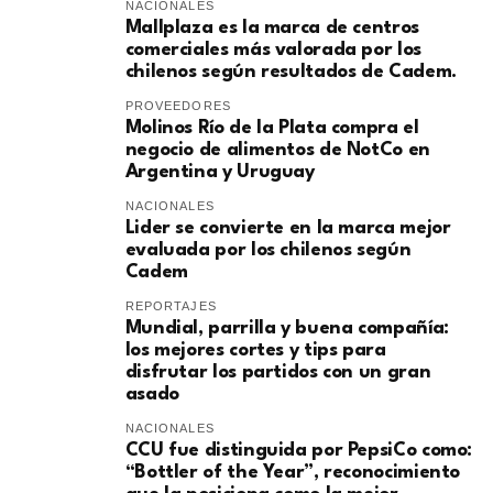
NACIONALES
Mallplaza es la marca de centros
comerciales más valorada por los
chilenos según resultados de Cadem.
PROVEEDORES
Molinos Río de la Plata compra el
negocio de alimentos de NotCo en
Argentina y Uruguay
NACIONALES
Lider se convierte en la marca mejor
evaluada por los chilenos según
Cadem
REPORTAJES
Mundial, parrilla y buena compañía:
los mejores cortes y tips para
disfrutar los partidos con un gran
asado
NACIONALES
CCU fue distinguida por PepsiCo como:
“Bottler of the Year”, reconocimiento