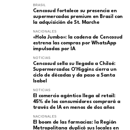
BRASIL
Cencosud fortalece su presencia en
supermercados premium en Brasil con
la adquisición de St. Marche
NACIONALES
«Hola Jumbo»: la cadena de Cencosud
estrena las compras por WhatsApp
impulsadas por IA
NOTICIAS
Cencosud sella su llegada a Chiloé:
Supermercados O’Higgins cierra un
ciclo de décadas y da paso a Santa
Isabel
NOTICIAS
El comercio agéntico llega al retail:
45% de los consumidores comprará a
través de IA en menos de dos años
NACIONALES
El boom de las farmacias: la Región
Metropolitana duplicó sus locales en