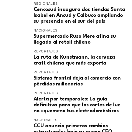
REGIONALES
Cencosud inaugura dos tiendas Santa
Isabel en Ancud y Calbuco ampliando
su presencia en el sur del país
NACIONALES
Supermercado Ruso Mere afina su
llegada al retail chileno
REPORTAJES
La ruta de Kunstmann, la cerveza
craft chilena que más exporta
REPORTAJES
Sistema frontal deja al comercio con
pérdidas millonarias
REPORTAJES
Alerta por temporales: La guía
definitiva para que los cortes de luz
no «quemen» tus electrodomésticos
NACIONALES
CCU anuncia primeros cambios
estructurales bajo su nuevo CEO