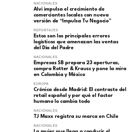
NACIONALES
Alvi impulsa el crecimiento de
comerciantes locales con nueva
versión de “Impulsa Tu Negocio”
REPORTAJES
Estos son los principales errores
logísticos que amenazan las ventas
del Día del Padre
NACIONALES
Empresas SB prepara 23 aperturas,
compra Rotter & Krauss y pone la mira
en Colombia y México
EUROPA
​Crónica desde Madrid: El contraste del
retail español y por qué el factor
humano lo cambia todo
NACIONALES
TJ Maxx registra su marca en Chile
NACIONALES
La mujer que llega a conducir el