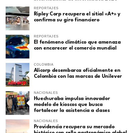
REPORTAJES
Ripley Corp recupera el sitial «A+» y
confirma su giro financiero
REPORTAJES
El fenómeno climático que amenaza
con encarecer el comercio mundial
COLOMBIA
Alicorp desembarca oficialmente en
Colombia con las marcas de Unilever
NACIONALES
Huechuraba impulsa innovador
modelo de kioscos que busca
fortalecer la asistencia a clases
NACIONALES
Providencia recupera su mercado
histórico con sello gastronómico global