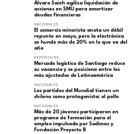
​Álvaro Saieh agiliza liquidación de
acciones en SMU para amortizar
deudas financieras
NACIONALES
El comercio minorista anota un débil
repunte en mayo, pero la electrónica
se hunde más de 20% en lo que va del
año
REPORTAJES
Mercado logístico de Santiago reduce
su vacancia y se posiciona entre los
más ajustados de Latinoamérica
NACIONALES
Los partidos del Mundial tienen un
chileno como protagonista: el pollo
NACIONALES
Más de 20 jóvenes participaron en
programa de formación para el
empleo impulsado por Sodimac y
Fundación Proyecto B