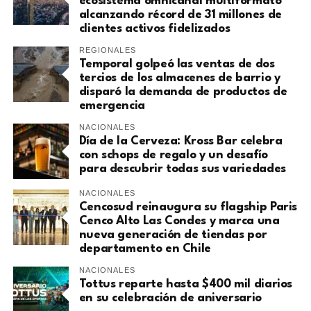
ecosistema omnicanal multiformato
alcanzando récord de 31 millones de
clientes activos fidelizados
REGIONALES
Temporal golpeó las ventas de dos
tercios de los almacenes de barrio y
disparó la demanda de productos de
emergencia
NACIONALES
Día de la Cerveza: Kross Bar celebra
con schops de regalo y un desafío
para descubrir todas sus variedades
NACIONALES
Cencosud reinaugura su flagship Paris
Cenco Alto Las Condes y marca una
nueva generación de tiendas por
departamento en Chile
NACIONALES
Tottus reparte hasta $400 mil diarios
en su celebración de aniversario