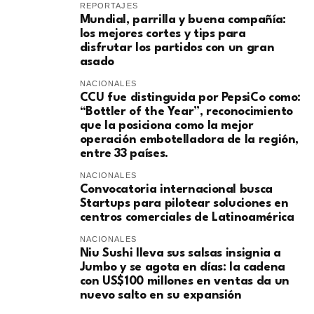
REPORTAJES
Mundial, parrilla y buena compañía:
los mejores cortes y tips para
disfrutar los partidos con un gran
asado
NACIONALES
CCU fue distinguida por PepsiCo como:
“Bottler of the Year”, reconocimiento
que la posiciona como la mejor
operación embotelladora de la región,
entre 33 países.
NACIONALES
Convocatoria internacional busca
Startups para pilotear soluciones en
centros comerciales de Latinoamérica
NACIONALES
Niu Sushi lleva sus salsas insignia a
Jumbo y se agota en días: la cadena
con US$100 millones en ventas da un
nuevo salto en su expansión