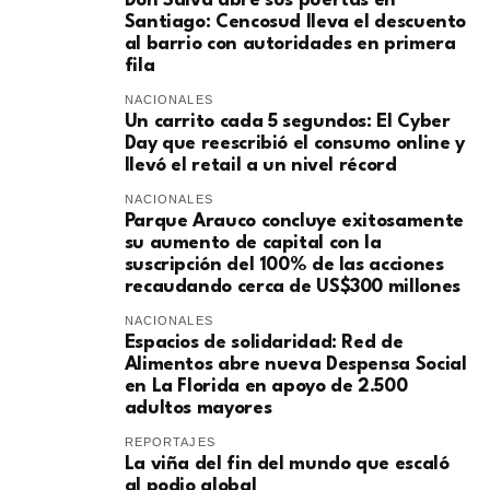
Don Salva abre sus puertas en
Santiago: Cencosud lleva el descuento
al barrio con autoridades en primera
fila
NACIONALES
Un carrito cada 5 segundos: El Cyber
Day que reescribió el consumo online y
llevó el retail a un nivel récord
NACIONALES
Parque Arauco concluye exitosamente
su aumento de capital con la
suscripción del 100% de las acciones
recaudando cerca de US$300 millones
NACIONALES
Espacios de solidaridad: Red de
Alimentos abre nueva Despensa Social
en La Florida en apoyo de 2.500
adultos mayores
REPORTAJES
La viña del fin del mundo que escaló
al podio global