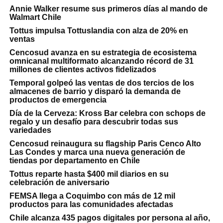
Annie Walker resume sus primeros días al mando de
Walmart Chile
Tottus impulsa Tottuslandia con alza de 20% en
ventas
Cencosud avanza en su estrategia de ecosistema
omnicanal multiformato alcanzando récord de 31
millones de clientes activos fidelizados
Temporal golpeó las ventas de dos tercios de los
almacenes de barrio y disparó la demanda de
productos de emergencia
Día de la Cerveza: Kross Bar celebra con schops de
regalo y un desafío para descubrir todas sus
variedades
Cencosud reinaugura su flagship Paris Cenco Alto
Las Condes y marca una nueva generación de
tiendas por departamento en Chile
Tottus reparte hasta $400 mil diarios en su
celebración de aniversario
FEMSA llega a Coquimbo con más de 12 mil
productos para las comunidades afectadas
Chile alcanza 435 pagos digitales por persona al año,