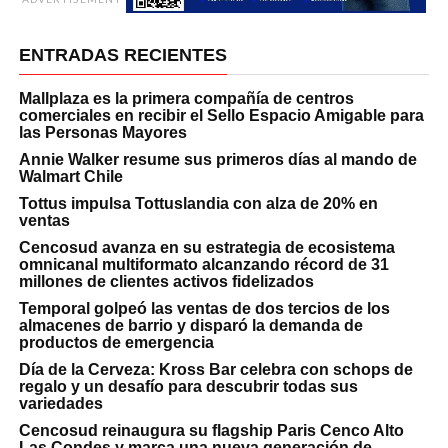
ENTRADAS RECIENTES
Mallplaza es la primera compañía de centros
comerciales en recibir el Sello Espacio Amigable para
las Personas Mayores
Annie Walker resume sus primeros días al mando de
Walmart Chile
Tottus impulsa Tottuslandia con alza de 20% en
ventas
Cencosud avanza en su estrategia de ecosistema
omnicanal multiformato alcanzando récord de 31
millones de clientes activos fidelizados
Temporal golpeó las ventas de dos tercios de los
almacenes de barrio y disparó la demanda de
productos de emergencia
Día de la Cerveza: Kross Bar celebra con schops de
regalo y un desafío para descubrir todas sus
variedades
Cencosud reinaugura su flagship Paris Cenco Alto
Las Condes y marca una nueva generación de