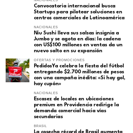
NACIONALES
Convocatoria internacional busca
Startups para pilotear soluciones en
centros comerciales de Latinoamérica
NACIONALES
Niu Sushi lleva sus salsas insignia a
Jumbo y se agota en días: la cadena
con US$100 millones en ventas da un
nuevo salto en su expansión
OFERTAS Y PROMOCIONES
PedidosYa celebra la fiesta del fútbol
entregando $2.700 millones de pesos
con una campaña inédita: «Si hay gol,
hay cupón»
NACIONALES
Escasez de locales en ubicaciones
premium en Providencia redirige la
demanda comercial hacia vías
secundarias
BRASIL
La cosecha récord de Brasil aumenta