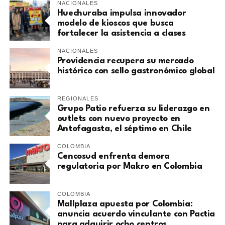
NACIONALES
Huechuraba impulsa innovador
modelo de kioscos que busca
fortalecer la asistencia a clases
NACIONALES
Providencia recupera su mercado
histórico con sello gastronómico global
REGIONALES
Grupo Patio refuerza su liderazgo en
outlets con nuevo proyecto en
Antofagasta, el séptimo en Chile
COLOMBIA
Cencosud enfrenta demora
regulatoria por Makro en Colombia
COLOMBIA
Mallplaza apuesta por Colombia:
anuncia acuerdo vinculante con Pactia
para adquirir ocho centros