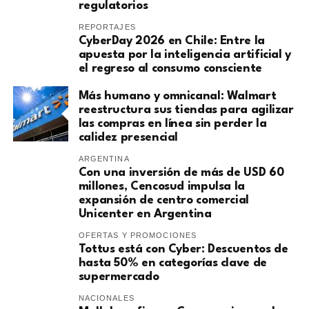
regulatorios
REPORTAJES
CyberDay 2026 en Chile: Entre la
apuesta por la inteligencia artificial y
el regreso al consumo consciente
Más humano y omnicanal: Walmart
reestructura sus tiendas para agilizar
las compras en línea sin perder la
calidez presencial
ARGENTINA
Con una inversión de más de USD 60
millones, Cencosud impulsa la
expansión de centro comercial
Unicenter en Argentina
OFERTAS Y PROMOCIONES
Tottus está con Cyber: Descuentos de
hasta 50% en categorías clave de
supermercado
NACIONALES