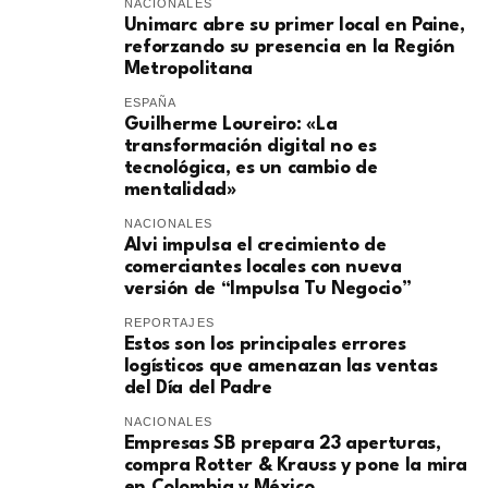
NACIONALES
Unimarc abre su primer local en Paine,
reforzando su presencia en la Región
Metropolitana
ESPAÑA
Guilherme Loureiro: «La
transformación digital no es
tecnológica, es un cambio de
mentalidad»
NACIONALES
Alvi impulsa el crecimiento de
comerciantes locales con nueva
versión de “Impulsa Tu Negocio”
REPORTAJES
Estos son los principales errores
logísticos que amenazan las ventas
del Día del Padre
NACIONALES
Empresas SB prepara 23 aperturas,
compra Rotter & Krauss y pone la mira
en Colombia y México