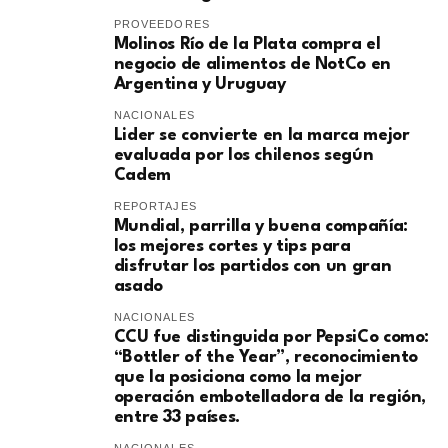
PROVEEDORES
Molinos Río de la Plata compra el
negocio de alimentos de NotCo en
Argentina y Uruguay
NACIONALES
Lider se convierte en la marca mejor
evaluada por los chilenos según
Cadem
REPORTAJES
Mundial, parrilla y buena compañía:
los mejores cortes y tips para
disfrutar los partidos con un gran
asado
NACIONALES
CCU fue distinguida por PepsiCo como:
“Bottler of the Year”, reconocimiento
que la posiciona como la mejor
operación embotelladora de la región,
entre 33 países.