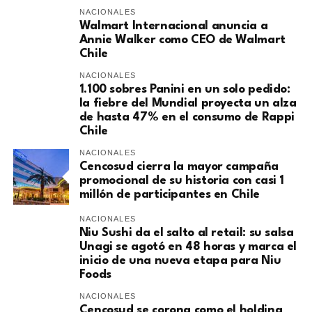
NACIONALES
Walmart Internacional anuncia a
Annie Walker como CEO de Walmart
Chile
NACIONALES
1.100 sobres Panini en un solo pedido:
la fiebre del Mundial proyecta un alza
de hasta 47% en el consumo de Rappi
Chile
NACIONALES
Cencosud cierra la mayor campaña
promocional de su historia con casi 1
millón de participantes en Chile
NACIONALES
Niu Sushi da el salto al retail: su salsa
Unagi se agotó en 48 horas y marca el
inicio de una nueva etapa para Niu
Foods
NACIONALES
Cencosud se corona como el holding