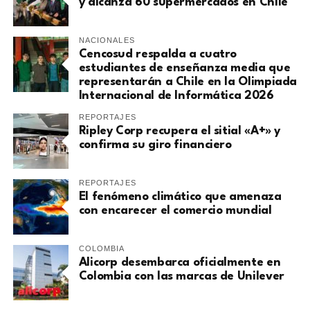
y alcanza 60 supermercados en Chile
NACIONALES
Cencosud respalda a cuatro
estudiantes de enseñanza media que
representarán a Chile en la Olimpiada
Internacional de Informática 2026
REPORTAJES
Ripley Corp recupera el sitial «A+» y
confirma su giro financiero
REPORTAJES
El fenómeno climático que amenaza
con encarecer el comercio mundial
COLOMBIA
Alicorp desembarca oficialmente en
Colombia con las marcas de Unilever