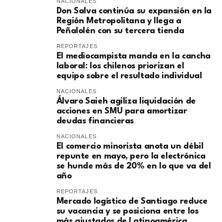
NACIONALES
Don Salva continúa su expansión en la
Región Metropolitana y llega a
Peñalolén con su tercera tienda
REPORTAJES
El mediocampista manda en la cancha
laboral: los chilenos priorizan el
equipo sobre el resultado individual
NACIONALES
​Álvaro Saieh agiliza liquidación de
acciones en SMU para amortizar
deudas financieras
NACIONALES
El comercio minorista anota un débil
repunte en mayo, pero la electrónica
se hunde más de 20% en lo que va del
año
REPORTAJES
Mercado logístico de Santiago reduce
su vacancia y se posiciona entre los
más ajustados de Latinoamérica