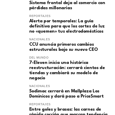
Sistema frontal deja al comercio con
pérdidas millonarias
REPORTAJES
Alerta por temporales: La guía
definitiva para que los cortes de luz
no «quemen» tus electrodomésticos
NACIONALES
CCU anuncia primeros cambios
estructurales bajo su nuevo CEO
DEL MUNDO
7-Eleven inicia una histórica
reestructuración: cerrará cientos de
tiendas y cambiará su modelo de
negocio
NACIONALES
Sodimac cerrará en Mallplaza Los
Dominicos y dará paso a PriceSmart
REPORTAJES
Entre goles y brasas: las carnes de
rápida cocción que marcan tendencia