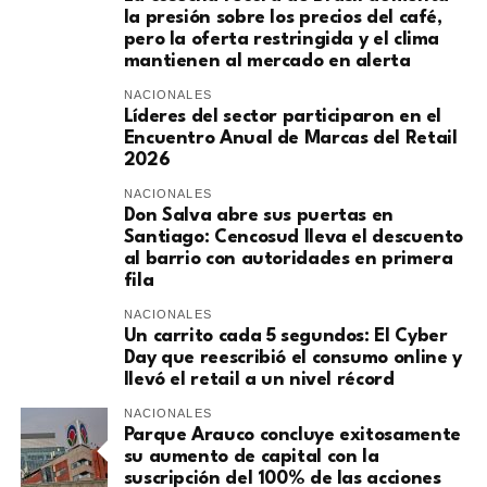
la presión sobre los precios del café,
pero la oferta restringida y el clima
mantienen al mercado en alerta
NACIONALES
Líderes del sector participaron en el
Encuentro Anual de Marcas del Retail
2026
NACIONALES
Don Salva abre sus puertas en
Santiago: Cencosud lleva el descuento
al barrio con autoridades en primera
fila
NACIONALES
Un carrito cada 5 segundos: El Cyber
Day que reescribió el consumo online y
llevó el retail a un nivel récord
NACIONALES
Parque Arauco concluye exitosamente
su aumento de capital con la
suscripción del 100% de las acciones