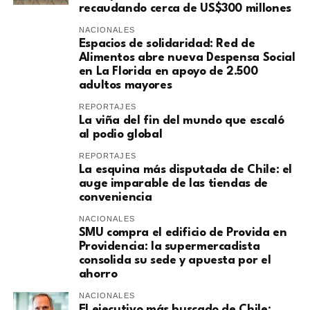
recaudando cerca de US$300 millones
NACIONALES
Espacios de solidaridad: Red de
Alimentos abre nueva Despensa Social
en La Florida en apoyo de 2.500
adultos mayores
REPORTAJES
La viña del fin del mundo que escaló
al podio global
REPORTAJES
La esquina más disputada de Chile: el
auge imparable de las tiendas de
conveniencia
NACIONALES
SMU compra el edificio de Provida en
Providencia: la supermercadista
consolida su sede y apuesta por el
ahorro
NACIONALES
El ejecutivo más buscado de Chile: