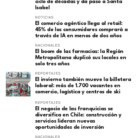
ciclo de décadas y da paso a Santa
Isabel
NOTICIAS
El comercio agéntico llega al retail:
45% de los consumidores comprará a
través de IA en menos de dos años
NACIONALES
El boom de las farmacias: la Región
Metropolitana duplicó sus locales en
solo tres años
REPORTAJES
El invierno también mueve la billetera
laboral: más de 1.700 vacantes en
comercio, logística y centros de ski
REPORTAJES
El negocio de las franquicias se
diversifica en Chile: construcción y
servicios lideran nuevas
oportunidades de inversión
NACIONALES