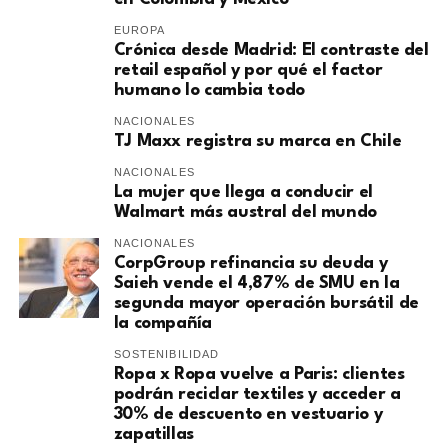
EUROPA
​Crónica desde Madrid: El contraste del
retail español y por qué el factor
humano lo cambia todo
NACIONALES
TJ Maxx registra su marca en Chile
NACIONALES
La mujer que llega a conducir el
Walmart más austral del mundo
NACIONALES
CorpGroup refinancia su deuda y
Saieh vende el 4,87% de SMU en la
segunda mayor operación bursátil de
la compañía
SOSTENIBILIDAD
Ropa x Ropa vuelve a Paris: clientes
podrán reciclar textiles y acceder a
30% de descuento en vestuario y
zapatillas