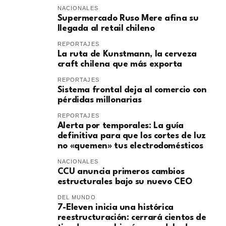
NACIONALES
Supermercado Ruso Mere afina su
llegada al retail chileno
REPORTAJES
La ruta de Kunstmann, la cerveza
craft chilena que más exporta
REPORTAJES
Sistema frontal deja al comercio con
pérdidas millonarias
REPORTAJES
Alerta por temporales: La guía
definitiva para que los cortes de luz
no «quemen» tus electrodomésticos
NACIONALES
CCU anuncia primeros cambios
estructurales bajo su nuevo CEO
DEL MUNDO
7-Eleven inicia una histórica
reestructuración: cerrará cientos de