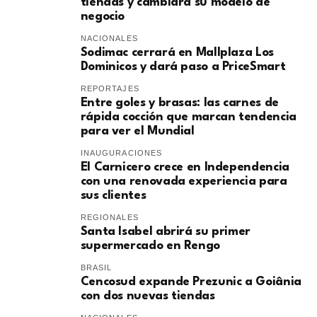
tiendas y cambiará su modelo de
negocio
NACIONALES
Sodimac cerrará en Mallplaza Los
Dominicos y dará paso a PriceSmart
REPORTAJES
Entre goles y brasas: las carnes de
rápida cocción que marcan tendencia
para ver el Mundial
INAUGURACIONES
El Carnicero crece en Independencia
con una renovada experiencia para
sus clientes
REGIONALES
Santa Isabel abrirá su primer
supermercado en Rengo
BRASIL
Cencosud expande Prezunic a Goiânia
con dos nuevas tiendas