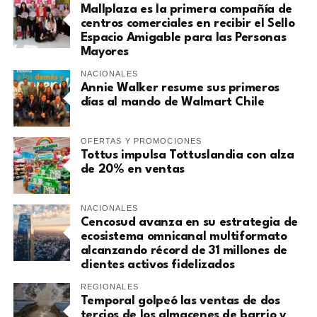
Mallplaza es la primera compañía de
centros comerciales en recibir el Sello
Espacio Amigable para las Personas
Mayores
NACIONALES
Annie Walker resume sus primeros
días al mando de Walmart Chile
OFERTAS Y PROMOCIONES
Tottus impulsa Tottuslandia con alza
de 20% en ventas
NACIONALES
Cencosud avanza en su estrategia de
ecosistema omnicanal multiformato
alcanzando récord de 31 millones de
clientes activos fidelizados
REGIONALES
Temporal golpeó las ventas de dos
tercios de los almacenes de barrio y