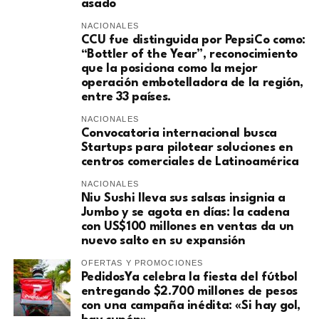
asado
NACIONALES
CCU fue distinguida por PepsiCo como:
“Bottler of the Year”, reconocimiento
que la posiciona como la mejor
operación embotelladora de la región,
entre 33 países.
NACIONALES
Convocatoria internacional busca
Startups para pilotear soluciones en
centros comerciales de Latinoamérica
NACIONALES
Niu Sushi lleva sus salsas insignia a
Jumbo y se agota en días: la cadena
con US$100 millones en ventas da un
nuevo salto en su expansión
OFERTAS Y PROMOCIONES
PedidosYa celebra la fiesta del fútbol
entregando $2.700 millones de pesos
con una campaña inédita: «Si hay gol,