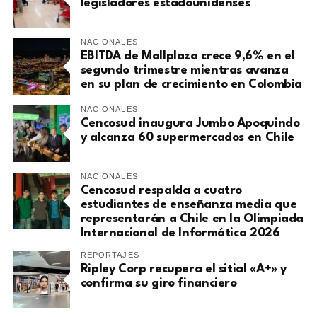
legisladores estadounidenses
NACIONALES
EBITDA de Mallplaza crece 9,6% en el
segundo trimestre mientras avanza
en su plan de crecimiento en Colombia
NACIONALES
Cencosud inaugura Jumbo Apoquindo
y alcanza 60 supermercados en Chile
NACIONALES
Cencosud respalda a cuatro
estudiantes de enseñanza media que
representarán a Chile en la Olimpiada
Internacional de Informática 2026
REPORTAJES
Ripley Corp recupera el sitial «A+» y
confirma su giro financiero