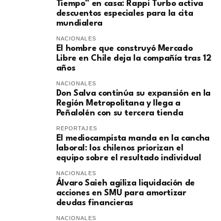
Tiempo” en casa: Rappi Turbo activa
descuentos especiales para la cita
mundialera
NACIONALES
El hombre que construyó Mercado
Libre en Chile deja la compañía tras 12
años
NACIONALES
Don Salva continúa su expansión en la
Región Metropolitana y llega a
Peñalolén con su tercera tienda
REPORTAJES
El mediocampista manda en la cancha
laboral: los chilenos priorizan el
equipo sobre el resultado individual
NACIONALES
​Álvaro Saieh agiliza liquidación de
acciones en SMU para amortizar
deudas financieras
NACIONALES