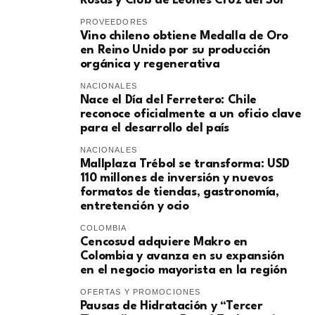
Rosas y Club de Leones Cruz del Sur
PROVEEDORES
Vino chileno obtiene Medalla de Oro
en Reino Unido por su producción
orgánica y regenerativa
NACIONALES
Nace el Día del Ferretero: Chile
reconoce oficialmente a un oficio clave
para el desarrollo del país
NACIONALES
Mallplaza Trébol se transforma: USD
110 millones de inversión y nuevos
formatos de tiendas, gastronomía,
entretención y ocio
COLOMBIA
Cencosud adquiere Makro en
Colombia y avanza en su expansión
en el negocio mayorista en la región
OFERTAS Y PROMOCIONES
Pausas de Hidratación y “Tercer