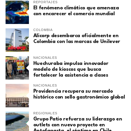
REPORTAJES
El fenómeno climático que amenaza
con encarecer el comercio mundial
COLOMBIA
Alicorp desembarca oficialmente en
Colombia con las marcas de Unilever
NACIONALES
Huechuraba impulsa innovador
modelo de kioscos que busca
fortalecer la asistencia a clases
NACIONALES
Providencia recupera su mercado
histórico con sello gastronómico global
REGIONALES
Grupo Patio refuerza su liderazgo en
outlets con nuevo proyecto en
Antofagasta, el séptimo en Chile