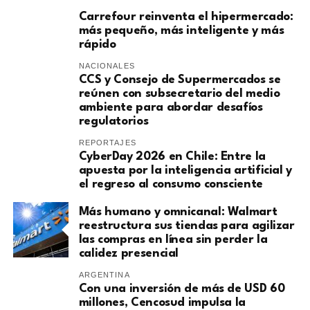
Carrefour reinventa el hipermercado:
más pequeño, más inteligente y más
rápido
NACIONALES
CCS y Consejo de Supermercados se
reúnen con subsecretario del medio
ambiente para abordar desafíos
regulatorios
REPORTAJES
CyberDay 2026 en Chile: Entre la
apuesta por la inteligencia artificial y
el regreso al consumo consciente
Más humano y omnicanal: Walmart
reestructura sus tiendas para agilizar
las compras en línea sin perder la
calidez presencial
ARGENTINA
Con una inversión de más de USD 60
millones, Cencosud impulsa la