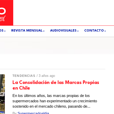
OS
REVISTA MENSUAL
AUDIOVISUALES
CONTACTO
/ 3 años ago
TENDENCIAS
La Consolidación de las Marcas Propias
en Chile
En los últimos años, las marcas propias de los
supermercados han experimentado un crecimiento
sostenido en el mercado chileno, pasando de...
By
Supermercadoaldia