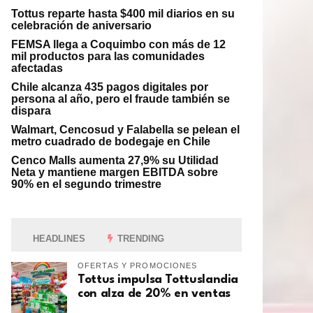
Tottus reparte hasta $400 mil diarios en su
celebración de aniversario
FEMSA llega a Coquimbo con más de 12
mil productos para las comunidades
afectadas
Chile alcanza 435 pagos digitales por
persona al año, pero el fraude también se
dispara
Walmart, Cencosud y Falabella se pelean el
metro cuadrado de bodegaje en Chile
Cenco Malls aumenta 27,9% su Utilidad
Neta y mantiene margen EBITDA sobre
90% en el segundo trimestre
HEADLINES
TRENDING
OFERTAS Y PROMOCIONES
Tottus impulsa Tottuslandia
con alza de 20% en ventas