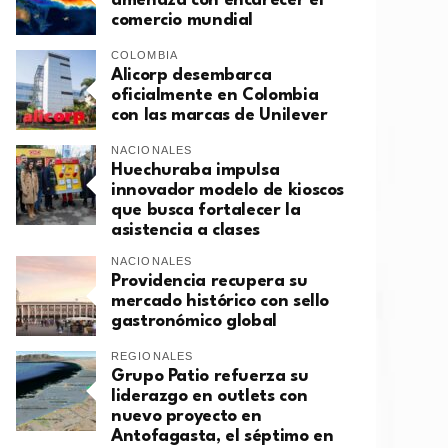
amenaza con encarecer el
comercio mundial
COLOMBIA
Alicorp desembarca
oficialmente en Colombia
con las marcas de Unilever
NACIONALES
Huechuraba impulsa
innovador modelo de kioscos
que busca fortalecer la
asistencia a clases
NACIONALES
Providencia recupera su
mercado histórico con sello
gastronómico global
REGIONALES
Grupo Patio refuerza su
liderazgo en outlets con
nuevo proyecto en
Antofagasta, el séptimo en