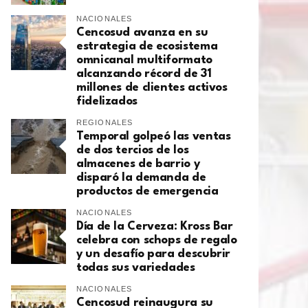
NACIONALES
Cencosud avanza en su
estrategia de ecosistema
omnicanal multiformato
alcanzando récord de 31
millones de clientes activos
fidelizados
REGIONALES
Temporal golpeó las ventas
de dos tercios de los
almacenes de barrio y
disparó la demanda de
productos de emergencia
NACIONALES
Día de la Cerveza: Kross Bar
celebra con schops de regalo
y un desafío para descubrir
todas sus variedades
NACIONALES
Cencosud reinaugura su