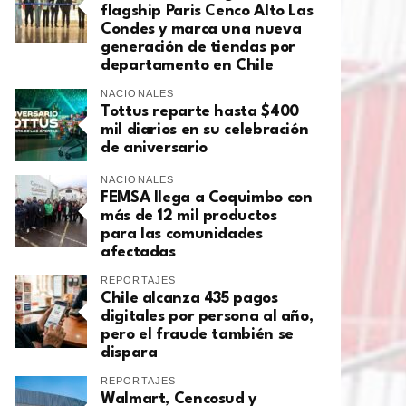
flagship Paris Cenco Alto Las
Condes y marca una nueva
generación de tiendas por
departamento en Chile
NACIONALES
Tottus reparte hasta $400
mil diarios en su celebración
de aniversario
NACIONALES
FEMSA llega a Coquimbo con
más de 12 mil productos
para las comunidades
afectadas
REPORTAJES
Chile alcanza 435 pagos
digitales por persona al año,
pero el fraude también se
dispara
REPORTAJES
Walmart, Cencosud y