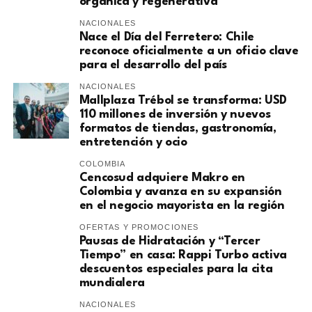
orgánica y regenerativa
NACIONALES
Nace el Día del Ferretero: Chile
reconoce oficialmente a un oficio clave
para el desarrollo del país
NACIONALES
Mallplaza Trébol se transforma: USD
110 millones de inversión y nuevos
formatos de tiendas, gastronomía,
entretención y ocio
COLOMBIA
Cencosud adquiere Makro en
Colombia y avanza en su expansión
en el negocio mayorista en la región
OFERTAS Y PROMOCIONES
Pausas de Hidratación y “Tercer
Tiempo” en casa: Rappi Turbo activa
descuentos especiales para la cita
mundialera
NACIONALES