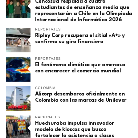
Cencosud respalda a cuatro
estudiantes de enseñanza media que
representarán a Chile en la Olimpiada
Internacional de Informática 2026
REPORTAJES
Ripley Corp recupera el sitial «A+» y
confirma su giro financiero
REPORTAJES
El fenómeno climático que amenaza
con encarecer el comercio mundial
COLOMBIA
Alicorp desembarca oficialmente en
Colombia con las marcas de Unilever
NACIONALES
Huechuraba impulsa innovador
modelo de kioscos que busca
fortalecer la asistencia a clases