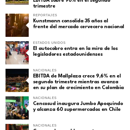
EBITDA sobre 90% en el segundo
trimestre
REPORTAJES
Kunstmann consolida 35 años al
frente del mercado cervecero nacional
ESTADOS UNIDOS
El autocobro entra en la mira de los
legisladores estadounidenses
NACIONALES
EBITDA de Mallplaza crece 9,6% en el
segundo trimestre mientras avanza
en su plan de crecimiento en Colombia
NACIONALES
Cencosud inaugura Jumbo Apoquindo
y alcanza 60 supermercados en Chile
NACIONALES