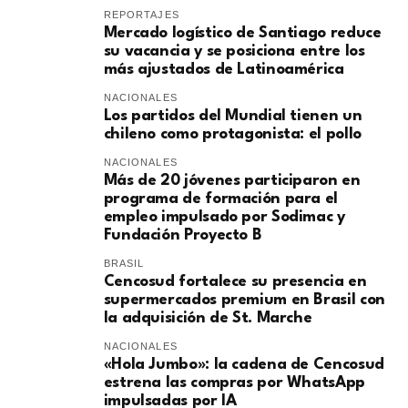
REPORTAJES
Mercado logístico de Santiago reduce
su vacancia y se posiciona entre los
más ajustados de Latinoamérica
NACIONALES
Los partidos del Mundial tienen un
chileno como protagonista: el pollo
NACIONALES
Más de 20 jóvenes participaron en
programa de formación para el
empleo impulsado por Sodimac y
Fundación Proyecto B
BRASIL
Cencosud fortalece su presencia en
supermercados premium en Brasil con
la adquisición de St. Marche
NACIONALES
«Hola Jumbo»: la cadena de Cencosud
estrena las compras por WhatsApp
impulsadas por IA