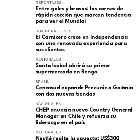
REPORTAJES
Entre goles y brasas: las carnes de
rápida cocción que marcan tendencia
para ver el Mundial
INAUGURACIONES
El Carnicero crece en Independencia
con una renovada experiencia para
sus clientes
REGIONALES
Santa Isabel abrirá su primer
supermercado en Rengo
BRASIL
Cencosud expande Prezunic a Goiânia
con dos nuevas tiendas
NACIONALES
CHEP anuncia nuevo Country General
Manager en Chile y refuerza su
liderazgo en el país
NACIONALES
Nestlé repite la apuesta: US$300