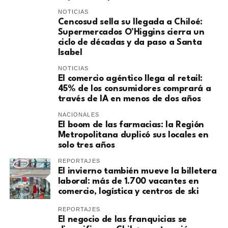
NOTICIAS
Cencosud sella su llegada a Chiloé:
Supermercados O’Higgins cierra un
ciclo de décadas y da paso a Santa
Isabel
NOTICIAS
El comercio agéntico llega al retail:
45% de los consumidores comprará a
través de IA en menos de dos años
NACIONALES
El boom de las farmacias: la Región
Metropolitana duplicó sus locales en
solo tres años
REPORTAJES
El invierno también mueve la billetera
laboral: más de 1.700 vacantes en
comercio, logística y centros de ski
REPORTAJES
El negocio de las franquicias se