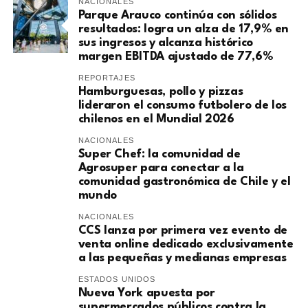
NACIONALES
Parque Arauco continúa con sólidos
resultados: logra un alza de 17,9% en
sus ingresos y alcanza histórico
margen EBITDA ajustado de 77,6%
REPORTAJES
Hamburguesas, pollo y pizzas
lideraron el consumo futbolero de los
chilenos en el Mundial 2026
NACIONALES
Super Chef: la comunidad de
Agrosuper para conectar a la
comunidad gastronómica de Chile y el
mundo
NACIONALES
CCS lanza por primera vez evento de
venta online dedicado exclusivamente
a las pequeñas y medianas empresas
ESTADOS UNIDOS
Nueva York apuesta por
supermercados públicos contra la