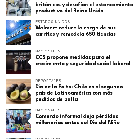
británicos y desafían el estancamiento
productivo del Reino Unido
ESTADOS UNIDOS
Walmart reduce la carga de sus
carritos y remodela 650 tiendas
NACIONALES
CCS propone medidas para el
crecimiento y seguridad social laboral
REPORTAJES
Día de la Palta: Chile es el segundo
país de Latinoamérica con más
pedidos de palta
NACIONALES
Comercio informal deja pérdidas
millonarias antes del Día del Niño