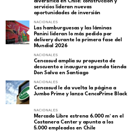
diversifica en Chile: construcción y
servicios lideran nuevas
oportunidades de inversión
NACIONALES
Las hamburguesas y las láminas
Panini lideran lo más pedido por
delivery durante la primera fase del
Mundial 2026
NACIONALES
Cencosud amplía su propuesta de
descuento e inaugura segunda tienda
Don Salva en Santiago
NACIONALES
Cencosud le da vuelta la página a
Jumbo Prime y lanza CencoPrime Black
NACIONALES
Mercado Libre estrena 6.000 m² en el
Costanera Center y apunta a los
5.000 empleados en Chile