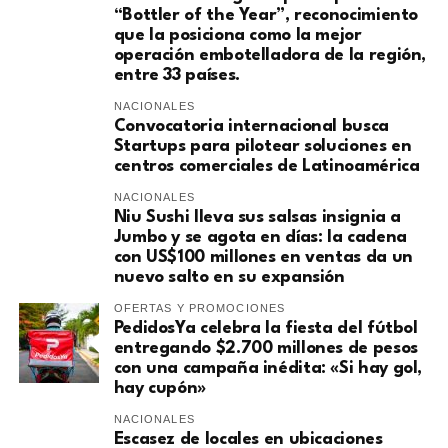
“Bottler of the Year”, reconocimiento
que la posiciona como la mejor
operación embotelladora de la región,
entre 33 países.
NACIONALES
Convocatoria internacional busca
Startups para pilotear soluciones en
centros comerciales de Latinoamérica
NACIONALES
Niu Sushi lleva sus salsas insignia a
Jumbo y se agota en días: la cadena
con US$100 millones en ventas da un
nuevo salto en su expansión
OFERTAS Y PROMOCIONES
PedidosYa celebra la fiesta del fútbol
entregando $2.700 millones de pesos
con una campaña inédita: «Si hay gol,
hay cupón»
NACIONALES
Escasez de locales en ubicaciones