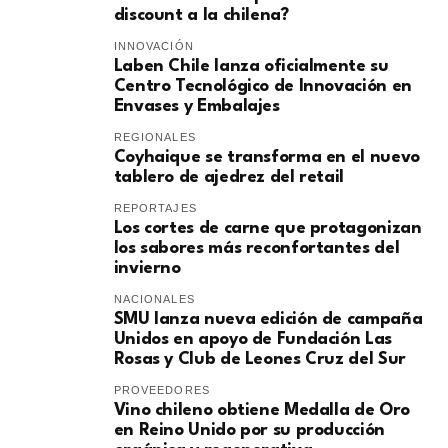
discount a la chilena?
INNOVACIÓN
Laben Chile lanza oficialmente su
Centro Tecnológico de Innovación en
Envases y Embalajes
REGIONALES
Coyhaique se transforma en el nuevo
tablero de ajedrez del retail
REPORTAJES
Los cortes de carne que protagonizan
los sabores más reconfortantes del
invierno
NACIONALES
SMU lanza nueva edición de campaña
Unidos en apoyo de Fundación Las
Rosas y Club de Leones Cruz del Sur
PROVEEDORES
Vino chileno obtiene Medalla de Oro
en Reino Unido por su producción