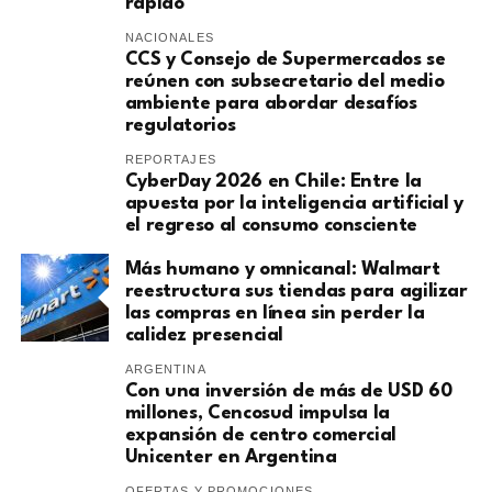
rápido
NACIONALES
CCS y Consejo de Supermercados se
reúnen con subsecretario del medio
ambiente para abordar desafíos
regulatorios
REPORTAJES
CyberDay 2026 en Chile: Entre la
apuesta por la inteligencia artificial y
el regreso al consumo consciente
Más humano y omnicanal: Walmart
reestructura sus tiendas para agilizar
las compras en línea sin perder la
calidez presencial
ARGENTINA
Con una inversión de más de USD 60
millones, Cencosud impulsa la
expansión de centro comercial
Unicenter en Argentina
OFERTAS Y PROMOCIONES