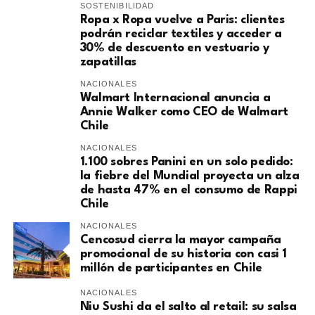
SOSTENIBILIDAD
Ropa x Ropa vuelve a Paris: clientes
podrán reciclar textiles y acceder a
30% de descuento en vestuario y
zapatillas
NACIONALES
Walmart Internacional anuncia a
Annie Walker como CEO de Walmart
Chile
NACIONALES
1.100 sobres Panini en un solo pedido:
la fiebre del Mundial proyecta un alza
de hasta 47% en el consumo de Rappi
Chile
NACIONALES
Cencosud cierra la mayor campaña
promocional de su historia con casi 1
millón de participantes en Chile
NACIONALES
Niu Sushi da el salto al retail: su salsa