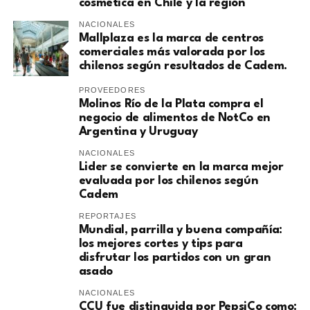
cosmética en Chile y la región
NACIONALES
Mallplaza es la marca de centros
comerciales más valorada por los
chilenos según resultados de Cadem.
PROVEEDORES
Molinos Río de la Plata compra el
negocio de alimentos de NotCo en
Argentina y Uruguay
NACIONALES
Lider se convierte en la marca mejor
evaluada por los chilenos según
Cadem
REPORTAJES
Mundial, parrilla y buena compañía:
los mejores cortes y tips para
disfrutar los partidos con un gran
asado
NACIONALES
CCU fue distinguida por PepsiCo como: