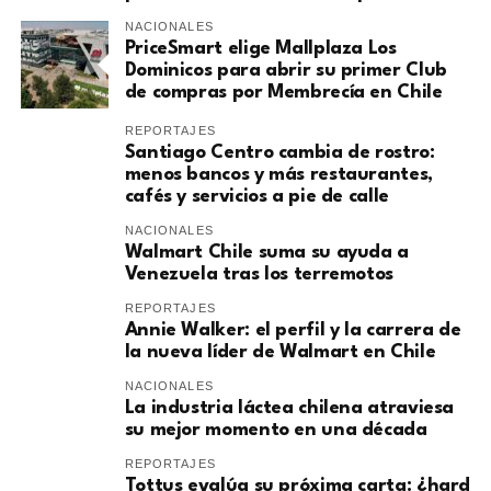
NACIONALES
PriceSmart elige Mallplaza Los
Dominicos para abrir su primer Club
de compras por Membrecía en Chile
REPORTAJES
Santiago Centro cambia de rostro:
menos bancos y más restaurantes,
cafés y servicios a pie de calle
NACIONALES
Walmart Chile suma su ayuda a
Venezuela tras los terremotos
REPORTAJES
Annie Walker: el perfil y la carrera de
la nueva líder de Walmart en Chile
NACIONALES
La industria láctea chilena atraviesa
su mejor momento en una década
REPORTAJES
Tottus evalúa su próxima carta: ¿hard