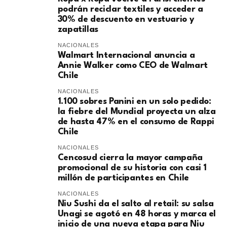
podrán reciclar textiles y acceder a
30% de descuento en vestuario y
zapatillas
NACIONALES
Walmart Internacional anuncia a
Annie Walker como CEO de Walmart
Chile
NACIONALES
1.100 sobres Panini en un solo pedido:
la fiebre del Mundial proyecta un alza
de hasta 47% en el consumo de Rappi
Chile
NACIONALES
Cencosud cierra la mayor campaña
promocional de su historia con casi 1
millón de participantes en Chile
NACIONALES
Niu Sushi da el salto al retail: su salsa
Unagi se agotó en 48 horas y marca el
inicio de una nueva etapa para Niu