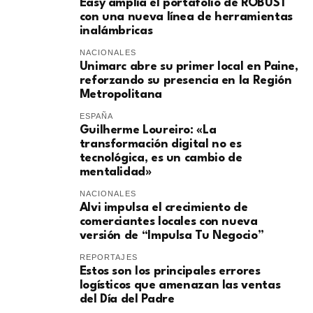
Easy amplía el portafolio de ROBUST
con una nueva línea de herramientas
inalámbricas
NACIONALES
Unimarc abre su primer local en Paine,
reforzando su presencia en la Región
Metropolitana
ESPAÑA
Guilherme Loureiro: «La
transformación digital no es
tecnológica, es un cambio de
mentalidad»
NACIONALES
Alvi impulsa el crecimiento de
comerciantes locales con nueva
versión de “Impulsa Tu Negocio”
REPORTAJES
Estos son los principales errores
logísticos que amenazan las ventas
del Día del Padre