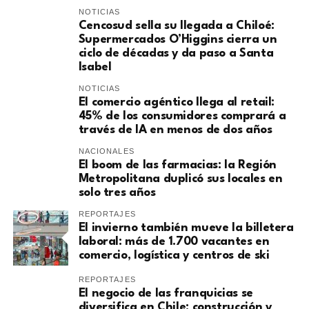
NOTICIAS
Cencosud sella su llegada a Chiloé:
Supermercados O’Higgins cierra un
ciclo de décadas y da paso a Santa
Isabel
NOTICIAS
El comercio agéntico llega al retail:
45% de los consumidores comprará a
través de IA en menos de dos años
NACIONALES
El boom de las farmacias: la Región
Metropolitana duplicó sus locales en
solo tres años
REPORTAJES
El invierno también mueve la billetera
laboral: más de 1.700 vacantes en
comercio, logística y centros de ski
REPORTAJES
El negocio de las franquicias se
diversifica en Chile: construcción y