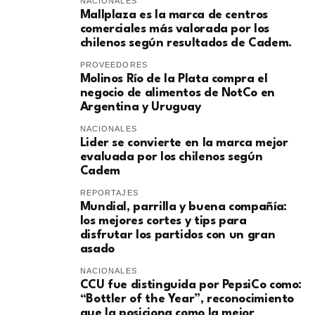
NACIONALES
Mallplaza es la marca de centros
comerciales más valorada por los
chilenos según resultados de Cadem.
PROVEEDORES
Molinos Río de la Plata compra el
negocio de alimentos de NotCo en
Argentina y Uruguay
NACIONALES
Lider se convierte en la marca mejor
evaluada por los chilenos según
Cadem
REPORTAJES
Mundial, parrilla y buena compañía:
los mejores cortes y tips para
disfrutar los partidos con un gran
asado
NACIONALES
CCU fue distinguida por PepsiCo como:
“Bottler of the Year”, reconocimiento
que la posiciona como la mejor