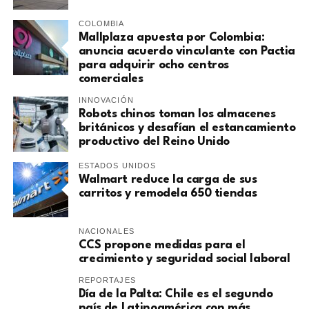
COLOMBIA
Mallplaza apuesta por Colombia:
anuncia acuerdo vinculante con Pactia
para adquirir ocho centros
comerciales
INNOVACIÓN
Robots chinos toman los almacenes
británicos y desafían el estancamiento
productivo del Reino Unido
ESTADOS UNIDOS
Walmart reduce la carga de sus
carritos y remodela 650 tiendas
NACIONALES
CCS propone medidas para el
crecimiento y seguridad social laboral
REPORTAJES
Día de la Palta: Chile es el segundo
país de Latinoamérica con más