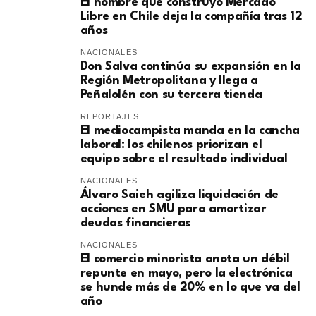
El hombre que construyó Mercado
Libre en Chile deja la compañía tras 12
años
NACIONALES
Don Salva continúa su expansión en la
Región Metropolitana y llega a
Peñalolén con su tercera tienda
REPORTAJES
El mediocampista manda en la cancha
laboral: los chilenos priorizan el
equipo sobre el resultado individual
NACIONALES
​Álvaro Saieh agiliza liquidación de
acciones en SMU para amortizar
deudas financieras
NACIONALES
El comercio minorista anota un débil
repunte en mayo, pero la electrónica
se hunde más de 20% en lo que va del
año