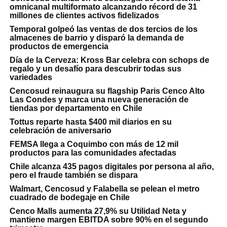
omnicanal multiformato alcanzando récord de 31
millones de clientes activos fidelizados
Temporal golpeó las ventas de dos tercios de los
almacenes de barrio y disparó la demanda de
productos de emergencia
Día de la Cerveza: Kross Bar celebra con schops de
regalo y un desafío para descubrir todas sus
variedades
Cencosud reinaugura su flagship Paris Cenco Alto
Las Condes y marca una nueva generación de
tiendas por departamento en Chile
Tottus reparte hasta $400 mil diarios en su
celebración de aniversario
FEMSA llega a Coquimbo con más de 12 mil
productos para las comunidades afectadas
Chile alcanza 435 pagos digitales por persona al año,
pero el fraude también se dispara
Walmart, Cencosud y Falabella se pelean el metro
cuadrado de bodegaje en Chile
Cenco Malls aumenta 27,9% su Utilidad Neta y
mantiene margen EBITDA sobre 90% en el segundo