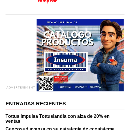
comprar
ADVERTISEMENT
ENTRADAS RECIENTES
Tottus impulsa Tottuslandia con alza de 20% en
ventas
Cencosud avanza en su estrategia de ecosistema