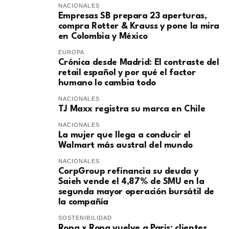
NACIONALES
Empresas SB prepara 23 aperturas,
compra Rotter & Krauss y pone la mira
en Colombia y México
EUROPA
​Crónica desde Madrid: El contraste del
retail español y por qué el factor
humano lo cambia todo
NACIONALES
TJ Maxx registra su marca en Chile
NACIONALES
La mujer que llega a conducir el
Walmart más austral del mundo
NACIONALES
CorpGroup refinancia su deuda y
Saieh vende el 4,87% de SMU en la
segunda mayor operación bursátil de
la compañía
SOSTENIBILIDAD
Ropa x Ropa vuelve a Paris: clientes