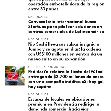
operación embotelladora de la región,
entre 33 países.
NACIONALES
Convocatoria internacional busca
Startups para pilotear soluciones en
centros comerciales de Latinoamérica
NACIONALES
Niu Sushi lleva sus salsas insignia a
Jumbo y se agota en días: la cadena
con US$100 millones en ventas da un
nuevo salto en su expansión
OFERTAS Y PROMOCIONES
PedidosYa celebra la fiesta del fútbol
entregando $2.700 millones de pesos
con una campaña inédita: «Si hay gol,
hay cupón»
NACIONALES
Escasez de locales en ubicaciones
premium en Providencia redirige la
demanda comercial hacia vías