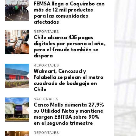
FEMSA llega a Coquimbo con
más de 12 mil productos
para las comunidades
afectadas
REPORTAJES
Chile alcanza 435 pagos
digitales por persona al año,
pero el fraude también se
dispara
REPORTAJES
Walmart, Cencosud y
Falabella se pelean el metro
cuadrado de bodegaje en
Chile
NACIONALES
Cenco Malls aumenta 27,9%
su Utilidad Neta y mantiene
margen EBITDA sobre 90%
en el segundo trimestre
REPORTAJES