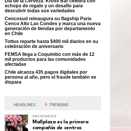
Día de la Cerveza: Kross Bar celebra con
schops de regalo y un desafío para
descubrir todas sus variedades
Cencosud reinaugura su flagship Paris
Cenco Alto Las Condes y marca una nueva
generación de tiendas por departamento
en Chile
Tottus reparte hasta $400 mil diarios en su
celebración de aniversario
FEMSA llega a Coquimbo con más de 12
mil productos para las comunidades
afectadas
Chile alcanza 435 pagos digitales por
persona al año, pero el fraude también se
dispara
HEADLINES
TRENDING
NACIONALES
Mallplaza es la primera
compañía de centros