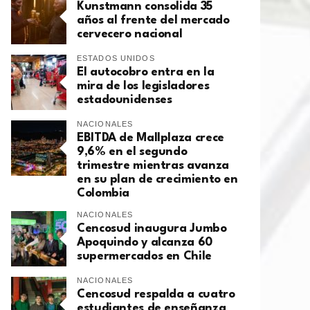
Kunstmann consolida 35
años al frente del mercado
cervecero nacional
ESTADOS UNIDOS
El autocobro entra en la
mira de los legisladores
estadounidenses
NACIONALES
EBITDA de Mallplaza crece
9,6% en el segundo
trimestre mientras avanza
en su plan de crecimiento en
Colombia
NACIONALES
Cencosud inaugura Jumbo
Apoquindo y alcanza 60
supermercados en Chile
NACIONALES
Cencosud respalda a cuatro
estudiantes de enseñanza