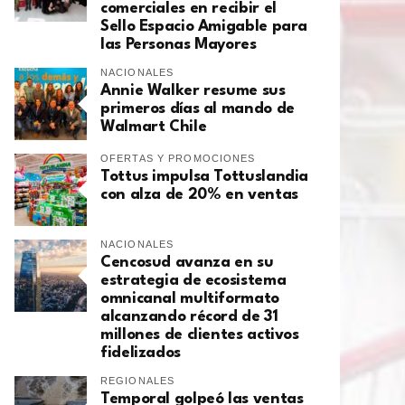
comerciales en recibir el
Sello Espacio Amigable para
las Personas Mayores
NACIONALES
Annie Walker resume sus
primeros días al mando de
Walmart Chile
OFERTAS Y PROMOCIONES
Tottus impulsa Tottuslandia
con alza de 20% en ventas
NACIONALES
Cencosud avanza en su
estrategia de ecosistema
omnicanal multiformato
alcanzando récord de 31
millones de clientes activos
fidelizados
REGIONALES
Temporal golpeó las ventas