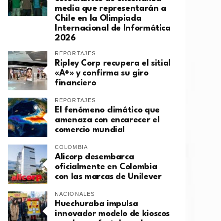
media que representarán a
Chile en la Olimpiada
Internacional de Informática
2026
REPORTAJES
Ripley Corp recupera el sitial
«A+» y confirma su giro
financiero
REPORTAJES
El fenómeno climático que
amenaza con encarecer el
comercio mundial
COLOMBIA
Alicorp desembarca
oficialmente en Colombia
con las marcas de Unilever
NACIONALES
Huechuraba impulsa
innovador modelo de kioscos