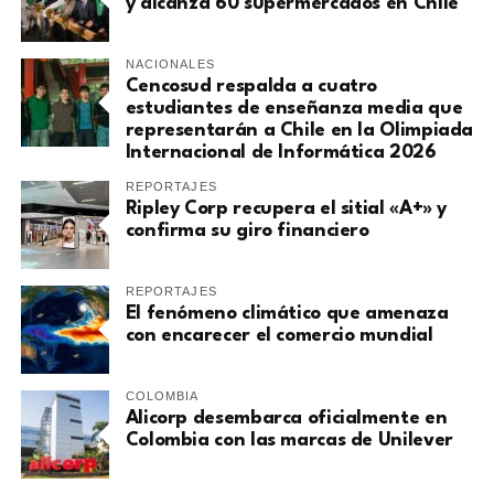
y alcanza 60 supermercados en Chile
NACIONALES
Cencosud respalda a cuatro
estudiantes de enseñanza media que
representarán a Chile en la Olimpiada
Internacional de Informática 2026
REPORTAJES
Ripley Corp recupera el sitial «A+» y
confirma su giro financiero
REPORTAJES
El fenómeno climático que amenaza
con encarecer el comercio mundial
COLOMBIA
Alicorp desembarca oficialmente en
Colombia con las marcas de Unilever