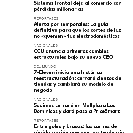
Sistema frontal deja al comercio con
pérdidas millonarias
REPORTAJES
Alerta por temporales: La guía
definitiva para que los cortes de luz
no «quemen» tus electrodomésticos
NACIONALES
CCU anuncia primeros cambios
estructurales bajo su nuevo CEO
DEL MUNDO
7-Eleven inicia una histórica
reestructuración: cerrará cientos de
tiendas y cambiará su modelo de
negocio
NACIONALES
Sodimac cerrará en Mallplaza Los
Dominicos y dará paso a PriceSmart
REPORTAJES
Entre goles y brasas: las carnes de
rápida cocción que marcan tendencia