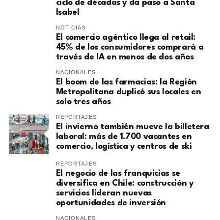
ciclo de décadas y da paso a Santa
Isabel
NOTICIAS
El comercio agéntico llega al retail:
45% de los consumidores comprará a
través de IA en menos de dos años
NACIONALES
El boom de las farmacias: la Región
Metropolitana duplicó sus locales en
solo tres años
REPORTAJES
El invierno también mueve la billetera
laboral: más de 1.700 vacantes en
comercio, logística y centros de ski
REPORTAJES
El negocio de las franquicias se
diversifica en Chile: construcción y
servicios lideran nuevas
oportunidades de inversión
NACIONALES