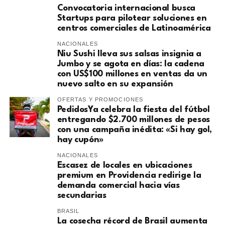
Convocatoria internacional busca
Startups para pilotear soluciones en
centros comerciales de Latinoamérica
NACIONALES
Niu Sushi lleva sus salsas insignia a
Jumbo y se agota en días: la cadena
con US$100 millones en ventas da un
nuevo salto en su expansión
OFERTAS Y PROMOCIONES
PedidosYa celebra la fiesta del fútbol
entregando $2.700 millones de pesos
con una campaña inédita: «Si hay gol,
hay cupón»
NACIONALES
Escasez de locales en ubicaciones
premium en Providencia redirige la
demanda comercial hacia vías
secundarias
BRASIL
La cosecha récord de Brasil aumenta