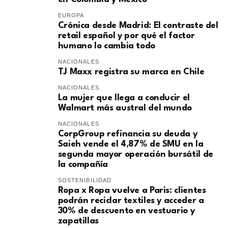
EUROPA
​Crónica desde Madrid: El contraste del
retail español y por qué el factor
humano lo cambia todo
NACIONALES
TJ Maxx registra su marca en Chile
NACIONALES
La mujer que llega a conducir el
Walmart más austral del mundo
NACIONALES
CorpGroup refinancia su deuda y
Saieh vende el 4,87% de SMU en la
segunda mayor operación bursátil de
la compañía
SOSTENIBILIDAD
Ropa x Ropa vuelve a Paris: clientes
podrán reciclar textiles y acceder a
30% de descuento en vestuario y
zapatillas