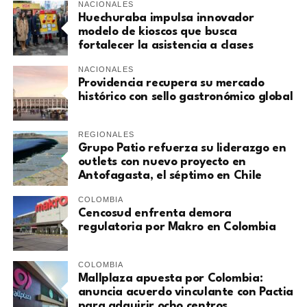
NACIONALES
Huechuraba impulsa innovador
modelo de kioscos que busca
fortalecer la asistencia a clases
NACIONALES
Providencia recupera su mercado
histórico con sello gastronómico global
REGIONALES
Grupo Patio refuerza su liderazgo en
outlets con nuevo proyecto en
Antofagasta, el séptimo en Chile
COLOMBIA
Cencosud enfrenta demora
regulatoria por Makro en Colombia
COLOMBIA
Mallplaza apuesta por Colombia:
anuncia acuerdo vinculante con Pactia
para adquirir ocho centros