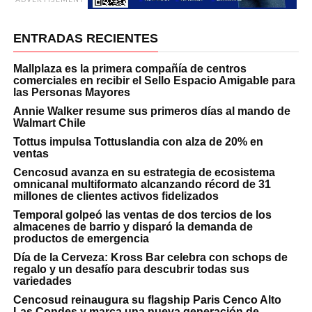
ENTRADAS RECIENTES
Mallplaza es la primera compañía de centros
comerciales en recibir el Sello Espacio Amigable para
las Personas Mayores
Annie Walker resume sus primeros días al mando de
Walmart Chile
Tottus impulsa Tottuslandia con alza de 20% en
ventas
Cencosud avanza en su estrategia de ecosistema
omnicanal multiformato alcanzando récord de 31
millones de clientes activos fidelizados
Temporal golpeó las ventas de dos tercios de los
almacenes de barrio y disparó la demanda de
productos de emergencia
Día de la Cerveza: Kross Bar celebra con schops de
regalo y un desafío para descubrir todas sus
variedades
Cencosud reinaugura su flagship Paris Cenco Alto
Las Condes y marca una nueva generación de