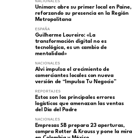
NACIONALES
Unimarc abre su primer local en Paine,
reforzando su presencia en la Región
Metropolitana
ESPAÑA
Guilherme Loureiro: «La
transformación digital no es
tecnológica, es un cambio de
mentalidad»
NACIONALES
Alvi impulsa el crecimiento de
comerciantes locales con nueva
versión de “Impulsa Tu Negocio”
REPORTAJES
Estos son los principales errores
logísticos que amenazan las ventas
del Día del Padre
NACIONALES
Empresas SB prepara 23 aperturas,
compra Rotter & Krauss y pone la mira
en Colombia y México