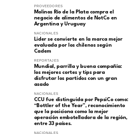
PROVEEDORES
Molinos Río de la Plata compra el
negocio de alimentos de NotCo en
Argentina y Uruguay
NACIONALES
Lider se convierte en la marca mejor
evaluada por los chilenos según
Cadem
REPORTAJES
Mundial, parrilla y buena compañía:
los mejores cortes y tips para
disfrutar los partidos con un gran
asado
NACIONALES
CCU fue distinguida por PepsiCo como:
“Bottler of the Year”, reconocimiento
que la posiciona como la mejor
operación embotelladora de la región,
entre 33 países.
NACIONALES