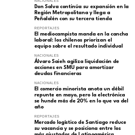
NACIONALES
Don Salva continúa su expansión en la
Región Metropolitana y llega a
Peñalolén con su tercera tienda
REPORTAJES
El mediocampista manda en la cancha
laboral: los chilenos priorizan el
equipo sobre el resultado individual
NACIONALES
​Álvaro Saieh agiliza liquidación de
acciones en SMU para amortizar
deudas financieras
NACIONALES
El comercio minorista anota un débil
repunte en mayo, pero la electrónica
se hunde más de 20% en lo que va del
año
REPORTAJES
Mercado logístico de Santiago reduce
su vacancia y se posiciona entre los
más ajustados de Latinoamérica