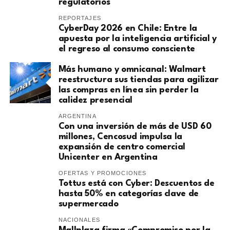
regulatorios
REPORTAJES
CyberDay 2026 en Chile: Entre la
apuesta por la inteligencia artificial y
el regreso al consumo consciente
Más humano y omnicanal: Walmart
reestructura sus tiendas para agilizar
las compras en línea sin perder la
calidez presencial
ARGENTINA
Con una inversión de más de USD 60
millones, Cencosud impulsa la
expansión de centro comercial
Unicenter en Argentina
OFERTAS Y PROMOCIONES
Tottus está con Cyber: Descuentos de
hasta 50% en categorías clave de
supermercado
NACIONALES