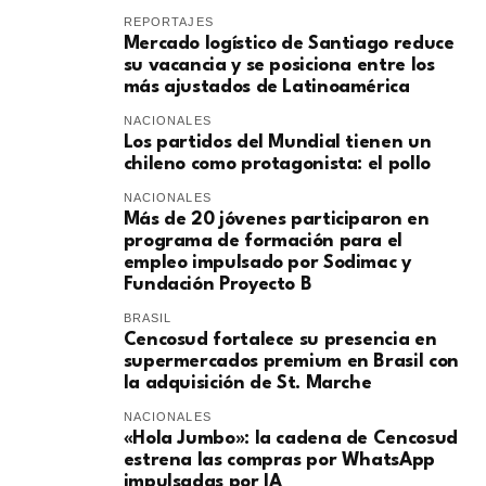
REPORTAJES
Mercado logístico de Santiago reduce
su vacancia y se posiciona entre los
más ajustados de Latinoamérica
NACIONALES
Los partidos del Mundial tienen un
chileno como protagonista: el pollo
NACIONALES
Más de 20 jóvenes participaron en
programa de formación para el
empleo impulsado por Sodimac y
Fundación Proyecto B
BRASIL
Cencosud fortalece su presencia en
supermercados premium en Brasil con
la adquisición de St. Marche
NACIONALES
«Hola Jumbo»: la cadena de Cencosud
estrena las compras por WhatsApp
impulsadas por IA