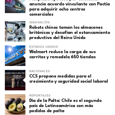
anuncia acuerdo vinculante con Pactia
para adquirir ocho centros
comerciales
INNOVACIÓN
Robots chinos toman los almacenes
británicos y desafían el estancamiento
productivo del Reino Unido
ESTADOS UNIDOS
Walmart reduce la carga de sus
carritos y remodela 650 tiendas
NACIONALES
CCS propone medidas para el
crecimiento y seguridad social laboral
REPORTAJES
Día de la Palta: Chile es el segundo
país de Latinoamérica con más
pedidos de palta