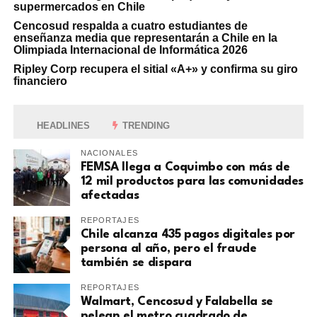
supermercados en Chile
Cencosud respalda a cuatro estudiantes de
enseñanza media que representarán a Chile en la
Olimpiada Internacional de Informática 2026
Ripley Corp recupera el sitial «A+» y confirma su giro
financiero
HEADLINES
TRENDING
NACIONALES
FEMSA llega a Coquimbo con más de
12 mil productos para las comunidades
afectadas
REPORTAJES
Chile alcanza 435 pagos digitales por
persona al año, pero el fraude
también se dispara
REPORTAJES
Walmart, Cencosud y Falabella se
pelean el metro cuadrado de