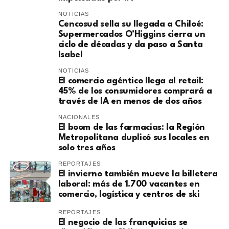
NOTICIAS
Cencosud sella su llegada a Chiloé:
Supermercados O’Higgins cierra un
ciclo de décadas y da paso a Santa
Isabel
NOTICIAS
El comercio agéntico llega al retail:
45% de los consumidores comprará a
través de IA en menos de dos años
NACIONALES
El boom de las farmacias: la Región
Metropolitana duplicó sus locales en
solo tres años
REPORTAJES
El invierno también mueve la billetera
laboral: más de 1.700 vacantes en
comercio, logística y centros de ski
REPORTAJES
El negocio de las franquicias se