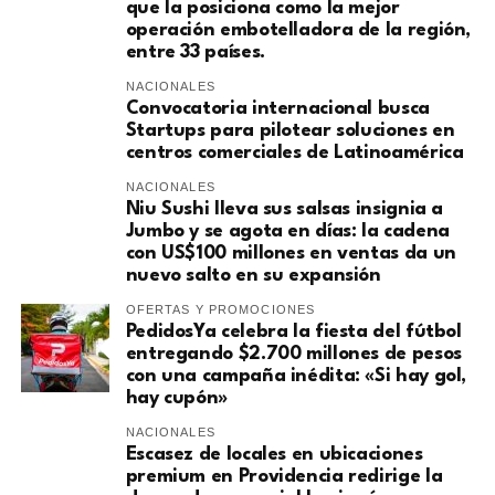
que la posiciona como la mejor
operación embotelladora de la región,
entre 33 países.
NACIONALES
Convocatoria internacional busca
Startups para pilotear soluciones en
centros comerciales de Latinoamérica
NACIONALES
Niu Sushi lleva sus salsas insignia a
Jumbo y se agota en días: la cadena
con US$100 millones en ventas da un
nuevo salto en su expansión
OFERTAS Y PROMOCIONES
PedidosYa celebra la fiesta del fútbol
entregando $2.700 millones de pesos
con una campaña inédita: «Si hay gol,
hay cupón»
NACIONALES
Escasez de locales en ubicaciones
premium en Providencia redirige la