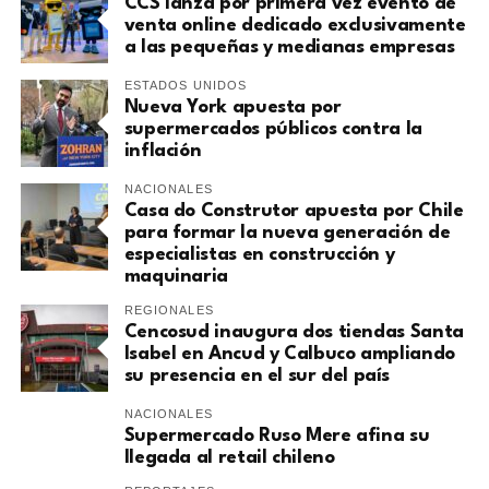
CCS lanza por primera vez evento de
venta online dedicado exclusivamente
a las pequeñas y medianas empresas
ESTADOS UNIDOS
Nueva York apuesta por
supermercados públicos contra la
inflación
NACIONALES
Casa do Construtor apuesta por Chile
para formar la nueva generación de
especialistas en construcción y
maquinaria
REGIONALES
Cencosud inaugura dos tiendas Santa
Isabel en Ancud y Calbuco ampliando
su presencia en el sur del país
NACIONALES
Supermercado Ruso Mere afina su
llegada al retail chileno