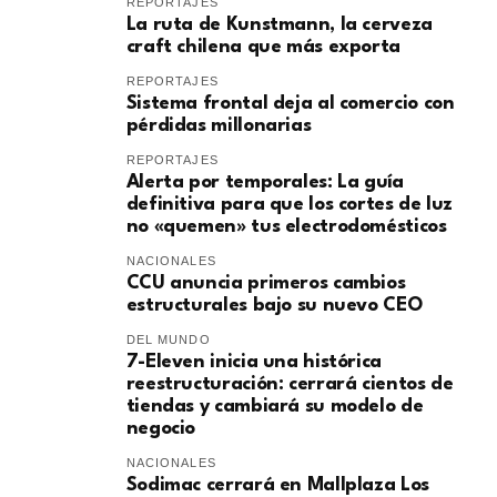
REPORTAJES
La ruta de Kunstmann, la cerveza
craft chilena que más exporta
REPORTAJES
Sistema frontal deja al comercio con
pérdidas millonarias
REPORTAJES
Alerta por temporales: La guía
definitiva para que los cortes de luz
no «quemen» tus electrodomésticos
NACIONALES
CCU anuncia primeros cambios
estructurales bajo su nuevo CEO
DEL MUNDO
7-Eleven inicia una histórica
reestructuración: cerrará cientos de
tiendas y cambiará su modelo de
negocio
NACIONALES
Sodimac cerrará en Mallplaza Los