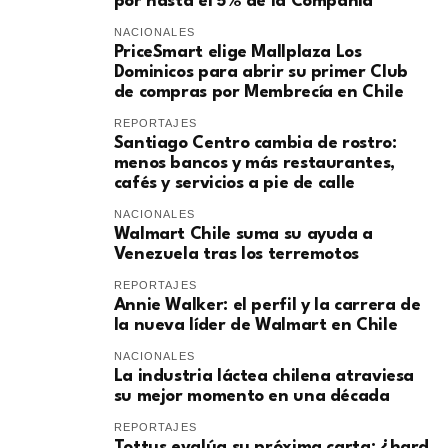
por hasta el 5% de la Compañía
NACIONALES
PriceSmart elige Mallplaza Los
Dominicos para abrir su primer Club
de compras por Membrecía en Chile
REPORTAJES
Santiago Centro cambia de rostro:
menos bancos y más restaurantes,
cafés y servicios a pie de calle
NACIONALES
Walmart Chile suma su ayuda a
Venezuela tras los terremotos
REPORTAJES
Annie Walker: el perfil y la carrera de
la nueva líder de Walmart en Chile
NACIONALES
La industria láctea chilena atraviesa
su mejor momento en una década
REPORTAJES
Tottus evalúa su próxima carta: ¿hard