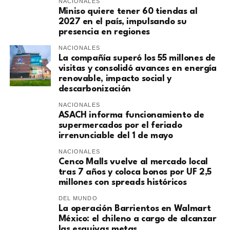
NACIONALES
Miniso quiere tener 60 tiendas al
2027 en el país, impulsando su
presencia en regiones
NACIONALES
La compañía superó los 55 millones de
visitas y consolidó avances en energía
renovable, impacto social y
descarbonización
NACIONALES
ASACH informa funcionamiento de
supermercados por el feriado
irrenunciable del 1 de mayo
NACIONALES
Cenco Malls vuelve al mercado local
tras 7 años y coloca bonos por UF 2,5
millones con spreads históricos
DEL MUNDO
La operación Barrientos en Walmart
México: el chileno a cargo de alcanzar
las esquivas metas