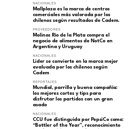
NACIONALES
Mallplaza es la marca de centros
comerciales más valorada por los
chilenos según resultados de Cadem.
PROVEEDORES
Molinos Río de la Plata compra el
negocio de alimentos de NotCo en
Argentina y Uruguay
NACIONALES
Lider se convierte en la marca mejor
evaluada por los chilenos según
Cadem
REPORTAJES
Mundial, parrilla y buena compañía:
los mejores cortes y tips para
disfrutar los partidos con un gran
asado
NACIONALES
CCU fue distinguida por PepsiCo como:
“Bottler of the Year”, reconocimiento