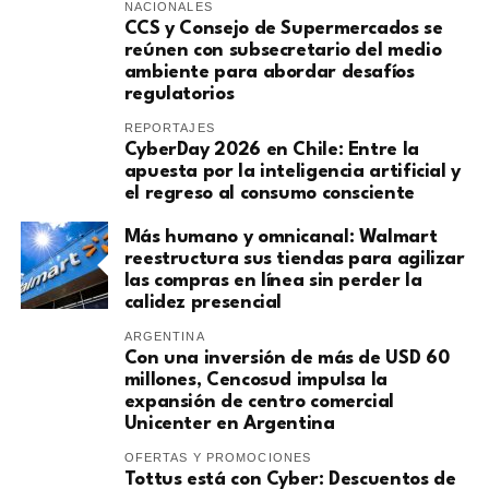
NACIONALES
CCS y Consejo de Supermercados se
reúnen con subsecretario del medio
ambiente para abordar desafíos
regulatorios
REPORTAJES
CyberDay 2026 en Chile: Entre la
apuesta por la inteligencia artificial y
el regreso al consumo consciente
Más humano y omnicanal: Walmart
reestructura sus tiendas para agilizar
las compras en línea sin perder la
calidez presencial
ARGENTINA
Con una inversión de más de USD 60
millones, Cencosud impulsa la
expansión de centro comercial
Unicenter en Argentina
OFERTAS Y PROMOCIONES
Tottus está con Cyber: Descuentos de