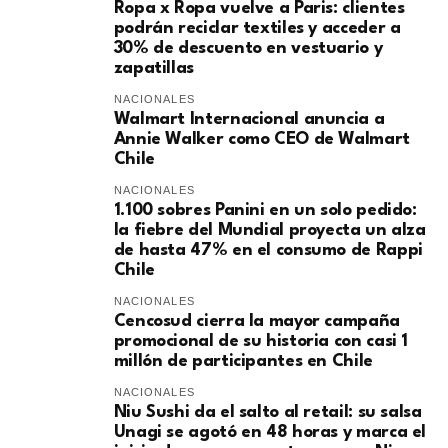
Ropa x Ropa vuelve a Paris: clientes
podrán reciclar textiles y acceder a
30% de descuento en vestuario y
zapatillas
NACIONALES
Walmart Internacional anuncia a
Annie Walker como CEO de Walmart
Chile
NACIONALES
1.100 sobres Panini en un solo pedido:
la fiebre del Mundial proyecta un alza
de hasta 47% en el consumo de Rappi
Chile
NACIONALES
Cencosud cierra la mayor campaña
promocional de su historia con casi 1
millón de participantes en Chile
NACIONALES
Niu Sushi da el salto al retail: su salsa
Unagi se agotó en 48 horas y marca el