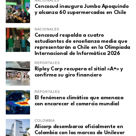
NACIONALES
Cencosud inaugura Jumbo Apoquindo
y alcanza 60 supermercados en Chile
NACIONALES
Cencosud respalda a cuatro
estudiantes de enseñanza media que
representarán a Chile en la Olimpiada
Internacional de Informática 2026
REPORTAJES
Ripley Corp recupera el sitial «A+» y
confirma su giro financiero
REPORTAJES
El fenómeno climático que amenaza
con encarecer el comercio mundial
COLOMBIA
Alicorp desembarca oficialmente en
Colombia con las marcas de Unilever