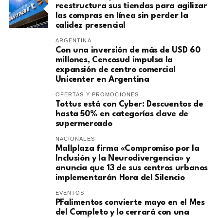
reestructura sus tiendas para agilizar
las compras en línea sin perder la
calidez presencial
ARGENTINA
Con una inversión de más de USD 60
millones, Cencosud impulsa la
expansión de centro comercial
Unicenter en Argentina
OFERTAS Y PROMOCIONES
Tottus está con Cyber: Descuentos de
hasta 50% en categorías clave de
supermercado
NACIONALES
Mallplaza firma «Compromiso por la
Inclusión y la Neurodivergencia» y
anuncia que 13 de sus centros urbanos
implementarán Hora del Silencio
EVENTOS
PFalimentos convierte mayo en el Mes
del Completo y lo cerrará con una