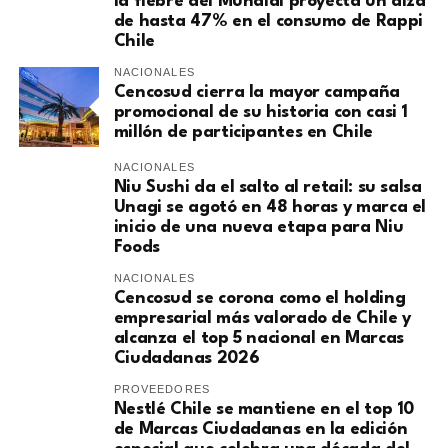
la fiebre del Mundial proyecta un alza
de hasta 47% en el consumo de Rappi
Chile
NACIONALES
Cencosud cierra la mayor campaña
promocional de su historia con casi 1
millón de participantes en Chile
NACIONALES
Niu Sushi da el salto al retail: su salsa
Unagi se agotó en 48 horas y marca el
inicio de una nueva etapa para Niu
Foods
NACIONALES
Cencosud se corona como el holding
empresarial más valorado de Chile y
alcanza el top 5 nacional en Marcas
Ciudadanas 2026
PROVEEDORES
Nestlé Chile se mantiene en el top 10
de Marcas Ciudadanas en la edición