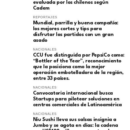
evaluada por los chilenos según
Cadem
REPORTAJES
Mundial, parrilla y buena compañía:
los mejores cortes y tips para
disfrutar los partidos con un gran
asado
NACIONALES
CCU fue distinguida por PepsiCo como:
“Bottler of the Year”, reconocimiento
que la posiciona como la mejor
operación embotelladora de la región,
entre 33 países.
NACIONALES
Convocatoria internacional busca
Startups para pilotear soluciones en
centros comerciales de Latinoamérica
NACIONALES
Niu Sushi lleva sus salsas insignia a
Jumbo y se agota en días: la cadena