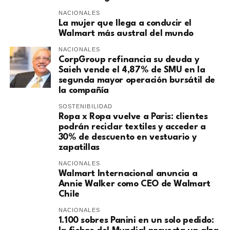
NACIONALES
La mujer que llega a conducir el
Walmart más austral del mundo
NACIONALES
CorpGroup refinancia su deuda y
Saieh vende el 4,87% de SMU en la
segunda mayor operación bursátil de
la compañía
SOSTENIBILIDAD
Ropa x Ropa vuelve a Paris: clientes
podrán reciclar textiles y acceder a
30% de descuento en vestuario y
zapatillas
NACIONALES
Walmart Internacional anuncia a
Annie Walker como CEO de Walmart
Chile
NACIONALES
1.100 sobres Panini en un solo pedido: