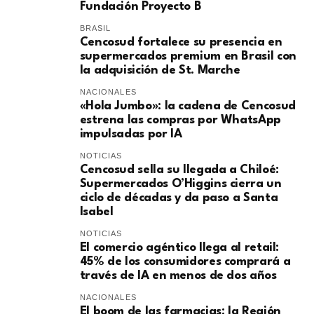
Fundación Proyecto B
BRASIL
Cencosud fortalece su presencia en
supermercados premium en Brasil con
la adquisición de St. Marche
NACIONALES
«Hola Jumbo»: la cadena de Cencosud
estrena las compras por WhatsApp
impulsadas por IA
NOTICIAS
Cencosud sella su llegada a Chiloé:
Supermercados O’Higgins cierra un
ciclo de décadas y da paso a Santa
Isabel
NOTICIAS
El comercio agéntico llega al retail:
45% de los consumidores comprará a
través de IA en menos de dos años
NACIONALES
El boom de las farmacias: la Región