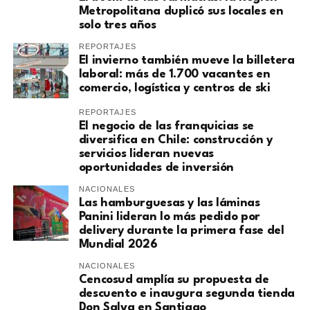
Metropolitana duplicó sus locales en
solo tres años
REPORTAJES
El invierno también mueve la billetera
laboral: más de 1.700 vacantes en
comercio, logística y centros de ski
REPORTAJES
El negocio de las franquicias se
diversifica en Chile: construcción y
servicios lideran nuevas
oportunidades de inversión
NACIONALES
Las hamburguesas y las láminas
Panini lideran lo más pedido por
delivery durante la primera fase del
Mundial 2026
NACIONALES
Cencosud amplía su propuesta de
descuento e inaugura segunda tienda
Don Salva en Santiago