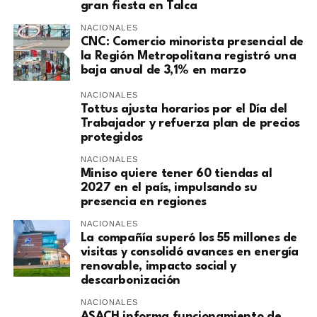
gran fiesta en Talca
NACIONALES
​CNC: Comercio minorista presencial de
la Región Metropolitana registró una
baja anual de 3,1% en marzo
NACIONALES
Tottus ajusta horarios por el Día del
Trabajador y refuerza plan de precios
protegidos
NACIONALES
Miniso quiere tener 60 tiendas al
2027 en el país, impulsando su
presencia en regiones
NACIONALES
La compañía superó los 55 millones de
visitas y consolidó avances en energía
renovable, impacto social y
descarbonización
NACIONALES
ASACH informa funcionamiento de