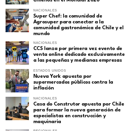
chilenos en el Mundial 2026
NACIONALES
Super Chef: la comunidad de
Agrosuper para conectar a la
comunidad gastronómica de Chile y el
mundo
NACIONALES
CCS lanza por primera vez evento de
venta online dedicado exclusivamente
a las pequeñas y medianas empresas
ESTADOS UNIDOS
Nueva York apuesta por
supermercados públicos contra la
inflación
NACIONALES
Casa do Construtor apuesta por Chile
para formar la nueva generación de
especialistas en construcción y
maquinaria
REGIONALES