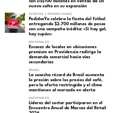
con US$100 millones en ventas da un
nuevo salto en su expansión
OFERTAS Y PROMOCIONES
PedidosYa celebra la fiesta del fútbol
entregando $2.700 millones de pesos
con una campaña inédita: «Si hay gol,
hay cupón»
NACIONALES
Escasez de locales en ubicaciones
premium en Providencia redirige la
demanda comercial hacia vías
secundarias
BRASIL
La cosecha récord de Brasil aumenta
la presión sobre los precios del café,
pero la oferta restringida y el clima
mantienen al mercado en alerta
NACIONALES
Líderes del sector participaron en el
Encuentro Anual de Marcas del Retail