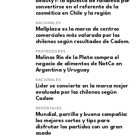
Beauty F: la apuesta de Falabella por
convertirse en el referente de la
cosmética en Chile y la región
NACIONALES
Mallplaza es la marca de centros
comerciales más valorada por los
chilenos según resultados de Cadem.
PROVEEDORES
Molinos Río de la Plata compra el
negocio de alimentos de NotCo en
Argentina y Uruguay
NACIONALES
Lider se convierte en la marca mejor
evaluada por los chilenos según
Cadem
REPORTAJES
Mundial, parrilla y buena compañía:
los mejores cortes y tips para
disfrutar los partidos con un gran
asado