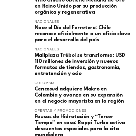
Vino chileno obtiene Medalla de Oro
en Reino Unido por su producción
orgánica y regenerativa
NACIONALES
Nace el Día del Ferretero: Chile
reconoce oficialmente a un oficio clave
para el desarrollo del país
NACIONALES
Mallplaza Trébol se transforma: USD
110 millones de inversión y nuevos
formatos de tiendas, gastronomía,
entretención y ocio
COLOMBIA
Cencosud adquiere Makro en
Colombia y avanza en su expansión
en el negocio mayorista en la región
OFERTAS Y PROMOCIONES
Pausas de Hidratación y “Tercer
Tiempo” en casa: Rappi Turbo activa
descuentos especiales para la cita
mundialera