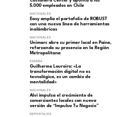
Costanera Center y apunta a los
5.000 empleados en Chile
NACIONALES
Easy amplía el portafolio de ROBUST
con una nueva línea de herramientas
inalámbricas
NACIONALES
Unimarc abre su primer local en Paine,
reforzando su presencia en la Región
Metropolitana
ESPAÑA
Guilherme Loureiro: «La
transformación digital no es
tecnológica, es un cambio de
mentalidad»
NACIONALES
Alvi impulsa el crecimiento de
comerciantes locales con nueva
versión de “Impulsa Tu Negocio”
REPORTAJES