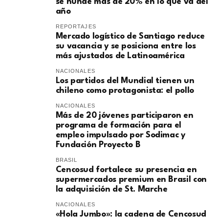
se hunde más de 20% en lo que va del
año
REPORTAJES
Mercado logístico de Santiago reduce
su vacancia y se posiciona entre los
más ajustados de Latinoamérica
NACIONALES
Los partidos del Mundial tienen un
chileno como protagonista: el pollo
NACIONALES
Más de 20 jóvenes participaron en
programa de formación para el
empleo impulsado por Sodimac y
Fundación Proyecto B
BRASIL
Cencosud fortalece su presencia en
supermercados premium en Brasil con
la adquisición de St. Marche
NACIONALES
«Hola Jumbo»: la cadena de Cencosud