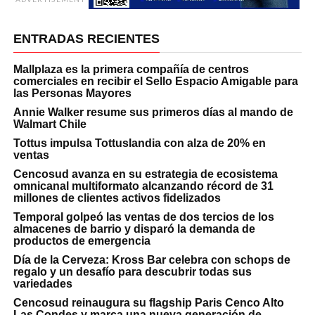
ENTRADAS RECIENTES
Mallplaza es la primera compañía de centros
comerciales en recibir el Sello Espacio Amigable para
las Personas Mayores
Annie Walker resume sus primeros días al mando de
Walmart Chile
Tottus impulsa Tottuslandia con alza de 20% en
ventas
Cencosud avanza en su estrategia de ecosistema
omnicanal multiformato alcanzando récord de 31
millones de clientes activos fidelizados
Temporal golpeó las ventas de dos tercios de los
almacenes de barrio y disparó la demanda de
productos de emergencia
Día de la Cerveza: Kross Bar celebra con schops de
regalo y un desafío para descubrir todas sus
variedades
Cencosud reinaugura su flagship Paris Cenco Alto
Las Condes y marca una nueva generación de