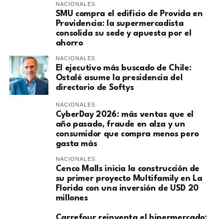
NACIONALES
SMU compra el edificio de Provida en
Providencia: la supermercadista
consolida su sede y apuesta por el
ahorro
NACIONALES
El ejecutivo más buscado de Chile:
Ostalé asume la presidencia del
directorio de Softys
NACIONALES
CyberDay 2026: más ventas que el
año pasado, fraude en alza y un
consumidor que compra menos pero
gasta más
NACIONALES
Cenco Malls inicia la construcción de
su primer proyecto Multifamily en La
Florida con una inversión de USD 20
millones
Carrefour reinventa el hipermercado: