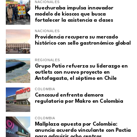
NACIONALES
Huechuraba impulsa innovador
modelo de kioscos que busca
fortalecer la asistencia a clases
NACIONALES
Providencia recupera su mercado
histórico con sello gastronómico global
REGIONALES
Grupo Patio refuerza su liderazgo en
outlets con nuevo proyecto en
Antofagasta, el séptimo en Chile
COLOMBIA
Cencosud enfrenta demora
regulatoria por Makro en Colombia
COLOMBIA
Mallplaza apuesta por Colombia:
anuncia acuerdo vinculante con Pactia
para adquirir ocho centros