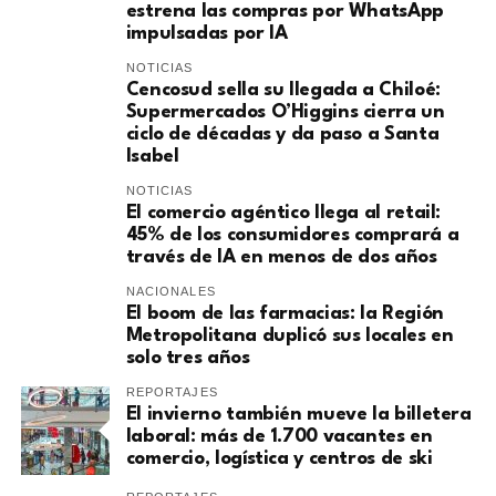
estrena las compras por WhatsApp
impulsadas por IA
NOTICIAS
Cencosud sella su llegada a Chiloé:
Supermercados O’Higgins cierra un
ciclo de décadas y da paso a Santa
Isabel
NOTICIAS
El comercio agéntico llega al retail:
45% de los consumidores comprará a
través de IA en menos de dos años
NACIONALES
El boom de las farmacias: la Región
Metropolitana duplicó sus locales en
solo tres años
REPORTAJES
El invierno también mueve la billetera
laboral: más de 1.700 vacantes en
comercio, logística y centros de ski