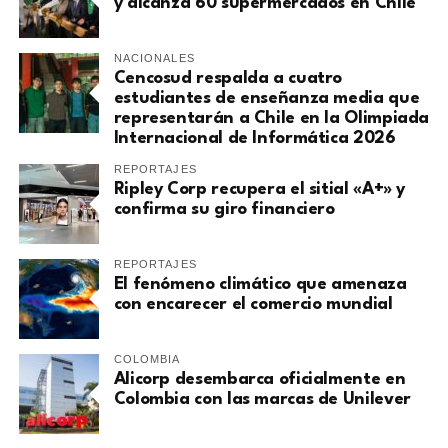
y alcanza 60 supermercados en Chile
NACIONALES
Cencosud respalda a cuatro
estudiantes de enseñanza media que
representarán a Chile en la Olimpiada
Internacional de Informática 2026
REPORTAJES
Ripley Corp recupera el sitial «A+» y
confirma su giro financiero
REPORTAJES
El fenómeno climático que amenaza
con encarecer el comercio mundial
COLOMBIA
Alicorp desembarca oficialmente en
Colombia con las marcas de Unilever