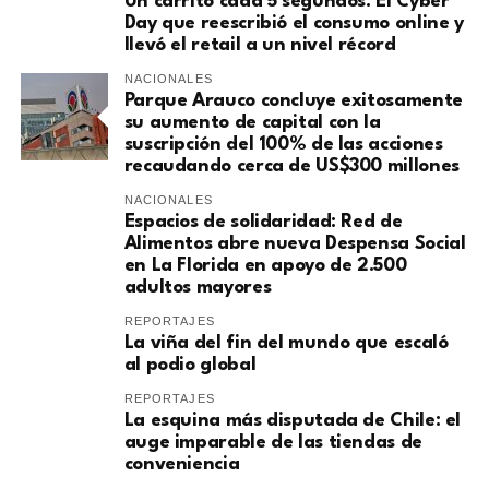
Un carrito cada 5 segundos: El Cyber
Day que reescribió el consumo online y
llevó el retail a un nivel récord
NACIONALES
Parque Arauco concluye exitosamente
su aumento de capital con la
suscripción del 100% de las acciones
recaudando cerca de US$300 millones
NACIONALES
Espacios de solidaridad: Red de
Alimentos abre nueva Despensa Social
en La Florida en apoyo de 2.500
adultos mayores
REPORTAJES
La viña del fin del mundo que escaló
al podio global
REPORTAJES
La esquina más disputada de Chile: el
auge imparable de las tiendas de
conveniencia