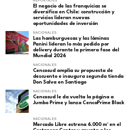
REPORTAJES
El negocio de las franquicias se
diversifica en Chile: construcción y
servicios lideran nuevas
oportunidades de inversión
NACIONALES
Las hamburguesas y las láminas
Panini lideran lo más pedido por
delivery durante la primera fase del
Mundial 2026
NACIONALES
Cencosud amplía su propuesta de
descuento e inaugura segunda tienda
Don Salva en Santiago
NACIONALES
Cencosud le da vuelta la página a
Jumbo Prime y lanza CencoPrime Black
NACIONALES
Mercado Libre estrena 6.000 m² en el