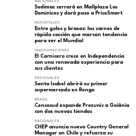
NACIONALES
Sodimac cerrará en Mallplaza Los
Dominicos y dará paso a PriceSmart
REPORTAJES
Entre goles y brasas: las carnes de
rápida cocción que marcan tendencia
para ver el Mundial
INAUGURACIONES
El Carnicero crece en Independencia
con una renovada experiencia para
sus clientes
REGIONALES
Santa Isabel abrirá su primer
supermercado en Rengo
BRASIL
Cencosud expande Prezunic a Goiânia
con dos nuevas tiendas
NACIONALES
CHEP anuncia nuevo Country General
Manager en Chile y refuerza su