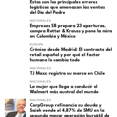
Estos son los principales errores
logísticos que amenazan las ventas
del Día del Padre
NACIONALES
Empresas SB prepara 23 aperturas,
compra Rotter & Krauss y pone la mira
en Colombia y México
EUROPA
​Crónica desde Madrid: El contraste del
retail español y por qué el factor
humano lo cambia todo
NACIONALES
TJ Maxx registra su marca en Chile
NACIONALES
La mujer que llega a conducir el
Walmart más austral del mundo
NACIONALES
CorpGroup refinancia su deuda y
Saieh vende el 4,87% de SMU en la
segunda mayor operación bursátil de