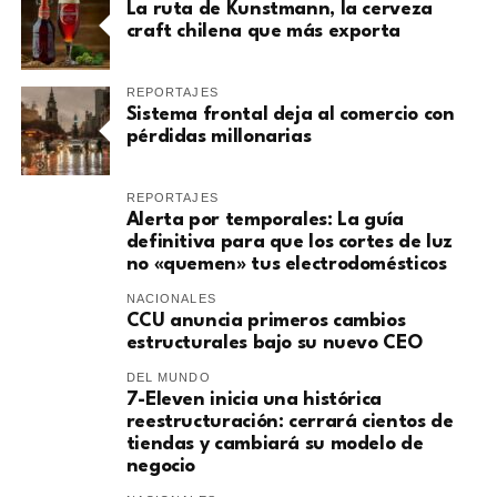
La ruta de Kunstmann, la cerveza
craft chilena que más exporta
REPORTAJES
Sistema frontal deja al comercio con
pérdidas millonarias
REPORTAJES
Alerta por temporales: La guía
definitiva para que los cortes de luz
no «quemen» tus electrodomésticos
NACIONALES
CCU anuncia primeros cambios
estructurales bajo su nuevo CEO
DEL MUNDO
7-Eleven inicia una histórica
reestructuración: cerrará cientos de
tiendas y cambiará su modelo de
negocio