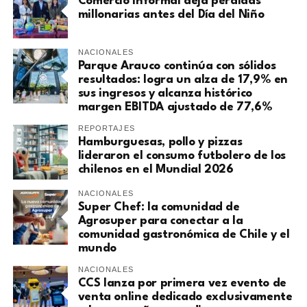
Comercio informal deja pérdidas
millonarias antes del Día del Niño
NACIONALES
Parque Arauco continúa con sólidos
resultados: logra un alza de 17,9% en
sus ingresos y alcanza histórico
margen EBITDA ajustado de 77,6%
REPORTAJES
Hamburguesas, pollo y pizzas
lideraron el consumo futbolero de los
chilenos en el Mundial 2026
NACIONALES
Super Chef: la comunidad de
Agrosuper para conectar a la
comunidad gastronómica de Chile y el
mundo
NACIONALES
CCS lanza por primera vez evento de
venta online dedicado exclusivamente