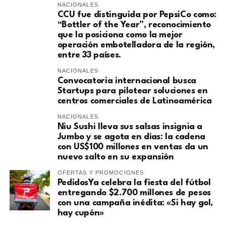
NACIONALES
CCU fue distinguida por PepsiCo como:
“Bottler of the Year”, reconocimiento
que la posiciona como la mejor
operación embotelladora de la región,
entre 33 países.
NACIONALES
Convocatoria internacional busca
Startups para pilotear soluciones en
centros comerciales de Latinoamérica
NACIONALES
Niu Sushi lleva sus salsas insignia a
Jumbo y se agota en días: la cadena
con US$100 millones en ventas da un
nuevo salto en su expansión
OFERTAS Y PROMOCIONES
PedidosYa celebra la fiesta del fútbol
entregando $2.700 millones de pesos
con una campaña inédita: «Si hay gol,
hay cupón»