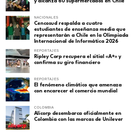
y alcanza 60 supermercados en Chile
NACIONALES
Cencosud respalda a cuatro
estudiantes de enseñanza media que
representarán a Chile en la Olimpiada
Internacional de Informática 2026
REPORTAJES
Ripley Corp recupera el sitial «A+» y
confirma su giro financiero
REPORTAJES
El fenómeno climático que amenaza
con encarecer el comercio mundial
COLOMBIA
Alicorp desembarca oficialmente en
Colombia con las marcas de Unilever