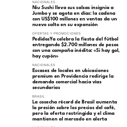
NACIONALES
Niu Sushi lleva sus salsas insignia a
Jumbo y se agota en días: la cadena
con US$100 millones en ventas da un
nuevo salto en su expansión
OFERTAS Y PROMOCIONES
PedidosYa celebra la fiesta del fútbol
entregando $2.700 millones de pesos
con una campaña inédita: «Si hay gol,
hay cupón»
NACIONALES
Escasez de locales en ubicaciones
premium en Providencia redirige la
demanda comercial hacia vías
secundarias
BRASIL
La cosecha récord de Brasil aumenta
la presión sobre los precios del café,
pero la oferta restringida y el clima
mantienen al mercado en alerta