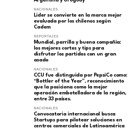
Argentina y Uruguay
NACIONALES
Lider se convierte en la marca mejor
evaluada por los chilenos según
Cadem
REPORTAJES
Mundial, parrilla y buena compañía:
los mejores cortes y tips para
disfrutar los partidos con un gran
asado
NACIONALES
CCU fue distinguida por PepsiCo como:
“Bottler of the Year”, reconocimiento
que la posiciona como la mejor
operación embotelladora de la región,
entre 33 países.
NACIONALES
Convocatoria internacional busca
Startups para pilotear soluciones en
centros comerciales de Latinoamérica