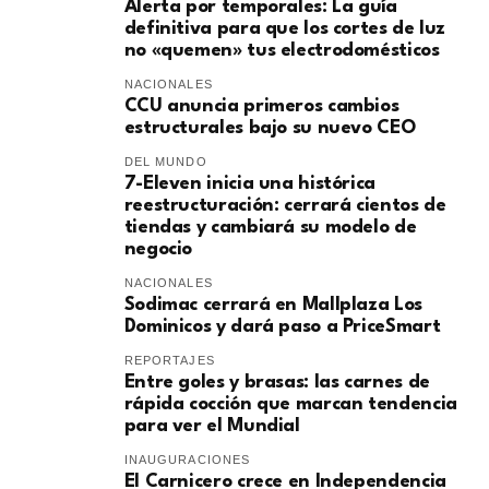
Alerta por temporales: La guía
definitiva para que los cortes de luz
no «quemen» tus electrodomésticos
NACIONALES
CCU anuncia primeros cambios
estructurales bajo su nuevo CEO
DEL MUNDO
7-Eleven inicia una histórica
reestructuración: cerrará cientos de
tiendas y cambiará su modelo de
negocio
NACIONALES
Sodimac cerrará en Mallplaza Los
Dominicos y dará paso a PriceSmart
REPORTAJES
Entre goles y brasas: las carnes de
rápida cocción que marcan tendencia
para ver el Mundial
INAUGURACIONES
El Carnicero crece en Independencia