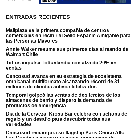
ENTRADAS RECIENTES
Mallplaza es la primera compañía de centros
comerciales en recibir el Sello Espacio Amigable para
las Personas Mayores
Annie Walker resume sus primeros días al mando de
Walmart Chile
Tottus impulsa Tottuslandia con alza de 20% en
ventas
Cencosud avanza en su estrategia de ecosistema
omnicanal multiformato alcanzando récord de 31
millones de clientes activos fidelizados
Temporal golpeó las ventas de dos tercios de los
almacenes de barrio y disparó la demanda de
productos de emergencia
Día de la Cerveza: Kross Bar celebra con schops de
regalo y un desafío para descubrir todas sus
variedades
Cencosud reinaugura su flagship Paris Cenco Alto
Las Condes y marca una nueva generación de