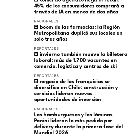
El comercio agéntico llega al retail:
45% de los consumidores comprará a
través de IA en menos de dos años
NACIONALES
El boom de las farmacias: la Región
Metropolitana duplicó sus locales en
solo tres años
REPORTAJES
El invierno también mueve la billetera
laboral: más de 1.700 vacantes en
comercio, logística y centros de ski
REPORTAJES
El negocio de las franquicias se
diversifica en Chile: construcción y
servicios lideran nuevas
oportunidades de inversión
NACIONALES
Las hamburguesas y las láminas
Panini lideran lo más pedido por
delivery durante la primera fase del
Mundial 2026