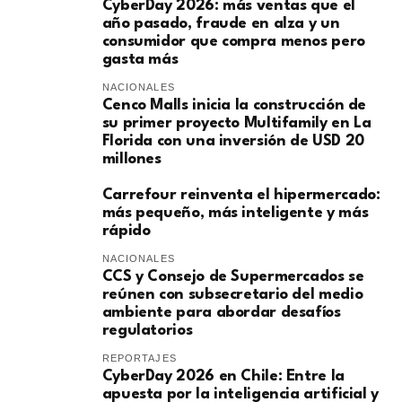
CyberDay 2026: más ventas que el
año pasado, fraude en alza y un
consumidor que compra menos pero
gasta más
NACIONALES
Cenco Malls inicia la construcción de
su primer proyecto Multifamily en La
Florida con una inversión de USD 20
millones
Carrefour reinventa el hipermercado:
más pequeño, más inteligente y más
rápido
NACIONALES
CCS y Consejo de Supermercados se
reúnen con subsecretario del medio
ambiente para abordar desafíos
regulatorios
REPORTAJES
CyberDay 2026 en Chile: Entre la
apuesta por la inteligencia artificial y