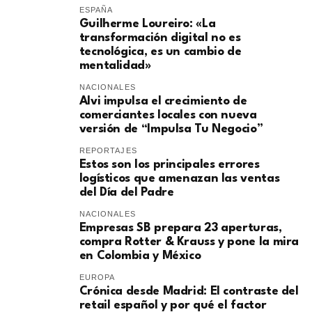
ESPAÑA
Guilherme Loureiro: «La
transformación digital no es
tecnológica, es un cambio de
mentalidad»
NACIONALES
Alvi impulsa el crecimiento de
comerciantes locales con nueva
versión de “Impulsa Tu Negocio”
REPORTAJES
Estos son los principales errores
logísticos que amenazan las ventas
del Día del Padre
NACIONALES
Empresas SB prepara 23 aperturas,
compra Rotter & Krauss y pone la mira
en Colombia y México
EUROPA
​Crónica desde Madrid: El contraste del
retail español y por qué el factor