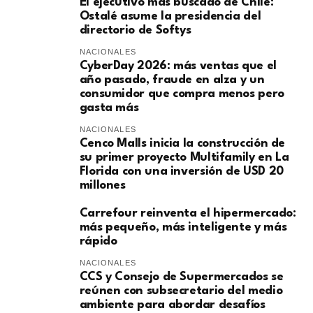
El ejecutivo más buscado de Chile:
Ostalé asume la presidencia del
directorio de Softys
NACIONALES
CyberDay 2026: más ventas que el
año pasado, fraude en alza y un
consumidor que compra menos pero
gasta más
NACIONALES
Cenco Malls inicia la construcción de
su primer proyecto Multifamily en La
Florida con una inversión de USD 20
millones
Carrefour reinventa el hipermercado:
más pequeño, más inteligente y más
rápido
NACIONALES
CCS y Consejo de Supermercados se
reúnen con subsecretario del medio
ambiente para abordar desafíos