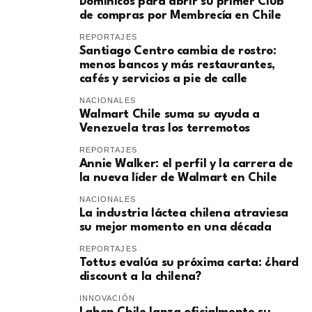
Dominicos para abrir su primer Club
de compras por Membrecía en Chile
REPORTAJES
Santiago Centro cambia de rostro:
menos bancos y más restaurantes,
cafés y servicios a pie de calle
NACIONALES
Walmart Chile suma su ayuda a
Venezuela tras los terremotos
REPORTAJES
Annie Walker: el perfil y la carrera de
la nueva líder de Walmart en Chile
NACIONALES
La industria láctea chilena atraviesa
su mejor momento en una década
REPORTAJES
Tottus evalúa su próxima carta: ¿hard
discount a la chilena?
INNOVACIÓN