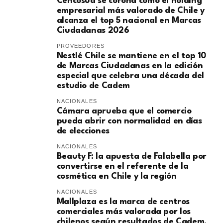
Cencosud se corona como el holding
empresarial más valorado de Chile y
alcanza el top 5 nacional en Marcas
Ciudadanas 2026
PROVEEDORES
Nestlé Chile se mantiene en el top 10
de Marcas Ciudadanas en la edición
especial que celebra una década del
estudio de Cadem
NACIONALES
Cámara aprueba que el comercio
pueda abrir con normalidad en días
de elecciones
NACIONALES
Beauty F: la apuesta de Falabella por
convertirse en el referente de la
cosmética en Chile y la región
NACIONALES
Mallplaza es la marca de centros
comerciales más valorada por los
chilenos según resultados de Cadem.