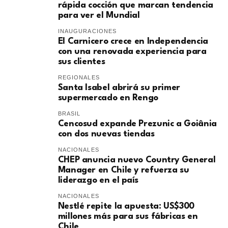
rápida cocción que marcan tendencia
para ver el Mundial
INAUGURACIONES
El Carnicero crece en Independencia
con una renovada experiencia para
sus clientes
REGIONALES
Santa Isabel abrirá su primer
supermercado en Rengo
BRASIL
Cencosud expande Prezunic a Goiânia
con dos nuevas tiendas
NACIONALES
CHEP anuncia nuevo Country General
Manager en Chile y refuerza su
liderazgo en el país
NACIONALES
Nestlé repite la apuesta: US$300
millones más para sus fábricas en
Chile