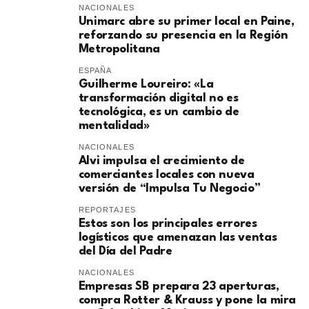
NACIONALES
Unimarc abre su primer local en Paine,
reforzando su presencia en la Región
Metropolitana
ESPAÑA
Guilherme Loureiro: «La
transformación digital no es
tecnológica, es un cambio de
mentalidad»
NACIONALES
Alvi impulsa el crecimiento de
comerciantes locales con nueva
versión de “Impulsa Tu Negocio”
REPORTAJES
Estos son los principales errores
logísticos que amenazan las ventas
del Día del Padre
NACIONALES
Empresas SB prepara 23 aperturas,
compra Rotter & Krauss y pone la mira