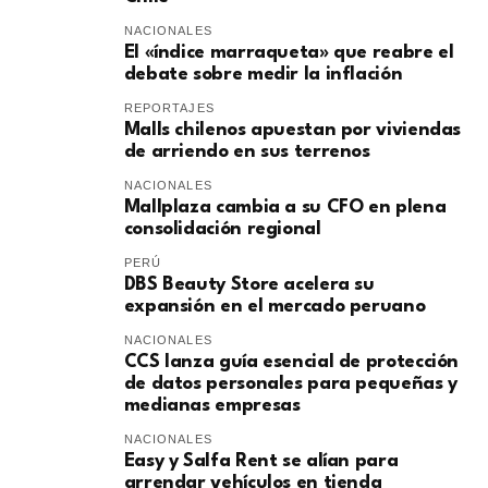
NACIONALES
El «índice marraqueta» que reabre el
debate sobre medir la inflación
REPORTAJES
Malls chilenos apuestan por viviendas
de arriendo en sus terrenos
NACIONALES
Mallplaza cambia a su CFO en plena
consolidación regional
PERÚ
DBS Beauty Store acelera su
expansión en el mercado peruano
NACIONALES
CCS lanza guía esencial de protección
de datos personales para pequeñas y
medianas empresas
NACIONALES
Easy y Salfa Rent se alían para
arrendar vehículos en tienda