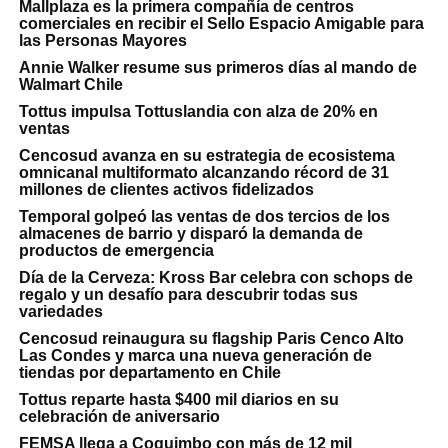
Mallplaza es la primera compañía de centros
comerciales en recibir el Sello Espacio Amigable para
las Personas Mayores
Annie Walker resume sus primeros días al mando de
Walmart Chile
Tottus impulsa Tottuslandia con alza de 20% en
ventas
Cencosud avanza en su estrategia de ecosistema
omnicanal multiformato alcanzando récord de 31
millones de clientes activos fidelizados
Temporal golpeó las ventas de dos tercios de los
almacenes de barrio y disparó la demanda de
productos de emergencia
Día de la Cerveza: Kross Bar celebra con schops de
regalo y un desafío para descubrir todas sus
variedades
Cencosud reinaugura su flagship Paris Cenco Alto
Las Condes y marca una nueva generación de
tiendas por departamento en Chile
Tottus reparte hasta $400 mil diarios en su
celebración de aniversario
FEMSA llega a Coquimbo con más de 12 mil