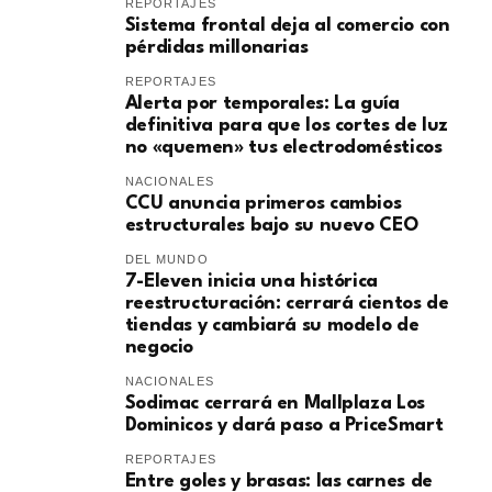
REPORTAJES
Sistema frontal deja al comercio con
pérdidas millonarias
REPORTAJES
Alerta por temporales: La guía
definitiva para que los cortes de luz
no «quemen» tus electrodomésticos
NACIONALES
CCU anuncia primeros cambios
estructurales bajo su nuevo CEO
DEL MUNDO
7-Eleven inicia una histórica
reestructuración: cerrará cientos de
tiendas y cambiará su modelo de
negocio
NACIONALES
Sodimac cerrará en Mallplaza Los
Dominicos y dará paso a PriceSmart
REPORTAJES
Entre goles y brasas: las carnes de