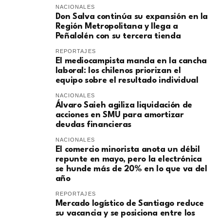
NACIONALES
Don Salva continúa su expansión en la
Región Metropolitana y llega a
Peñalolén con su tercera tienda
REPORTAJES
El mediocampista manda en la cancha
laboral: los chilenos priorizan el
equipo sobre el resultado individual
NACIONALES
​Álvaro Saieh agiliza liquidación de
acciones en SMU para amortizar
deudas financieras
NACIONALES
El comercio minorista anota un débil
repunte en mayo, pero la electrónica
se hunde más de 20% en lo que va del
año
REPORTAJES
Mercado logístico de Santiago reduce
su vacancia y se posiciona entre los