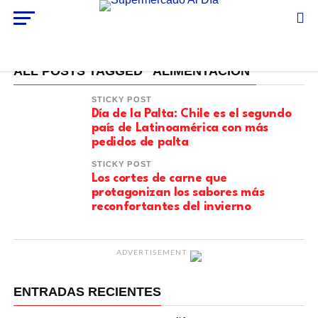
ALL POSTS TAGGED "ALIMENTACIÓN"
STICKY POST
Día de la Palta: Chile es el segundo
país de Latinoamérica con más
pedidos de palta
STICKY POST
Los cortes de carne que
protagonizan los sabores más
reconfortantes del invierno
ADVERTISEMENT
ENTRADAS RECIENTES