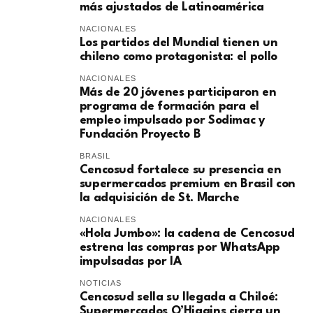
más ajustados de Latinoamérica
NACIONALES
Los partidos del Mundial tienen un
chileno como protagonista: el pollo
NACIONALES
Más de 20 jóvenes participaron en
programa de formación para el
empleo impulsado por Sodimac y
Fundación Proyecto B
BRASIL
Cencosud fortalece su presencia en
supermercados premium en Brasil con
la adquisición de St. Marche
NACIONALES
«Hola Jumbo»: la cadena de Cencosud
estrena las compras por WhatsApp
impulsadas por IA
NOTICIAS
Cencosud sella su llegada a Chiloé:
Supermercados O’Higgins cierra un