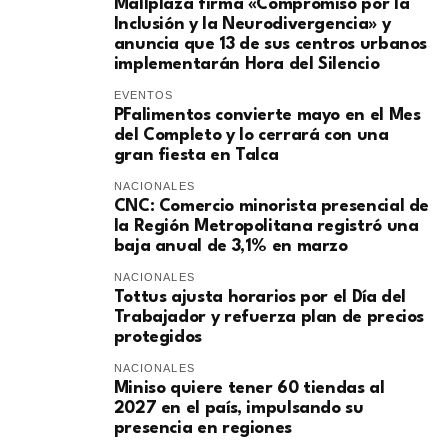
Mallplaza firma «Compromiso por la
Inclusión y la Neurodivergencia» y
anuncia que 13 de sus centros urbanos
implementarán Hora del Silencio
EVENTOS
PFalimentos convierte mayo en el Mes
del Completo y lo cerrará con una
gran fiesta en Talca
NACIONALES
​CNC: Comercio minorista presencial de
la Región Metropolitana registró una
baja anual de 3,1% en marzo
NACIONALES
Tottus ajusta horarios por el Día del
Trabajador y refuerza plan de precios
protegidos
NACIONALES
Miniso quiere tener 60 tiendas al
2027 en el país, impulsando su
presencia en regiones