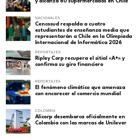
y alcanza 60 supermercados en Chile
NACIONALES
Cencosud respalda a cuatro
estudiantes de enseñanza media que
representarán a Chile en la Olimpiada
Internacional de Informática 2026
REPORTAJES
Ripley Corp recupera el sitial «A+» y
confirma su giro financiero
REPORTAJES
El fenómeno climático que amenaza
con encarecer el comercio mundial
COLOMBIA
Alicorp desembarca oficialmente en
Colombia con las marcas de Unilever