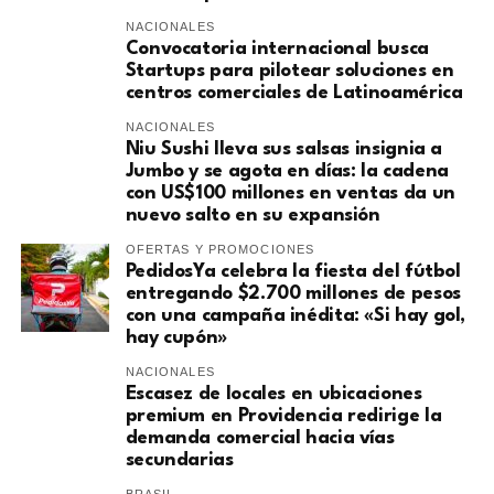
NACIONALES
Convocatoria internacional busca
Startups para pilotear soluciones en
centros comerciales de Latinoamérica
NACIONALES
Niu Sushi lleva sus salsas insignia a
Jumbo y se agota en días: la cadena
con US$100 millones en ventas da un
nuevo salto en su expansión
OFERTAS Y PROMOCIONES
PedidosYa celebra la fiesta del fútbol
entregando $2.700 millones de pesos
con una campaña inédita: «Si hay gol,
hay cupón»
NACIONALES
Escasez de locales en ubicaciones
premium en Providencia redirige la
demanda comercial hacia vías
secundarias