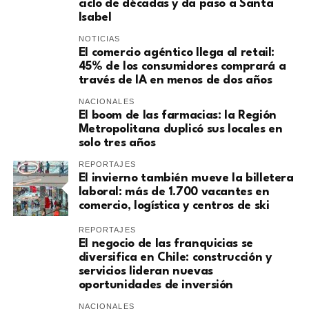
ciclo de décadas y da paso a Santa
Isabel
NOTICIAS
El comercio agéntico llega al retail:
45% de los consumidores comprará a
través de IA en menos de dos años
NACIONALES
El boom de las farmacias: la Región
Metropolitana duplicó sus locales en
solo tres años
REPORTAJES
El invierno también mueve la billetera
laboral: más de 1.700 vacantes en
comercio, logística y centros de ski
REPORTAJES
El negocio de las franquicias se
diversifica en Chile: construcción y
servicios lideran nuevas
oportunidades de inversión
NACIONALES