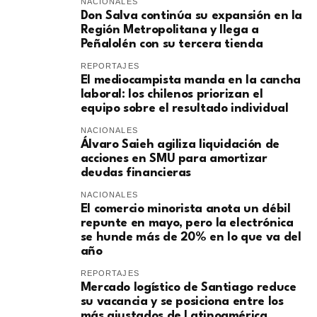
NACIONALES
Don Salva continúa su expansión en la
Región Metropolitana y llega a
Peñalolén con su tercera tienda
REPORTAJES
El mediocampista manda en la cancha
laboral: los chilenos priorizan el
equipo sobre el resultado individual
NACIONALES
​Álvaro Saieh agiliza liquidación de
acciones en SMU para amortizar
deudas financieras
NACIONALES
El comercio minorista anota un débil
repunte en mayo, pero la electrónica
se hunde más de 20% en lo que va del
año
REPORTAJES
Mercado logístico de Santiago reduce
su vacancia y se posiciona entre los
más ajustados de Latinoamérica