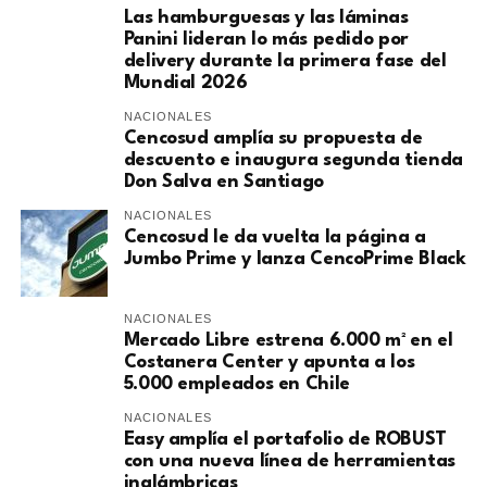
Las hamburguesas y las láminas
Panini lideran lo más pedido por
delivery durante la primera fase del
Mundial 2026
NACIONALES
Cencosud amplía su propuesta de
descuento e inaugura segunda tienda
Don Salva en Santiago
NACIONALES
Cencosud le da vuelta la página a
Jumbo Prime y lanza CencoPrime Black
NACIONALES
Mercado Libre estrena 6.000 m² en el
Costanera Center y apunta a los
5.000 empleados en Chile
NACIONALES
Easy amplía el portafolio de ROBUST
con una nueva línea de herramientas
inalámbricas