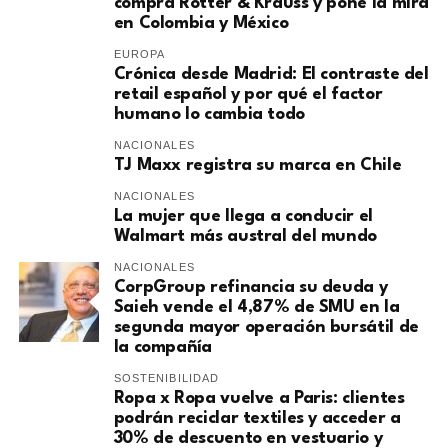
compra Rotter & Krauss y pone la mira
en Colombia y México
EUROPA
​Crónica desde Madrid: El contraste del
retail español y por qué el factor
humano lo cambia todo
NACIONALES
TJ Maxx registra su marca en Chile
NACIONALES
La mujer que llega a conducir el
Walmart más austral del mundo
NACIONALES
CorpGroup refinancia su deuda y
Saieh vende el 4,87% de SMU en la
segunda mayor operación bursátil de
la compañía
SOSTENIBILIDAD
Ropa x Ropa vuelve a Paris: clientes
podrán reciclar textiles y acceder a
30% de descuento en vestuario y