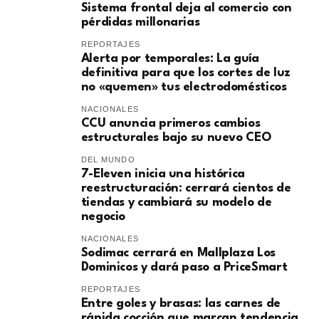
Sistema frontal deja al comercio con
pérdidas millonarias
REPORTAJES
Alerta por temporales: La guía
definitiva para que los cortes de luz
no «quemen» tus electrodomésticos
NACIONALES
CCU anuncia primeros cambios
estructurales bajo su nuevo CEO
DEL MUNDO
7-Eleven inicia una histórica
reestructuración: cerrará cientos de
tiendas y cambiará su modelo de
negocio
NACIONALES
Sodimac cerrará en Mallplaza Los
Dominicos y dará paso a PriceSmart
REPORTAJES
Entre goles y brasas: las carnes de
rápida cocción que marcan tendencia