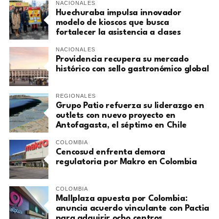
NACIONALES
Huechuraba impulsa innovador
modelo de kioscos que busca
fortalecer la asistencia a clases
NACIONALES
Providencia recupera su mercado
histórico con sello gastronómico global
REGIONALES
Grupo Patio refuerza su liderazgo en
outlets con nuevo proyecto en
Antofagasta, el séptimo en Chile
COLOMBIA
Cencosud enfrenta demora
regulatoria por Makro en Colombia
COLOMBIA
Mallplaza apuesta por Colombia:
anuncia acuerdo vinculante con Pactia
para adquirir ocho centros