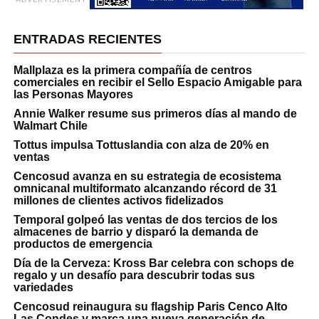
ENTRADAS RECIENTES
Mallplaza es la primera compañía de centros
comerciales en recibir el Sello Espacio Amigable para
las Personas Mayores
Annie Walker resume sus primeros días al mando de
Walmart Chile
Tottus impulsa Tottuslandia con alza de 20% en
ventas
Cencosud avanza en su estrategia de ecosistema
omnicanal multiformato alcanzando récord de 31
millones de clientes activos fidelizados
Temporal golpeó las ventas de dos tercios de los
almacenes de barrio y disparó la demanda de
productos de emergencia
Día de la Cerveza: Kross Bar celebra con schops de
regalo y un desafío para descubrir todas sus
variedades
Cencosud reinaugura su flagship Paris Cenco Alto
Las Condes y marca una nueva generación de