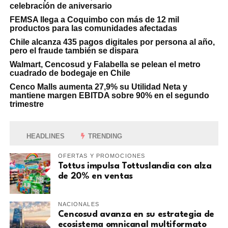
celebración de aniversario
FEMSA llega a Coquimbo con más de 12 mil
productos para las comunidades afectadas
Chile alcanza 435 pagos digitales por persona al año,
pero el fraude también se dispara
Walmart, Cencosud y Falabella se pelean el metro
cuadrado de bodegaje en Chile
Cenco Malls aumenta 27,9% su Utilidad Neta y
mantiene margen EBITDA sobre 90% en el segundo
trimestre
HEADLINES
TRENDING
OFERTAS Y PROMOCIONES
Tottus impulsa Tottuslandia con alza
de 20% en ventas
NACIONALES
Cencosud avanza en su estrategia de
ecosistema omnicanal multiformato