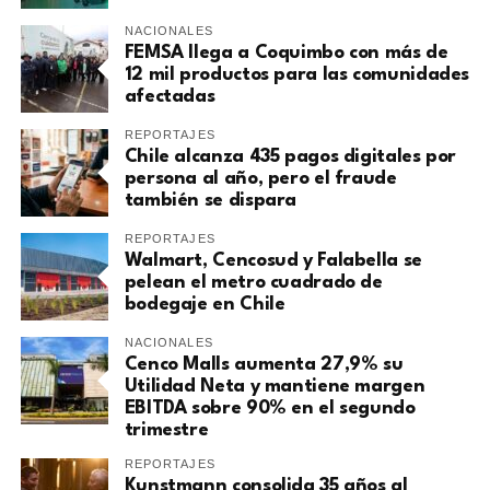
NACIONALES
FEMSA llega a Coquimbo con más de
12 mil productos para las comunidades
afectadas
REPORTAJES
Chile alcanza 435 pagos digitales por
persona al año, pero el fraude
también se dispara
REPORTAJES
Walmart, Cencosud y Falabella se
pelean el metro cuadrado de
bodegaje en Chile
NACIONALES
Cenco Malls aumenta 27,9% su
Utilidad Neta y mantiene margen
EBITDA sobre 90% en el segundo
trimestre
REPORTAJES
Kunstmann consolida 35 años al