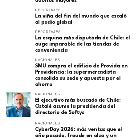
adultos mayores
REPORTAJES
La viña del fin del mundo que escaló
al podio global
REPORTAJES
La esquina más disputada de Chile: el
auge imparable de las tiendas de
conveniencia
NACIONALES
SMU compra el edificio de Provida en
Providencia: la supermercadista
consolida su sede y apuesta por el
ahorro
NACIONALES
El ejecutivo más buscado de Chile:
Ostalé asume la presidencia del
directorio de Softys
NACIONALES
CyberDay 2026: más ventas que el
año pasado, fraude en alza y un