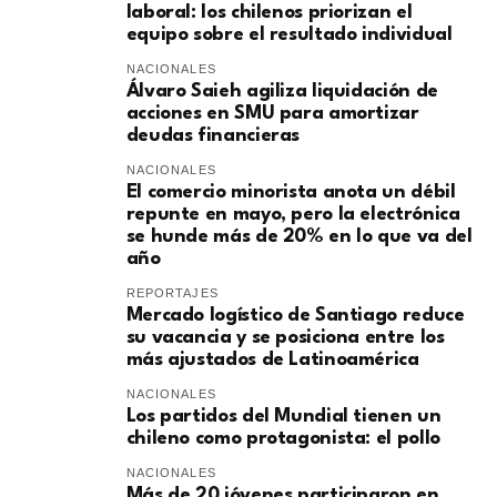
laboral: los chilenos priorizan el
equipo sobre el resultado individual
NACIONALES
​Álvaro Saieh agiliza liquidación de
acciones en SMU para amortizar
deudas financieras
NACIONALES
El comercio minorista anota un débil
repunte en mayo, pero la electrónica
se hunde más de 20% en lo que va del
año
REPORTAJES
Mercado logístico de Santiago reduce
su vacancia y se posiciona entre los
más ajustados de Latinoamérica
NACIONALES
Los partidos del Mundial tienen un
chileno como protagonista: el pollo
NACIONALES
Más de 20 jóvenes participaron en