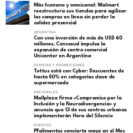
Más humano y omnicanal: Walmart
reestructura sus tiendas para agilizar
las compras en línea sin perder la
calidez presencial
ARGENTINA
Con una inversión de más de USD 60
millones, Cencosud impulsa la
expansión de centro comercial
Unicenter en Argentina
OFERTAS Y PROMOCIONES
Tottus está con Cyber: Descuentos de
hasta 50% en categorías clave de
supermercado
NACIONALES
Mallplaza firma «Compromiso por la
Inclusión y la Neurodivergencia» y
anuncia que 13 de sus centros urbanos
implementarán Hora del Silencio
EVENTOS
PFalimentos convierte mayo en el Mes