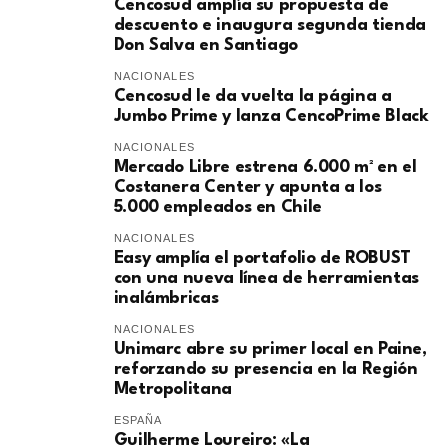
Cencosud amplía su propuesta de
descuento e inaugura segunda tienda
Don Salva en Santiago
NACIONALES
Cencosud le da vuelta la página a
Jumbo Prime y lanza CencoPrime Black
NACIONALES
Mercado Libre estrena 6.000 m² en el
Costanera Center y apunta a los
5.000 empleados en Chile
NACIONALES
Easy amplía el portafolio de ROBUST
con una nueva línea de herramientas
inalámbricas
NACIONALES
Unimarc abre su primer local en Paine,
reforzando su presencia en la Región
Metropolitana
ESPAÑA
Guilherme Loureiro: «La