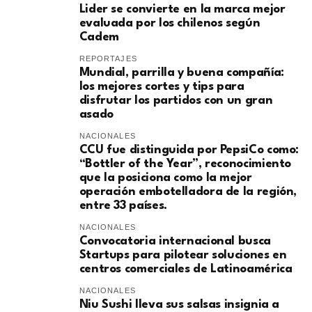
Lider se convierte en la marca mejor
evaluada por los chilenos según
Cadem
REPORTAJES
Mundial, parrilla y buena compañía:
los mejores cortes y tips para
disfrutar los partidos con un gran
asado
NACIONALES
CCU fue distinguida por PepsiCo como:
“Bottler of the Year”, reconocimiento
que la posiciona como la mejor
operación embotelladora de la región,
entre 33 países.
NACIONALES
Convocatoria internacional busca
Startups para pilotear soluciones en
centros comerciales de Latinoamérica
NACIONALES
Niu Sushi lleva sus salsas insignia a