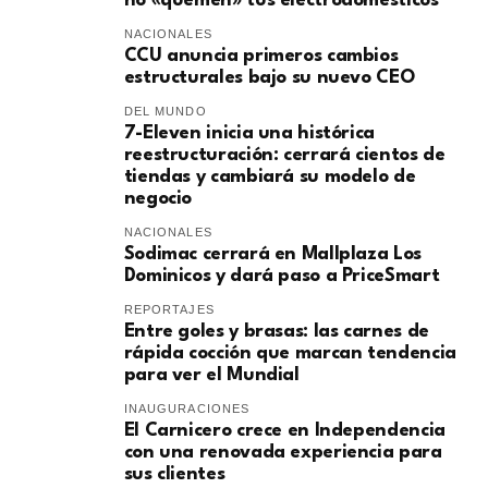
no «quemen» tus electrodomésticos
NACIONALES
CCU anuncia primeros cambios
estructurales bajo su nuevo CEO
DEL MUNDO
7-Eleven inicia una histórica
reestructuración: cerrará cientos de
tiendas y cambiará su modelo de
negocio
NACIONALES
Sodimac cerrará en Mallplaza Los
Dominicos y dará paso a PriceSmart
REPORTAJES
Entre goles y brasas: las carnes de
rápida cocción que marcan tendencia
para ver el Mundial
INAUGURACIONES
El Carnicero crece en Independencia
con una renovada experiencia para
sus clientes