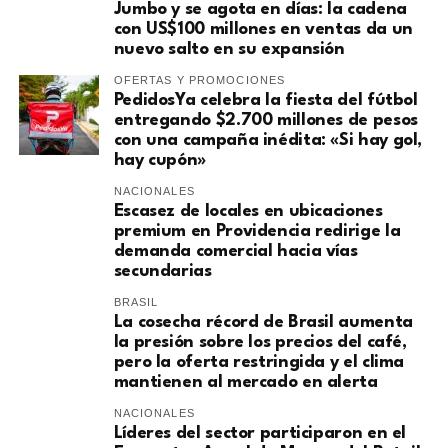
Jumbo y se agota en días: la cadena
con US$100 millones en ventas da un
nuevo salto en su expansión
OFERTAS Y PROMOCIONES
PedidosYa celebra la fiesta del fútbol
entregando $2.700 millones de pesos
con una campaña inédita: «Si hay gol,
hay cupón»
NACIONALES
Escasez de locales en ubicaciones
premium en Providencia redirige la
demanda comercial hacia vías
secundarias
BRASIL
La cosecha récord de Brasil aumenta
la presión sobre los precios del café,
pero la oferta restringida y el clima
mantienen al mercado en alerta
NACIONALES
Líderes del sector participaron en el