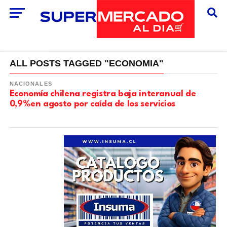
ALL POSTS TAGGED "ECONOMIA"
NACIONALES
Economía chilena registra baja interanual de
0,9%en agosto por caída de los servicios