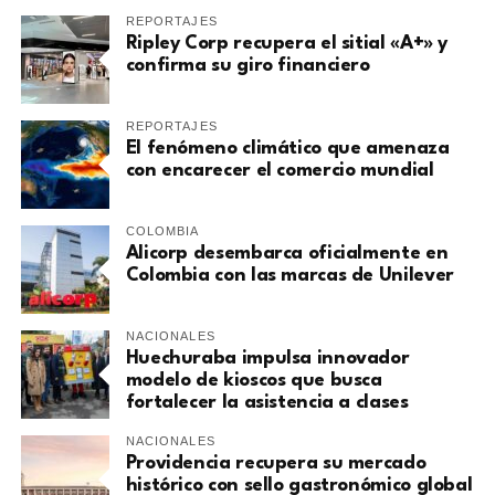
REPORTAJES
Ripley Corp recupera el sitial «A+» y
confirma su giro financiero
REPORTAJES
El fenómeno climático que amenaza
con encarecer el comercio mundial
COLOMBIA
Alicorp desembarca oficialmente en
Colombia con las marcas de Unilever
NACIONALES
Huechuraba impulsa innovador
modelo de kioscos que busca
fortalecer la asistencia a clases
NACIONALES
Providencia recupera su mercado
histórico con sello gastronómico global