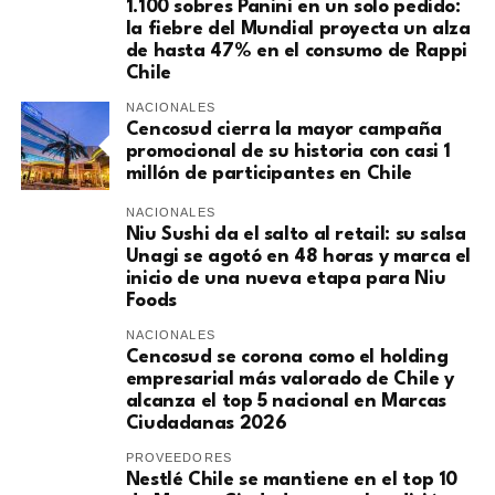
1.100 sobres Panini en un solo pedido:
la fiebre del Mundial proyecta un alza
de hasta 47% en el consumo de Rappi
Chile
NACIONALES
Cencosud cierra la mayor campaña
promocional de su historia con casi 1
millón de participantes en Chile
NACIONALES
Niu Sushi da el salto al retail: su salsa
Unagi se agotó en 48 horas y marca el
inicio de una nueva etapa para Niu
Foods
NACIONALES
Cencosud se corona como el holding
empresarial más valorado de Chile y
alcanza el top 5 nacional en Marcas
Ciudadanas 2026
PROVEEDORES
Nestlé Chile se mantiene en el top 10