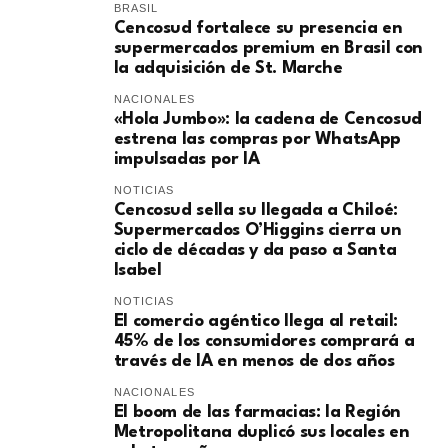
BRASIL
Cencosud fortalece su presencia en
supermercados premium en Brasil con
la adquisición de St. Marche
NACIONALES
«Hola Jumbo»: la cadena de Cencosud
estrena las compras por WhatsApp
impulsadas por IA
NOTICIAS
Cencosud sella su llegada a Chiloé:
Supermercados O’Higgins cierra un
ciclo de décadas y da paso a Santa
Isabel
NOTICIAS
El comercio agéntico llega al retail:
45% de los consumidores comprará a
través de IA en menos de dos años
NACIONALES
El boom de las farmacias: la Región
Metropolitana duplicó sus locales en