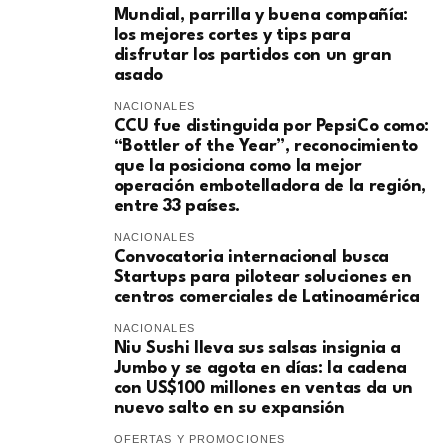
Mundial, parrilla y buena compañía:
los mejores cortes y tips para
disfrutar los partidos con un gran
asado
NACIONALES
CCU fue distinguida por PepsiCo como:
“Bottler of the Year”, reconocimiento
que la posiciona como la mejor
operación embotelladora de la región,
entre 33 países.
NACIONALES
Convocatoria internacional busca
Startups para pilotear soluciones en
centros comerciales de Latinoamérica
NACIONALES
Niu Sushi lleva sus salsas insignia a
Jumbo y se agota en días: la cadena
con US$100 millones en ventas da un
nuevo salto en su expansión
OFERTAS Y PROMOCIONES