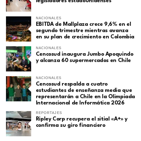
legisladores estadounidenses
NACIONALES
EBITDA de Mallplaza crece 9,6% en el
segundo trimestre mientras avanza
en su plan de crecimiento en Colombia
NACIONALES
Cencosud inaugura Jumbo Apoquindo
y alcanza 60 supermercados en Chile
NACIONALES
Cencosud respalda a cuatro
estudiantes de enseñanza media que
representarán a Chile en la Olimpiada
Internacional de Informática 2026
REPORTAJES
Ripley Corp recupera el sitial «A+» y
confirma su giro financiero