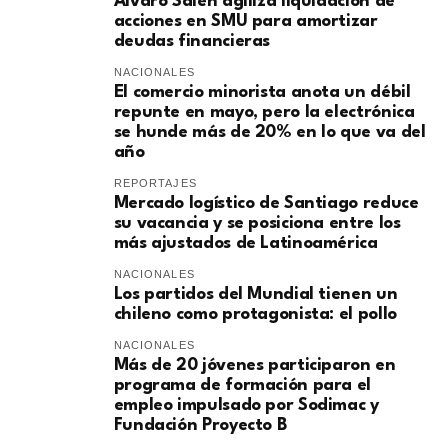
​Álvaro Saieh agiliza liquidación de
acciones en SMU para amortizar
deudas financieras
NACIONALES
El comercio minorista anota un débil
repunte en mayo, pero la electrónica
se hunde más de 20% en lo que va del
año
REPORTAJES
Mercado logístico de Santiago reduce
su vacancia y se posiciona entre los
más ajustados de Latinoamérica
NACIONALES
Los partidos del Mundial tienen un
chileno como protagonista: el pollo
NACIONALES
Más de 20 jóvenes participaron en
programa de formación para el
empleo impulsado por Sodimac y
Fundación Proyecto B