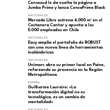
Cencosud le da vuelta la página a
Jumbo Prime y lanza CencoPrime Black
NACIONALES
Mercado Libre estrena 6.000 m² en el
Costanera Center y apunta a los
5.000 empleados en Chile
NACIONALES
Easy amplía el portafolio de ROBUST
con una nueva línea de herramientas
inalámbricas
NACIONALES
Unimarc abre su primer local en Paine,
reforzando su presencia en la Región
Metropolitana
ESPAÑA
Guilherme Loureiro: «La
transformación digital no es
tecnológica, es un cambio de
mentalidad»
NACIONALES