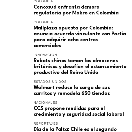
COLOMBIA
Cencosud enfrenta demora
regulatoria por Makro en Colombia
COLOMBIA
Mallplaza apuesta por Colombia:
anuncia acuerdo vinculante con Pactia
para adquirir ocho centros
comerciales
INNOVACIÓN
Robots chinos toman los almacenes
británicos y desafían el estancamiento
productivo del Reino Unido
ESTADOS UNIDOS
Walmart reduce la carga de sus
carritos y remodela 650 tiendas
NACIONALES
CCS propone medidas para el
crecimiento y seguridad social laboral
REPORTAJES
Día de la Palta: Chile es el segundo