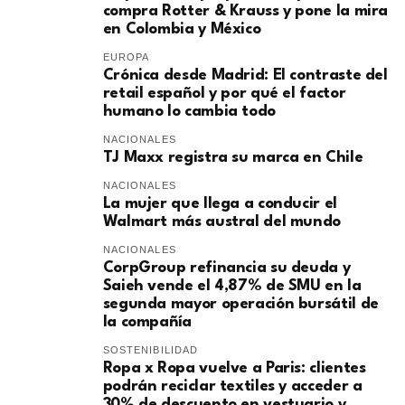
compra Rotter & Krauss y pone la mira
en Colombia y México
EUROPA
​Crónica desde Madrid: El contraste del
retail español y por qué el factor
humano lo cambia todo
NACIONALES
TJ Maxx registra su marca en Chile
NACIONALES
La mujer que llega a conducir el
Walmart más austral del mundo
NACIONALES
CorpGroup refinancia su deuda y
Saieh vende el 4,87% de SMU en la
segunda mayor operación bursátil de
la compañía
SOSTENIBILIDAD
Ropa x Ropa vuelve a Paris: clientes
podrán reciclar textiles y acceder a
30% de descuento en vestuario y