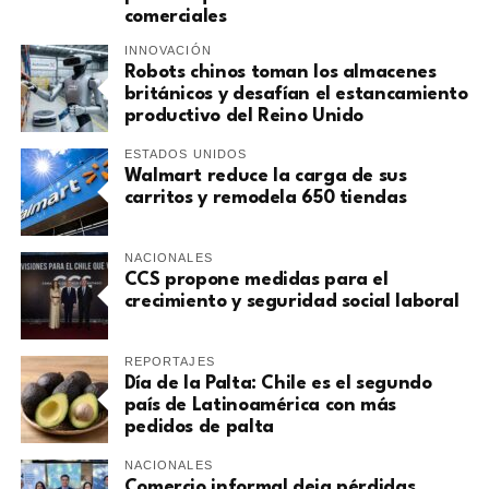
comerciales
INNOVACIÓN
Robots chinos toman los almacenes
británicos y desafían el estancamiento
productivo del Reino Unido
ESTADOS UNIDOS
Walmart reduce la carga de sus
carritos y remodela 650 tiendas
NACIONALES
CCS propone medidas para el
crecimiento y seguridad social laboral
REPORTAJES
Día de la Palta: Chile es el segundo
país de Latinoamérica con más
pedidos de palta
NACIONALES
Comercio informal deja pérdidas