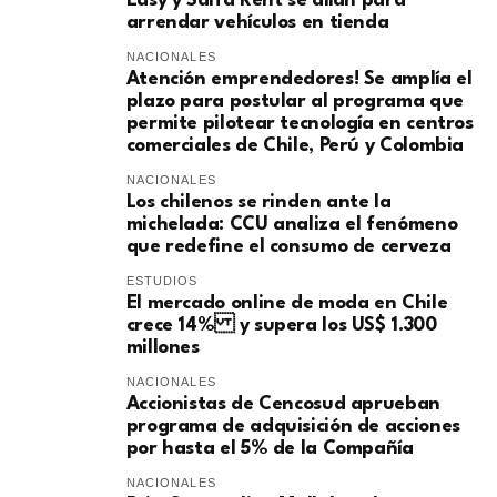
Easy y Salfa Rent se alían para
arrendar vehículos en tienda
NACIONALES
Atención emprendedores! Se amplía el
plazo para postular al programa que
permite pilotear tecnología en centros
comerciales de Chile, Perú y Colombia
NACIONALES
Los chilenos se rinden ante la
michelada: CCU analiza el fenómeno
que redefine el consumo de cerveza
ESTUDIOS
El mercado online de moda en Chile
crece 14% y supera los US$ 1.300
millones
NACIONALES
Accionistas de Cencosud aprueban
programa de adquisición de acciones
por hasta el 5% de la Compañía
NACIONALES