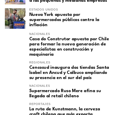
a las pequeñas y medianas empresas
ESTADOS UNIDOS
Nueva York apuesta por
supermercados públicos contra la
inflación
NACIONALES
Casa do Construtor apuesta por Chile
para formar la nueva generación de
especialistas en construcción y
maquinaria
REGIONALES
Cencosud inaugura dos tiendas Santa
Isabel en Ancud y Calbuco ampliando
su presencia en el sur del país
NACIONALES
Supermercado Ruso Mere afina su
llegada al retail chileno
REPORTAJES
La ruta de Kunstmann, la cerveza
craft chilena que más exporta