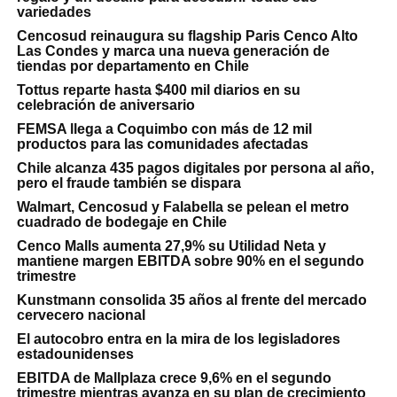
variedades
Cencosud reinaugura su flagship Paris Cenco Alto
Las Condes y marca una nueva generación de
tiendas por departamento en Chile
Tottus reparte hasta $400 mil diarios en su
celebración de aniversario
FEMSA llega a Coquimbo con más de 12 mil
productos para las comunidades afectadas
Chile alcanza 435 pagos digitales por persona al año,
pero el fraude también se dispara
Walmart, Cencosud y Falabella se pelean el metro
cuadrado de bodegaje en Chile
Cenco Malls aumenta 27,9% su Utilidad Neta y
mantiene margen EBITDA sobre 90% en el segundo
trimestre
Kunstmann consolida 35 años al frente del mercado
cervecero nacional
El autocobro entra en la mira de los legisladores
estadounidenses
EBITDA de Mallplaza crece 9,6% en el segundo
trimestre mientras avanza en su plan de crecimiento