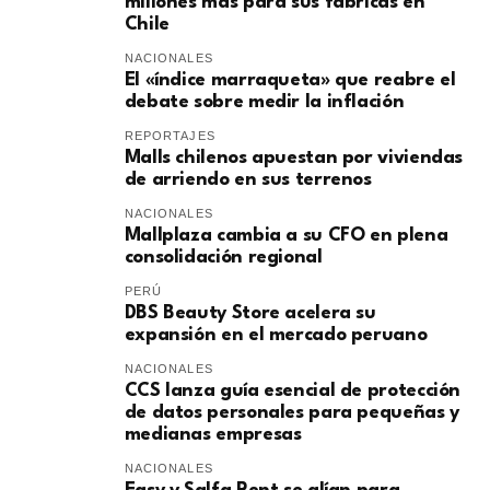
millones más para sus fábricas en
Chile
NACIONALES
El «índice marraqueta» que reabre el
debate sobre medir la inflación
REPORTAJES
Malls chilenos apuestan por viviendas
de arriendo en sus terrenos
NACIONALES
Mallplaza cambia a su CFO en plena
consolidación regional
PERÚ
DBS Beauty Store acelera su
expansión en el mercado peruano
NACIONALES
CCS lanza guía esencial de protección
de datos personales para pequeñas y
medianas empresas
NACIONALES