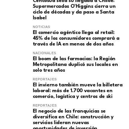
Cencosud sella su llegada a Chiloé:
Supermercados O’Higgins cierra un
ciclo de décadas y da paso a Santa
Isabel
NOTICIAS
El comercio agéntico llega al retail:
45% de los consumidores comprará a
través de IA en menos de dos años
NACIONALES
El boom de las farmacias: la Región
Metropolitana duplicó sus locales en
solo tres años
REPORTAJES
El invierno también mueve la billetera
laboral: más de 1.700 vacantes en
comercio, logística y centros de ski
REPORTAJES
El negocio de las franquicias se
diversifica en Chile: construcción y
servicios lideran nuevas
oportunidades de inversión