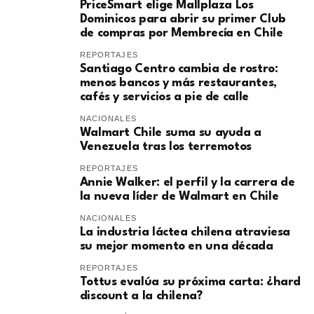
PriceSmart elige Mallplaza Los
Dominicos para abrir su primer Club
de compras por Membrecía en Chile
REPORTAJES
Santiago Centro cambia de rostro:
menos bancos y más restaurantes,
cafés y servicios a pie de calle
NACIONALES
Walmart Chile suma su ayuda a
Venezuela tras los terremotos
REPORTAJES
Annie Walker: el perfil y la carrera de
la nueva líder de Walmart en Chile
NACIONALES
La industria láctea chilena atraviesa
su mejor momento en una década
REPORTAJES
Tottus evalúa su próxima carta: ¿hard
discount a la chilena?