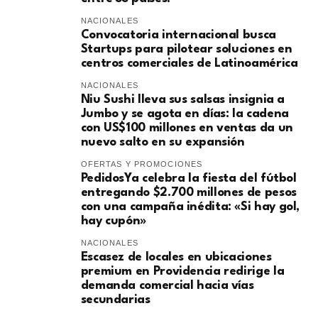
NACIONALES
Convocatoria internacional busca
Startups para pilotear soluciones en
centros comerciales de Latinoamérica
NACIONALES
Niu Sushi lleva sus salsas insignia a
Jumbo y se agota en días: la cadena
con US$100 millones en ventas da un
nuevo salto en su expansión
OFERTAS Y PROMOCIONES
PedidosYa celebra la fiesta del fútbol
entregando $2.700 millones de pesos
con una campaña inédita: «Si hay gol,
hay cupón»
NACIONALES
Escasez de locales en ubicaciones
premium en Providencia redirige la
demanda comercial hacia vías
secundarias