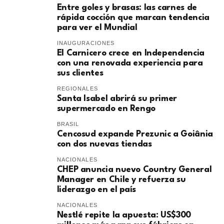
Entre goles y brasas: las carnes de
rápida cocción que marcan tendencia
para ver el Mundial
INAUGURACIONES
El Carnicero crece en Independencia
con una renovada experiencia para
sus clientes
REGIONALES
Santa Isabel abrirá su primer
supermercado en Rengo
BRASIL
Cencosud expande Prezunic a Goiânia
con dos nuevas tiendas
NACIONALES
CHEP anuncia nuevo Country General
Manager en Chile y refuerza su
liderazgo en el país
NACIONALES
Nestlé repite la apuesta: US$300