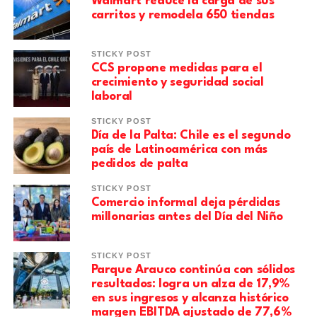
Walmart reduce la carga de sus
carritos y remodela 650 tiendas
STICKY POST
CCS propone medidas para el
crecimiento y seguridad social
laboral
STICKY POST
Día de la Palta: Chile es el segundo
país de Latinoamérica con más
pedidos de palta
STICKY POST
Comercio informal deja pérdidas
millonarias antes del Día del Niño
STICKY POST
Parque Arauco continúa con sólidos
resultados: logra un alza de 17,9%
en sus ingresos y alcanza histórico
margen EBITDA ajustado de 77,6%