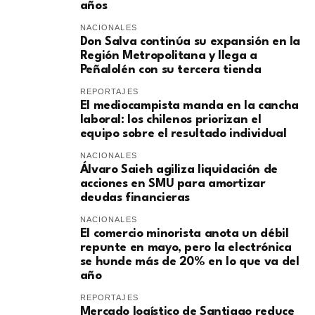
años
NACIONALES
Don Salva continúa su expansión en la
Región Metropolitana y llega a
Peñalolén con su tercera tienda
REPORTAJES
El mediocampista manda en la cancha
laboral: los chilenos priorizan el
equipo sobre el resultado individual
NACIONALES
​Álvaro Saieh agiliza liquidación de
acciones en SMU para amortizar
deudas financieras
NACIONALES
El comercio minorista anota un débil
repunte en mayo, pero la electrónica
se hunde más de 20% en lo que va del
año
REPORTAJES
Mercado logístico de Santiago reduce