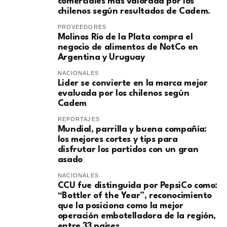
comerciales más valorada por los
chilenos según resultados de Cadem.
PROVEEDORES
Molinos Río de la Plata compra el
negocio de alimentos de NotCo en
Argentina y Uruguay
NACIONALES
Lider se convierte en la marca mejor
evaluada por los chilenos según
Cadem
REPORTAJES
Mundial, parrilla y buena compañía:
los mejores cortes y tips para
disfrutar los partidos con un gran
asado
NACIONALES
CCU fue distinguida por PepsiCo como:
“Bottler of the Year”, reconocimiento
que la posiciona como la mejor
operación embotelladora de la región,
entre 33 países.