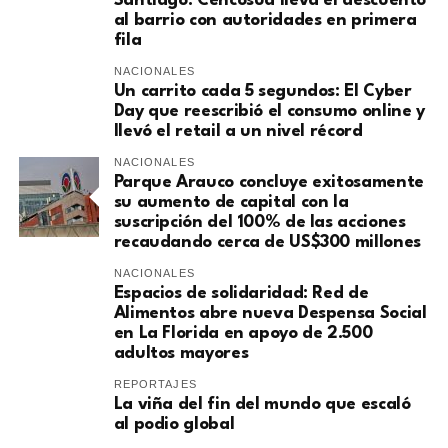
Santiago: Cencosud lleva el descuento
al barrio con autoridades en primera
fila
NACIONALES
Un carrito cada 5 segundos: El Cyber
Day que reescribió el consumo online y
llevó el retail a un nivel récord
NACIONALES
Parque Arauco concluye exitosamente
su aumento de capital con la
suscripción del 100% de las acciones
recaudando cerca de US$300 millones
NACIONALES
Espacios de solidaridad: Red de
Alimentos abre nueva Despensa Social
en La Florida en apoyo de 2.500
adultos mayores
REPORTAJES
La viña del fin del mundo que escaló
al podio global