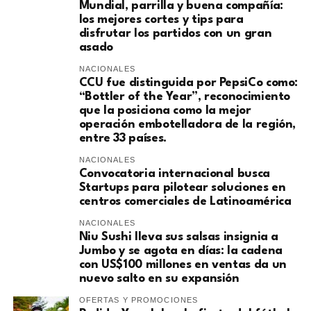
Mundial, parrilla y buena compañía:
los mejores cortes y tips para
disfrutar los partidos con un gran
asado
NACIONALES
CCU fue distinguida por PepsiCo como:
“Bottler of the Year”, reconocimiento
que la posiciona como la mejor
operación embotelladora de la región,
entre 33 países.
NACIONALES
Convocatoria internacional busca
Startups para pilotear soluciones en
centros comerciales de Latinoamérica
NACIONALES
Niu Sushi lleva sus salsas insignia a
Jumbo y se agota en días: la cadena
con US$100 millones en ventas da un
nuevo salto en su expansión
OFERTAS Y PROMOCIONES