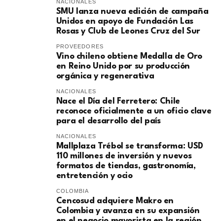
NACIONALES
SMU lanza nueva edición de campaña
Unidos en apoyo de Fundación Las
Rosas y Club de Leones Cruz del Sur
PROVEEDORES
Vino chileno obtiene Medalla de Oro
en Reino Unido por su producción
orgánica y regenerativa
NACIONALES
Nace el Día del Ferretero: Chile
reconoce oficialmente a un oficio clave
para el desarrollo del país
NACIONALES
Mallplaza Trébol se transforma: USD
110 millones de inversión y nuevos
formatos de tiendas, gastronomía,
entretención y ocio
COLOMBIA
Cencosud adquiere Makro en
Colombia y avanza en su expansión
en el negocio mayorista en la región