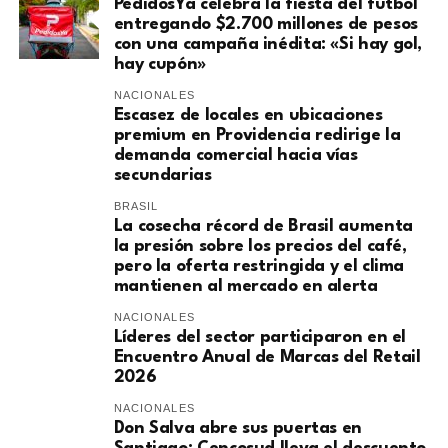
PedidosYa celebra la fiesta del fútbol
entregando $2.700 millones de pesos
con una campaña inédita: «Si hay gol,
hay cupón»
NACIONALES
Escasez de locales en ubicaciones
premium en Providencia redirige la
demanda comercial hacia vías
secundarias
BRASIL
La cosecha récord de Brasil aumenta
la presión sobre los precios del café,
pero la oferta restringida y el clima
mantienen al mercado en alerta
NACIONALES
Líderes del sector participaron en el
Encuentro Anual de Marcas del Retail
2026
NACIONALES
Don Salva abre sus puertas en