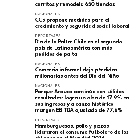
carritos y remodela 650 tiendas
NACIONALES
CCS propone medidas para el
crecimiento y seguridad social laboral
REPORTAJES
Día de la Palta: Chile es el segundo
país de Latinoamérica con más
pedidos de palta
NACIONALES
Comercio informal deja pérdidas
millonarias antes del Día del Niño
NACIONALES
Parque Arauco continúa con sólidos
resultados: logra un alza de 17,9% en
sus ingresos y alcanza histórico
margen EBITDA ajustado de 77,6%
REPORTAJES
Hamburguesas, pollo y pizzas
lideraron el consumo futbolero de los