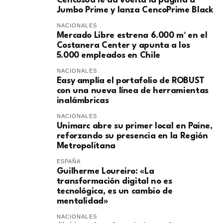
Cencosud le da vuelta la página a
Jumbo Prime y lanza CencoPrime Black
NACIONALES
Mercado Libre estrena 6.000 m² en el
Costanera Center y apunta a los
5.000 empleados en Chile
NACIONALES
Easy amplía el portafolio de ROBUST
con una nueva línea de herramientas
inalámbricas
NACIONALES
Unimarc abre su primer local en Paine,
reforzando su presencia en la Región
Metropolitana
ESPAÑA
Guilherme Loureiro: «La
transformación digital no es
tecnológica, es un cambio de
mentalidad»
NACIONALES