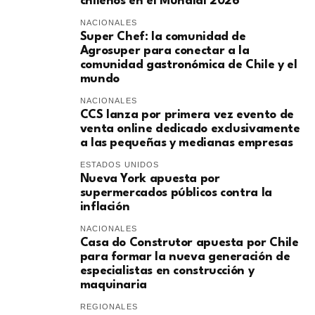
chilenos en el Mundial 2026
NACIONALES
Super Chef: la comunidad de
Agrosuper para conectar a la
comunidad gastronómica de Chile y el
mundo
NACIONALES
CCS lanza por primera vez evento de
venta online dedicado exclusivamente
a las pequeñas y medianas empresas
ESTADOS UNIDOS
Nueva York apuesta por
supermercados públicos contra la
inflación
NACIONALES
Casa do Construtor apuesta por Chile
para formar la nueva generación de
especialistas en construcción y
maquinaria
REGIONALES