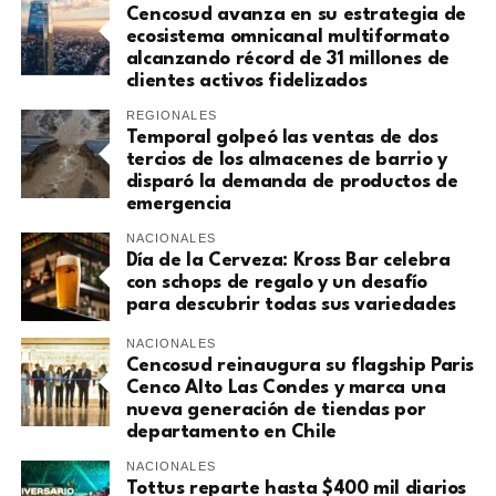
Cencosud avanza en su estrategia de
ecosistema omnicanal multiformato
alcanzando récord de 31 millones de
clientes activos fidelizados
REGIONALES
Temporal golpeó las ventas de dos
tercios de los almacenes de barrio y
disparó la demanda de productos de
emergencia
NACIONALES
Día de la Cerveza: Kross Bar celebra
con schops de regalo y un desafío
para descubrir todas sus variedades
NACIONALES
Cencosud reinaugura su flagship Paris
Cenco Alto Las Condes y marca una
nueva generación de tiendas por
departamento en Chile
NACIONALES
Tottus reparte hasta $400 mil diarios