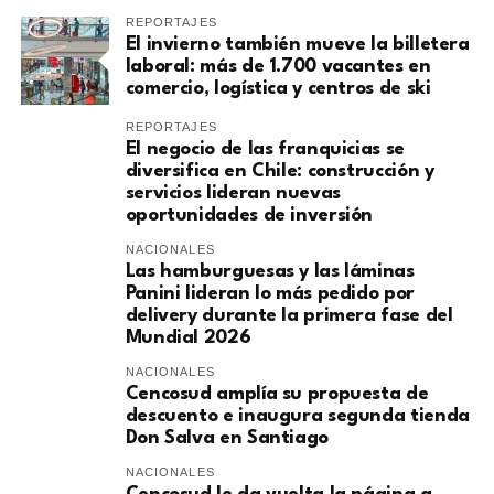
REPORTAJES
El invierno también mueve la billetera
laboral: más de 1.700 vacantes en
comercio, logística y centros de ski
REPORTAJES
El negocio de las franquicias se
diversifica en Chile: construcción y
servicios lideran nuevas
oportunidades de inversión
NACIONALES
Las hamburguesas y las láminas
Panini lideran lo más pedido por
delivery durante la primera fase del
Mundial 2026
NACIONALES
Cencosud amplía su propuesta de
descuento e inaugura segunda tienda
Don Salva en Santiago
NACIONALES