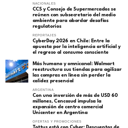
NACIONALES
CCS y Consejo de Supermercados se
reúnen con subsecretario del medio
ambiente para abordar desafíos
regulatorios
REPORTAJES
CyberDay 2026 en Chile: Entre la
apuesta por la inteligencia artificial y
el regreso al consumo consciente
Más humano y omnicanal: Walmart
reestructura sus tiendas para agilizar
las compras en línea sin perder la
calidez presencial
ARGENTINA
Con una inversión de más de USD 60
millones, Cencosud impulsa la
expansión de centro comercial
Unicenter en Argentina
OFERTAS Y PROMOCIONES
Tottus está con Cyber: Descuentos de