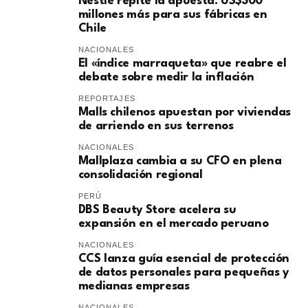
Nestlé repite la apuesta: US$300
millones más para sus fábricas en
Chile
NACIONALES
El «índice marraqueta» que reabre el
debate sobre medir la inflación
REPORTAJES
Malls chilenos apuestan por viviendas
de arriendo en sus terrenos
NACIONALES
Mallplaza cambia a su CFO en plena
consolidación regional
PERÚ
DBS Beauty Store acelera su
expansión en el mercado peruano
NACIONALES
CCS lanza guía esencial de protección
de datos personales para pequeñas y
medianas empresas
NACIONALES