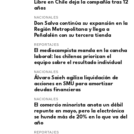
Libre en Chile deja la compañía tras 12
años
NACIONALES
Don Salva continúa su expansión en la
Región Metropolitana y llega a
Peñalolén con su tercera tienda
REPORTAJES
El mediocampista manda en la cancha
laboral: los chilenos priorizan el
equipo sobre el resultado individual
NACIONALES
​Álvaro Saieh agiliza liquidación de
acciones en SMU para amortizar
deudas financieras
NACIONALES
El comercio minorista anota un débil
repunte en mayo, pero la electrónica
se hunde más de 20% en lo que va del
año
REPORTAJES