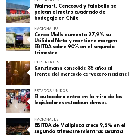
REPORTAJES
Walmart, Cencosud y Falabella se
pelean el metro cuadrado de
bodegaje en Chile
NACIONALES
Cenco Malls aumenta 27,9% su
Utilidad Neta y mantiene margen
EBITDA sobre 90% en el segundo
trimestre
REPORTAJES
Kunstmann consolida 35 años al
frente del mercado cervecero nacional
ESTADOS UNIDOS
El autocobro entra en la mira de los
legisladores estadounidenses
NACIONALES
EBITDA de Mallplaza crece 9,6% en el
segundo trimestre mientras avanza