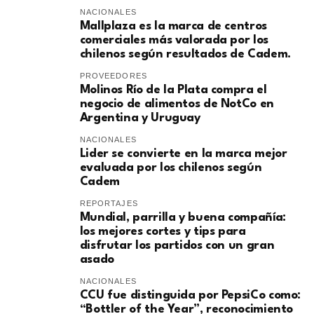
NACIONALES
Mallplaza es la marca de centros
comerciales más valorada por los
chilenos según resultados de Cadem.
PROVEEDORES
Molinos Río de la Plata compra el
negocio de alimentos de NotCo en
Argentina y Uruguay
NACIONALES
Lider se convierte en la marca mejor
evaluada por los chilenos según
Cadem
REPORTAJES
Mundial, parrilla y buena compañía:
los mejores cortes y tips para
disfrutar los partidos con un gran
asado
NACIONALES
CCU fue distinguida por PepsiCo como:
“Bottler of the Year”, reconocimiento