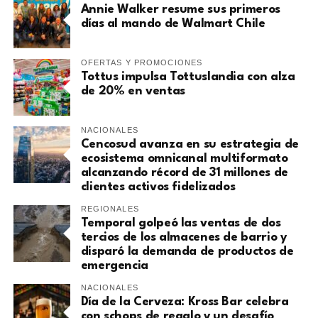
Annie Walker resume sus primeros
días al mando de Walmart Chile
OFERTAS Y PROMOCIONES
Tottus impulsa Tottuslandia con alza
de 20% en ventas
NACIONALES
Cencosud avanza en su estrategia de
ecosistema omnicanal multiformato
alcanzando récord de 31 millones de
clientes activos fidelizados
REGIONALES
Temporal golpeó las ventas de dos
tercios de los almacenes de barrio y
disparó la demanda de productos de
emergencia
NACIONALES
Día de la Cerveza: Kross Bar celebra
con schops de regalo y un desafío