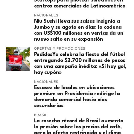
Startups para pilotear soluciones en
centros comerciales de Latinoamérica
NACIONALES
Niu Sushi lleva sus salsas insignia a
Jumbo y se agota en días: la cadena
con US$100 millones en ventas da un
nuevo salto en su expansión
OFERTAS Y PROMOCIONES
PedidosYa celebra la fiesta del fútbol
entregando $2.700 millones de pesos
con una campaña inédita: «Si hay gol,
hay cupón»
NACIONALES
Escasez de locales en ubicaciones
premium en Providencia redirige la
demanda comercial hacia vías
secundarias
BRASIL
La cosecha récord de Brasil aumenta
la presión sobre los precios del café,
pero la oferta restringida y el clima