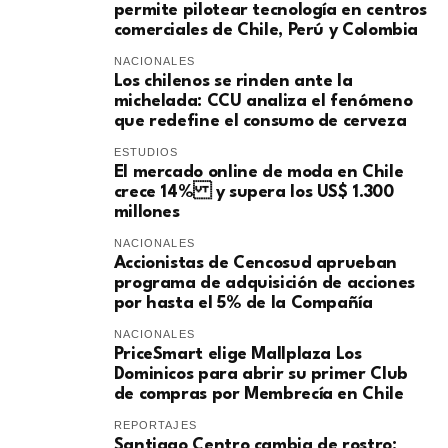
permite pilotear tecnología en centros
comerciales de Chile, Perú y Colombia
NACIONALES
Los chilenos se rinden ante la
michelada: CCU analiza el fenómeno
que redefine el consumo de cerveza
ESTUDIOS
El mercado online de moda en Chile
crece 14% y supera los US$ 1.300
millones
NACIONALES
Accionistas de Cencosud aprueban
programa de adquisición de acciones
por hasta el 5% de la Compañía
NACIONALES
PriceSmart elige Mallplaza Los
Dominicos para abrir su primer Club
de compras por Membrecía en Chile
REPORTAJES
Santiago Centro cambia de rostro: