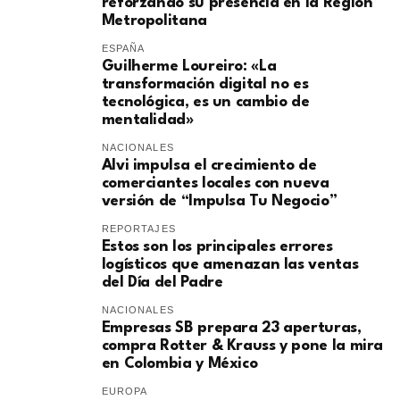
reforzando su presencia en la Región
Metropolitana
ESPAÑA
Guilherme Loureiro: «La
transformación digital no es
tecnológica, es un cambio de
mentalidad»
NACIONALES
Alvi impulsa el crecimiento de
comerciantes locales con nueva
versión de “Impulsa Tu Negocio”
REPORTAJES
Estos son los principales errores
logísticos que amenazan las ventas
del Día del Padre
NACIONALES
Empresas SB prepara 23 aperturas,
compra Rotter & Krauss y pone la mira
en Colombia y México
EUROPA