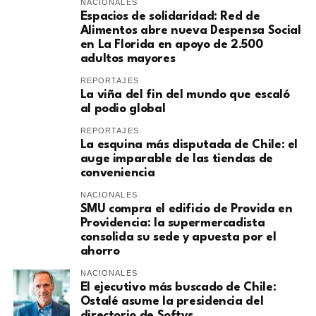
NACIONALES
Espacios de solidaridad: Red de
Alimentos abre nueva Despensa Social
en La Florida en apoyo de 2.500
adultos mayores
REPORTAJES
La viña del fin del mundo que escaló
al podio global
REPORTAJES
La esquina más disputada de Chile: el
auge imparable de las tiendas de
conveniencia
NACIONALES
SMU compra el edificio de Provida en
Providencia: la supermercadista
consolida su sede y apuesta por el
ahorro
NACIONALES
El ejecutivo más buscado de Chile:
Ostalé asume la presidencia del
directorio de Softys