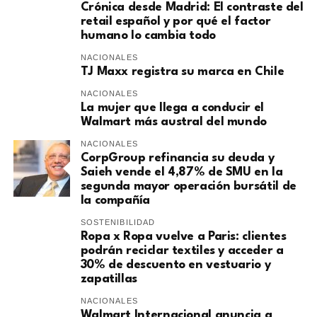
​Crónica desde Madrid: El contraste del
retail español y por qué el factor
humano lo cambia todo
NACIONALES
TJ Maxx registra su marca en Chile
NACIONALES
La mujer que llega a conducir el
Walmart más austral del mundo
NACIONALES
CorpGroup refinancia su deuda y
Saieh vende el 4,87% de SMU en la
segunda mayor operación bursátil de
la compañía
SOSTENIBILIDAD
Ropa x Ropa vuelve a Paris: clientes
podrán reciclar textiles y acceder a
30% de descuento en vestuario y
zapatillas
NACIONALES
Walmart Internacional anuncia a