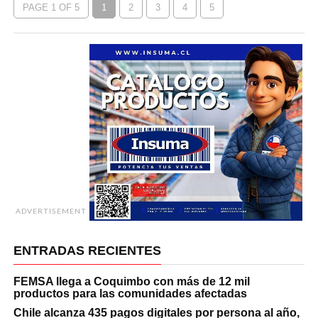
PAGE 1 OF 5
1
2
3
4
5
ADVERTISEMENT
ENTRADAS RECIENTES
FEMSA llega a Coquimbo con más de 12 mil
productos para las comunidades afectadas
Chile alcanza 435 pagos digitales por persona al año,