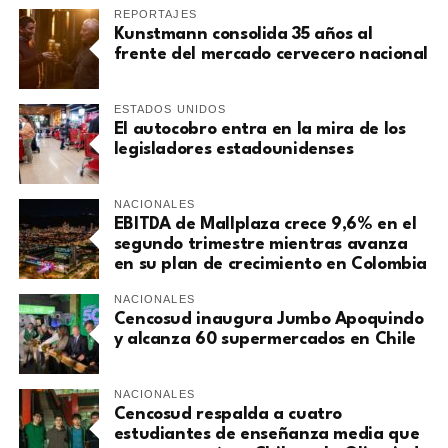
REPORTAJES
Kunstmann consolida 35 años al
frente del mercado cervecero nacional
ESTADOS UNIDOS
El autocobro entra en la mira de los
legisladores estadounidenses
NACIONALES
EBITDA de Mallplaza crece 9,6% en el
segundo trimestre mientras avanza
en su plan de crecimiento en Colombia
NACIONALES
Cencosud inaugura Jumbo Apoquindo
y alcanza 60 supermercados en Chile
NACIONALES
Cencosud respalda a cuatro
estudiantes de enseñanza media que