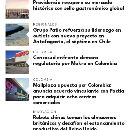
Providencia recupera su mercado
histórico con sello gastronómico global
REGIONALES
Grupo Patio refuerza su liderazgo en
outlets con nuevo proyecto en
Antofagasta, el séptimo en Chile
COLOMBIA
Cencosud enfrenta demora
regulatoria por Makro en Colombia
COLOMBIA
Mallplaza apuesta por Colombia:
anuncia acuerdo vinculante con Pactia
para adquirir ocho centros
comerciales
INNOVACIÓN
Robots chinos toman los almacenes
británicos y desafían el estancamiento
productivo del Reino Unido