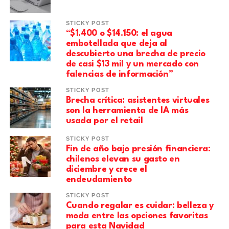
STICKY POST
“$1.400 o $14.150: el agua
embotellada que deja al
descubierto una brecha de precio
de casi $13 mil y un mercado con
falencias de información”
STICKY POST
Brecha crítica: asistentes virtuales
son la herramienta de IA más
usada por el retail
STICKY POST
Fin de año bajo presión financiera:
chilenos elevan su gasto en
diciembre y crece el
endeudamiento
STICKY POST
Cuando regalar es cuidar: belleza y
moda entre las opciones favoritas
para esta Navidad