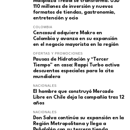
Mallplaza Trébol se transforma: USD
110 millones de inversión y nuevos
formatos de tiendas, gastronomía,
entretención y ocio
COLOMBIA
Cencosud adquiere Makro en
Colombia y avanza en su expansión
en el negocio mayorista en la región
OFERTAS Y PROMOCIONES
Pausas de Hidratación y “Tercer
Tiempo” en casa: Rappi Turbo activa
descuentos especiales para la cita
mundialera
NACIONALES
El hombre que construyó Mercado
Libre en Chile deja la compañía tras 12
años
NACIONALES
Don Salva continúa su expansión en la
Región Metropolitana y llega a
Peñalolén con su tercera tienda