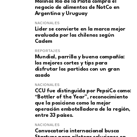
Molinos Río de la Plata compra el
negocio de alimentos de NotCo en
Argentina y Uruguay
NACIONALES
Lider se convierte en la marca mejor
evaluada por los chilenos según
Cadem
REPORTAJES
Mundial, parrilla y buena compañía:
los mejores cortes y tips para
disfrutar los partidos con un gran
asado
NACIONALES
CCU fue distinguida por PepsiCo como:
“Bottler of the Year”, reconocimiento
que la posiciona como la mejor
operación embotelladora de la región,
entre 33 países.
NACIONALES
Convocatoria internacional busca