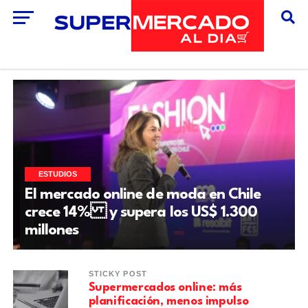
ESTUDIOS
El mercado online de moda en Chile
crece 14% y supera los US$ 1.300
millones
STICKY POST
Supermercados online: más
planificación, menos impulso