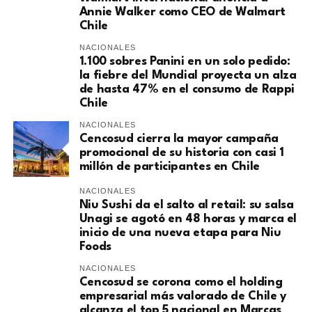
Annie Walker como CEO de Walmart
Chile
NACIONALES
1.100 sobres Panini en un solo pedido:
la fiebre del Mundial proyecta un alza
de hasta 47% en el consumo de Rappi
Chile
NACIONALES
Cencosud cierra la mayor campaña
promocional de su historia con casi 1
millón de participantes en Chile
NACIONALES
Niu Sushi da el salto al retail: su salsa
Unagi se agotó en 48 horas y marca el
inicio de una nueva etapa para Niu
Foods
NACIONALES
Cencosud se corona como el holding
empresarial más valorado de Chile y
alcanza el top 5 nacional en Marcas