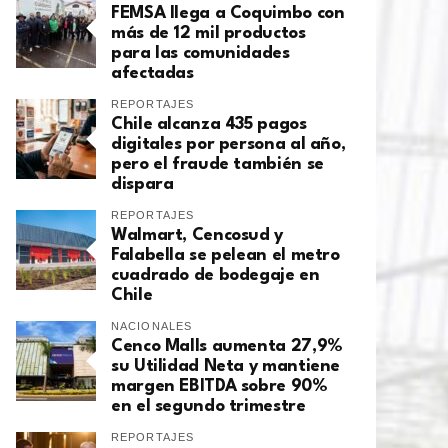
FEMSA llega a Coquimbo con
más de 12 mil productos
para las comunidades
afectadas
REPORTAJES
Chile alcanza 435 pagos
digitales por persona al año,
pero el fraude también se
dispara
REPORTAJES
Walmart, Cencosud y
Falabella se pelean el metro
cuadrado de bodegaje en
Chile
NACIONALES
Cenco Malls aumenta 27,9%
su Utilidad Neta y mantiene
margen EBITDA sobre 90%
en el segundo trimestre
REPORTAJES