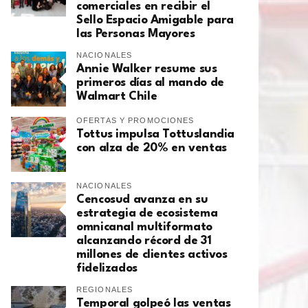
comerciales en recibir el
Sello Espacio Amigable para
las Personas Mayores
NACIONALES
Annie Walker resume sus
primeros días al mando de
Walmart Chile
OFERTAS Y PROMOCIONES
Tottus impulsa Tottuslandia
con alza de 20% en ventas
NACIONALES
Cencosud avanza en su
estrategia de ecosistema
omnicanal multiformato
alcanzando récord de 31
millones de clientes activos
fidelizados
REGIONALES
Temporal golpeó las ventas