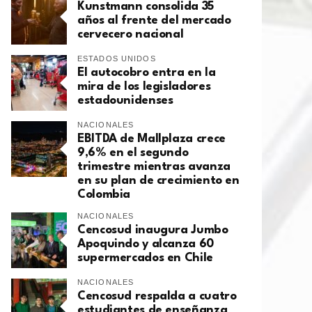
Kunstmann consolida 35
años al frente del mercado
cervecero nacional
ESTADOS UNIDOS
El autocobro entra en la
mira de los legisladores
estadounidenses
NACIONALES
EBITDA de Mallplaza crece
9,6% en el segundo
trimestre mientras avanza
en su plan de crecimiento en
Colombia
NACIONALES
Cencosud inaugura Jumbo
Apoquindo y alcanza 60
supermercados en Chile
NACIONALES
Cencosud respalda a cuatro
estudiantes de enseñanza