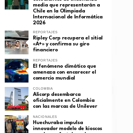
media que representarán a
Chile en la Olimpiada
Internacional de Informática
2026
REPORTAJES
Ripley Corp recupera el sitial
«A+» y confirma su giro
financiero
REPORTAJES
El fenómeno climático que
amenaza con encarecer el
comercio mundial
COLOMBIA
Alicorp desembarca
oficialmente en Colombia
con las marcas de Unilever
NACIONALES
Huechuraba impulsa
innovador modelo de kioscos