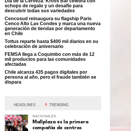
Día de la Cerveza: Kross Bar celebra con
schops de regalo y un desafío para
descubrir todas sus variedades
Cencosud reinaugura su flagship Paris
Cenco Alto Las Condes y marca una nueva
generación de tiendas por departamento
en Chile
Tottus reparte hasta $400 mil diarios en su
celebración de aniversario
FEMSA llega a Coquimbo con más de 12
mil productos para las comunidades
afectadas
Chile alcanza 435 pagos digitales por
persona al año, pero el fraude también se
dispara
HEADLINES
TRENDING
NACIONALES
Mallplaza es la primera
compañía de centros