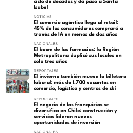
ciclo de décadas y da paso a Santa
Isabel
NOTICIAS
El comercio agéntico llega al retail:
45% de los consumidores comprará a
través de IA en menos de dos años
NACIONALES
El boom de las farmacias: la Región
Metropolitana duplicó sus locales en
solo tres años
REPORTAJES
El invierno también mueve la billetera
laboral: más de 1.700 vacantes en
comercio, logística y centros de ski
REPORTAJES
El negocio de las franquicias se
diversifica en Chile: construcción y
servicios lideran nuevas
oportunidades de inversión
NACIONALES