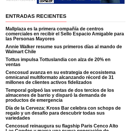
ENTRADAS RECIENTES
Mallplaza es la primera compañía de centros
comerciales en recibir el Sello Espacio Amigable para
las Personas Mayores
Annie Walker resume sus primeros días al mando de
Walmart Chile
Tottus impulsa Tottuslandia con alza de 20% en
ventas
Cencosud avanza en su estrategia de ecosistema
omnicanal multiformato alcanzando récord de 31
millones de clientes activos fidelizados
Temporal golpeó las ventas de dos tercios de los
almacenes de barrio y disparó la demanda de
productos de emergencia
Día de la Cerveza: Kross Bar celebra con schops de
regalo y un desafío para descubrir todas sus
variedades
Cencosud reinaugura su flagship Paris Cenco Alto
Las Condes y marca una nueva generación de