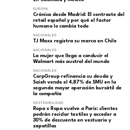
EUROPA
​Crónica desde Madrid: El contraste del
retail español y por qué el factor
humano lo cambia todo
NACIONALES
TJ Maxx registra su marca en Chile
NACIONALES
La mujer que llega a conducir el
Walmart más austral del mundo
NACIONALES
CorpGroup refinancia su deuda y
Saieh vende el 4,87% de SMU en la
segunda mayor operación bursátil de
la compañía
SOSTENIBILIDAD
Ropa x Ropa vuelve a Paris: clientes
podrán reciclar textiles y acceder a
30% de descuento en vestuario y
zapatillas