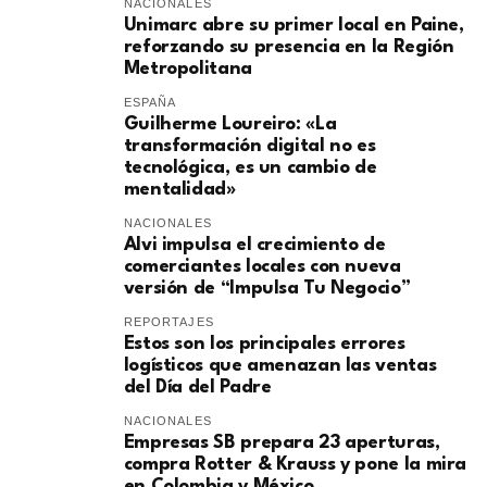
NACIONALES
Unimarc abre su primer local en Paine,
reforzando su presencia en la Región
Metropolitana
ESPAÑA
Guilherme Loureiro: «La
transformación digital no es
tecnológica, es un cambio de
mentalidad»
NACIONALES
Alvi impulsa el crecimiento de
comerciantes locales con nueva
versión de “Impulsa Tu Negocio”
REPORTAJES
Estos son los principales errores
logísticos que amenazan las ventas
del Día del Padre
NACIONALES
Empresas SB prepara 23 aperturas,
compra Rotter & Krauss y pone la mira
en Colombia y México