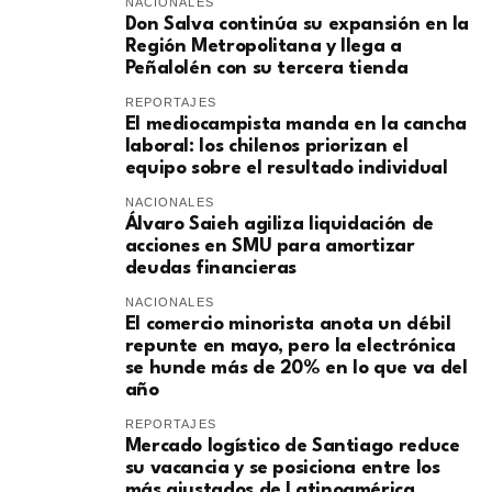
NACIONALES
Don Salva continúa su expansión en la
Región Metropolitana y llega a
Peñalolén con su tercera tienda
REPORTAJES
El mediocampista manda en la cancha
laboral: los chilenos priorizan el
equipo sobre el resultado individual
NACIONALES
​Álvaro Saieh agiliza liquidación de
acciones en SMU para amortizar
deudas financieras
NACIONALES
El comercio minorista anota un débil
repunte en mayo, pero la electrónica
se hunde más de 20% en lo que va del
año
REPORTAJES
Mercado logístico de Santiago reduce
su vacancia y se posiciona entre los
más ajustados de Latinoamérica