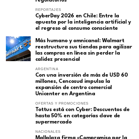
regulatorios
REPORTAJES
CyberDay 2026 en Chile: Entre la
apuesta por la inteligencia artificial y
el regreso al consumo consciente
Más humano y omnicanal: Walmart
reestructura sus tiendas para agilizar
las compras en línea sin perder la
calidez presencial
ARGENTINA
Con una inversión de más de USD 60
millones, Cencosud impulsa la
expansión de centro comercial
Unicenter en Argentina
OFERTAS Y PROMOCIONES
Tottus está con Cyber: Descuentos de
hasta 50% en categorías clave de
supermercado
NACIONALES
Mallplaza firma «Compromiso por la