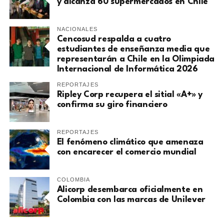
y alcanza 60 supermercados en Chile
NACIONALES
Cencosud respalda a cuatro
estudiantes de enseñanza media que
representarán a Chile en la Olimpiada
Internacional de Informática 2026
REPORTAJES
Ripley Corp recupera el sitial «A+» y
confirma su giro financiero
REPORTAJES
El fenómeno climático que amenaza
con encarecer el comercio mundial
COLOMBIA
Alicorp desembarca oficialmente en
Colombia con las marcas de Unilever