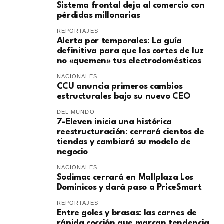
Sistema frontal deja al comercio con
pérdidas millonarias
REPORTAJES
Alerta por temporales: La guía
definitiva para que los cortes de luz
no «quemen» tus electrodomésticos
NACIONALES
CCU anuncia primeros cambios
estructurales bajo su nuevo CEO
DEL MUNDO
7-Eleven inicia una histórica
reestructuración: cerrará cientos de
tiendas y cambiará su modelo de
negocio
NACIONALES
Sodimac cerrará en Mallplaza Los
Dominicos y dará paso a PriceSmart
REPORTAJES
Entre goles y brasas: las carnes de
rápida cocción que marcan tendencia