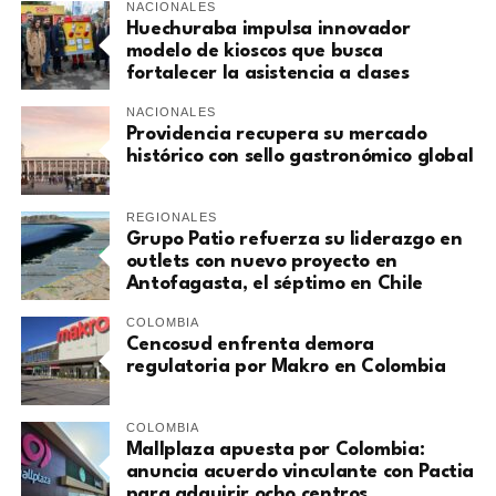
NACIONALES
Huechuraba impulsa innovador
modelo de kioscos que busca
fortalecer la asistencia a clases
NACIONALES
Providencia recupera su mercado
histórico con sello gastronómico global
REGIONALES
Grupo Patio refuerza su liderazgo en
outlets con nuevo proyecto en
Antofagasta, el séptimo en Chile
COLOMBIA
Cencosud enfrenta demora
regulatoria por Makro en Colombia
COLOMBIA
Mallplaza apuesta por Colombia:
anuncia acuerdo vinculante con Pactia
para adquirir ocho centros