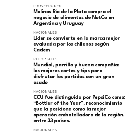
PROVEEDORES
Molinos Río de la Plata compra el
negocio de alimentos de NotCo en
Argentina y Uruguay
NACIONALES
Lider se convierte en la marca mejor
evaluada por los chilenos según
Cadem
REPORTAJES
Mundial, parrilla y buena compañía:
los mejores cortes y tips para
disfrutar los partidos con un gran
asado
NACIONALES
CCU fue distinguida por PepsiCo como:
“Bottler of the Year”, reconocimiento
que la posiciona como la mejor
operación embotelladora de la región,
entre 33 países.
NACIONALES