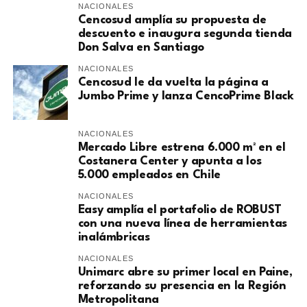
NACIONALES
Cencosud amplía su propuesta de
descuento e inaugura segunda tienda
Don Salva en Santiago
NACIONALES
Cencosud le da vuelta la página a
Jumbo Prime y lanza CencoPrime Black
NACIONALES
Mercado Libre estrena 6.000 m² en el
Costanera Center y apunta a los
5.000 empleados en Chile
NACIONALES
Easy amplía el portafolio de ROBUST
con una nueva línea de herramientas
inalámbricas
NACIONALES
Unimarc abre su primer local en Paine,
reforzando su presencia en la Región
Metropolitana