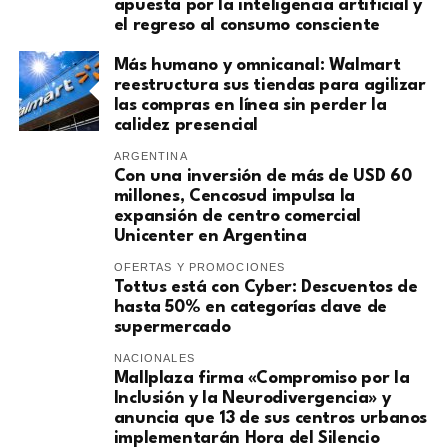
apuesta por la inteligencia artificial y
el regreso al consumo consciente
Más humano y omnicanal: Walmart
reestructura sus tiendas para agilizar
las compras en línea sin perder la
calidez presencial
ARGENTINA
Con una inversión de más de USD 60
millones, Cencosud impulsa la
expansión de centro comercial
Unicenter en Argentina
OFERTAS Y PROMOCIONES
Tottus está con Cyber: Descuentos de
hasta 50% en categorías clave de
supermercado
NACIONALES
Mallplaza firma «Compromiso por la
Inclusión y la Neurodivergencia» y
anuncia que 13 de sus centros urbanos
implementarán Hora del Silencio