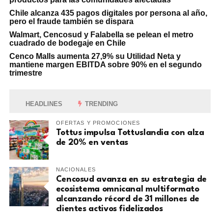
Chile alcanza 435 pagos digitales por persona al año,
pero el fraude también se dispara
Walmart, Cencosud y Falabella se pelean el metro
cuadrado de bodegaje en Chile
Cenco Malls aumenta 27,9% su Utilidad Neta y
mantiene margen EBITDA sobre 90% en el segundo
trimestre
HEADLINES
TRENDING
OFERTAS Y PROMOCIONES
Tottus impulsa Tottuslandia con alza
de 20% en ventas
NACIONALES
Cencosud avanza en su estrategia de
ecosistema omnicanal multiformato
alcanzando récord de 31 millones de
clientes activos fidelizados