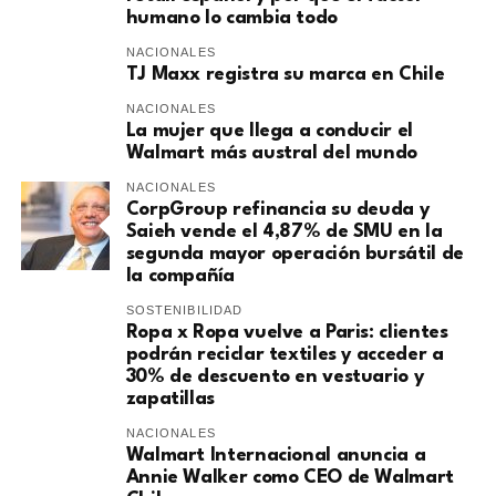
humano lo cambia todo
NACIONALES
TJ Maxx registra su marca en Chile
NACIONALES
La mujer que llega a conducir el
Walmart más austral del mundo
NACIONALES
CorpGroup refinancia su deuda y
Saieh vende el 4,87% de SMU en la
segunda mayor operación bursátil de
la compañía
SOSTENIBILIDAD
Ropa x Ropa vuelve a Paris: clientes
podrán reciclar textiles y acceder a
30% de descuento en vestuario y
zapatillas
NACIONALES
Walmart Internacional anuncia a
Annie Walker como CEO de Walmart