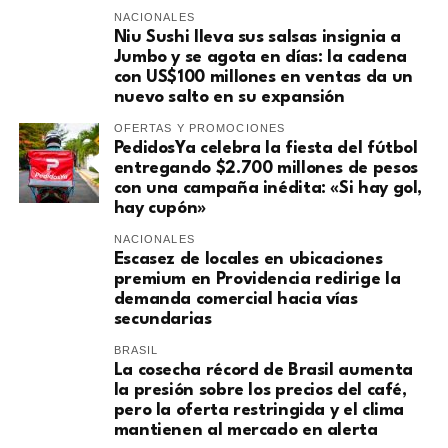
NACIONALES
Niu Sushi lleva sus salsas insignia a
Jumbo y se agota en días: la cadena
con US$100 millones en ventas da un
nuevo salto en su expansión
OFERTAS Y PROMOCIONES
PedidosYa celebra la fiesta del fútbol
entregando $2.700 millones de pesos
con una campaña inédita: «Si hay gol,
hay cupón»
NACIONALES
Escasez de locales en ubicaciones
premium en Providencia redirige la
demanda comercial hacia vías
secundarias
BRASIL
La cosecha récord de Brasil aumenta
la presión sobre los precios del café,
pero la oferta restringida y el clima
mantienen al mercado en alerta