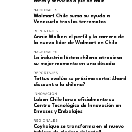
cafés y servicios a pie de calle
NACIONALES
Walmart Chile suma su ayuda a
Venezuela tras los terremotos
REPORTAJES
Annie Walker: el perfil y la carrera de
la nueva líder de Walmart en Chile
NACIONALES
La industria láctea chilena atraviesa
su mejor momento en una década
REPORTAJES
Tottus evalúa su próxima carta: ¿hard
discount a la chilena?
INNOVACIÓN
Laben Chile lanza oficialmente su
Centro Tecnológico de Innovación en
Envases y Embalajes
REGIONALES
Coyhaique se transforma en el nuevo