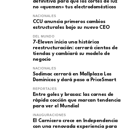
definitiva para que los cortes de luz
no «quemen» tus electrodomésticos
NACIONALES
CCU anuncia primeros cambios
estructurales bajo su nuevo CEO
DEL MUNDO
7-Eleven inicia una histórica
reestructuración: cerrará cientos de
tiendas y cambiará su modelo de
negocio
NACIONALES
Sodimac cerrará en Mallplaza Los
Dominicos y dará paso a PriceSmart
REPORTAJES
Entre goles y brasas: las carnes de
rápida cocción que marcan tendencia
para ver el Mundial
INAUGURACIONES
El Carnicero crece en Independencia
con una renovada experiencia para