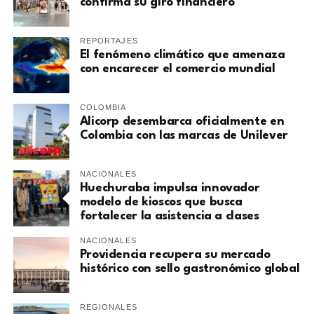
confirma su giro financiero
REPORTAJES
El fenómeno climático que amenaza
con encarecer el comercio mundial
COLOMBIA
Alicorp desembarca oficialmente en
Colombia con las marcas de Unilever
NACIONALES
Huechuraba impulsa innovador
modelo de kioscos que busca
fortalecer la asistencia a clases
NACIONALES
Providencia recupera su mercado
histórico con sello gastronómico global
REGIONALES