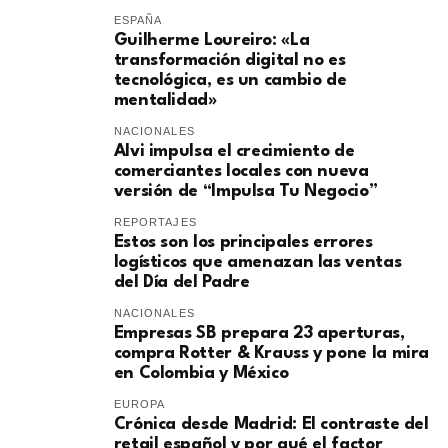
ESPAÑA
Guilherme Loureiro: «La
transformación digital no es
tecnológica, es un cambio de
mentalidad»
NACIONALES
Alvi impulsa el crecimiento de
comerciantes locales con nueva
versión de “Impulsa Tu Negocio”
REPORTAJES
Estos son los principales errores
logísticos que amenazan las ventas
del Día del Padre
NACIONALES
Empresas SB prepara 23 aperturas,
compra Rotter & Krauss y pone la mira
en Colombia y México
EUROPA
​Crónica desde Madrid: El contraste del
retail español y por qué el factor