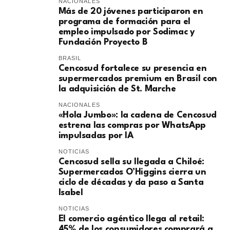
NACIONALES
Más de 20 jóvenes participaron en
programa de formación para el
empleo impulsado por Sodimac y
Fundación Proyecto B
BRASIL
Cencosud fortalece su presencia en
supermercados premium en Brasil con
la adquisición de St. Marche
NACIONALES
«Hola Jumbo»: la cadena de Cencosud
estrena las compras por WhatsApp
impulsadas por IA
NOTICIAS
Cencosud sella su llegada a Chiloé:
Supermercados O’Higgins cierra un
ciclo de décadas y da paso a Santa
Isabel
NOTICIAS
El comercio agéntico llega al retail:
45% de los consumidores comprará a